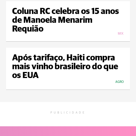
Coluna RC celebra os 15 anos
de Manoela Menarim
Requião
MIX
Após tarifaço, Haiti compra
mais vinho brasileiro do que
os EUA
AGRO
PUBLICIDADE