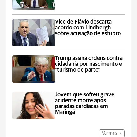
Vice de Flávio descarta
acordo com Lindbergh
sobre acusação de estupro
Trump assina ordens contra
cidadania por nascimento e
"turismo de parto"
Jovem que sofreu grave
acidente morre após
paradas cardíacas em
Maringá
Ver mais