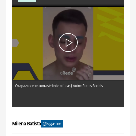
O rapaz recebeu uma série de críticas |
Autor: Redes Sociais
Milena Batista
@Siga-me