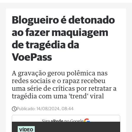
Blogueiro é detonado
ao fazer maquiagem
de tragédia da
VoePass
A gravação gerou polêmica nas
redes sociais e o rapaz recebeu
uma série de críticas por retratar a
tragédia com uma 'trend' viral
Publicado:
14/08/2024, 08:44
Siga
aRede
no Google
VÍDEO