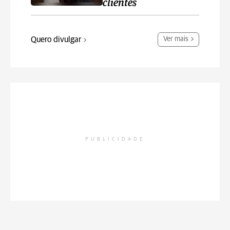
clientes
Quero divulgar
Ver mais
PUBLICIDADE