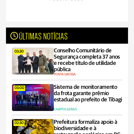
PUBLICIDADE
ÚLTIMAS NOTÍCIAS
Conselho Comunitário de
03:30
Segurança completa 37 anos
e recebe título de utilidade
pública
PONTA GROSSA
Sistema de monitoramento
03:00
da frota garante prêmio
estadual ao prefeito de Tibagi
CAMPOS GERAIS
Prefeitura formaliza apoio à
02:30
biodiversidade e à