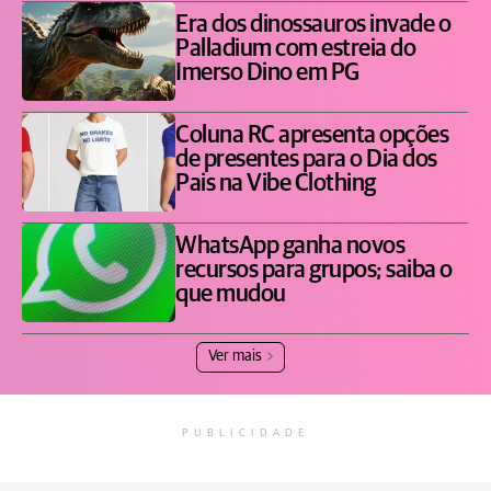
Era dos dinossauros invade o
Palladium com estreia do
Imerso Dino em PG
Coluna RC apresenta opções
de presentes para o Dia dos
Pais na Vibe Clothing
WhatsApp ganha novos
recursos para grupos; saiba o
que mudou
Ver mais
PUBLICIDADE