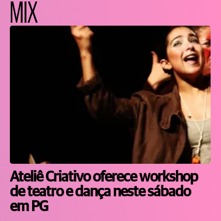
MIX
Ateliê Criativo oferece workshop
de teatro e dança neste sábado
em PG