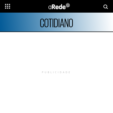
COTIDIANO
PUBLICIDADE