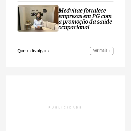
Medvitae fortalece
empresas em PG com
a promoção da saúde
ocupacional
Quero divulgar
Ver mais
PUBLICIDADE