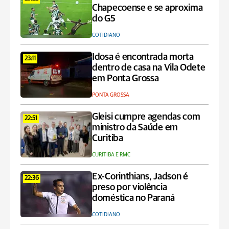
Chapecoense e se aproxima
do G5
COTIDIANO
Idosa é encontrada morta
23:11
dentro de casa na Vila Odete
em Ponta Grossa
PONTA GROSSA
Gleisi cumpre agendas com
22:51
ministro da Saúde em
Curitiba
CURITIBA E RMC
Ex-Corinthians, Jadson é
22:36
preso por violência
doméstica no Paraná
COTIDIANO