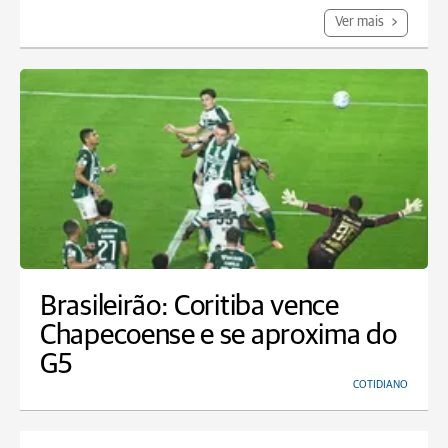
Ver mais
Brasileirão: Coritiba vence
Chapecoense e se aproxima do
G5
COTIDIANO