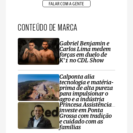
FALAR COM A GENTE
CONTEÚDO DE MARCA
Gabriel Benjamin e
Carlos Lima medem
forças em duelo de
K’1 no CDL Show
Calponta alia
tecnologia e matéria-
prima de alta pureza
para impulsionar o
agro e a indústria
Princesa Assistência
investe em Ponta
Grossa com tradição
e cuidado com as
famílias