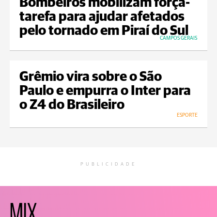
Bombeiros mobilizam força-
tarefa para ajudar afetados
pelo tornado em Piraí do Sul
CAMPOS GERAIS
Grêmio vira sobre o São
Paulo e empurra o Inter para
o Z4 do Brasileiro
ESPORTE
PUBLICIDADE
MIX