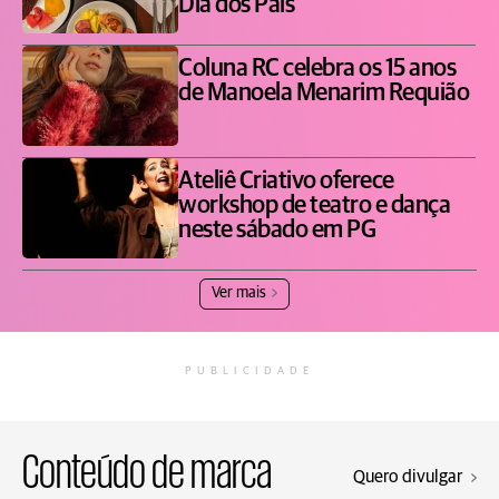
Dia dos Pais
Coluna RC celebra os 15 anos
de Manoela Menarim Requião
Ateliê Criativo oferece
workshop de teatro e dança
neste sábado em PG
Ver mais
PUBLICIDADE
Conteúdo de marca
Quero divulgar