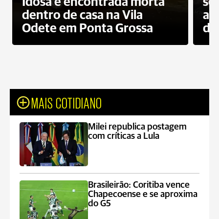
Idosa é encontrada morta
sec
dentro de casa na Vila
ap
Odete em Ponta Grossa
do
MAIS COTIDIANO
Milei republica postagem
com críticas a Lula
Brasileirão: Coritiba vence
Chapecoense e se aproxima
do G5