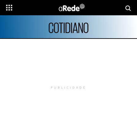
COTIDIANO
PUBLICIDADE