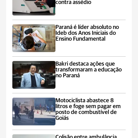
contra assédio
Paraná é líder absoluto no
Ideb dos Anos Iniciais do
Ensino Fundamental
Bakri destaca ações que
transformaram a educação
no Paraná
Motociclista abastece 8
litros e foge sem pagar em
posto de combustível de
Goiás
Colisão entre ambulância,