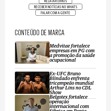
RELATAR ERROS
RECEBER NOTÍCIAS NO WHATS
FALAR COM A GENTE
CONTEÚDO DE MARCA
Medvitae fortalece
empresas em PG com
a promoção da saúde
ocupacional
Ex-UFC Bruno
Blindado enfrenta
tricampeão mundial
Arthur Lins no CDL
Show
Belgotex fortalece
operação
internacional com