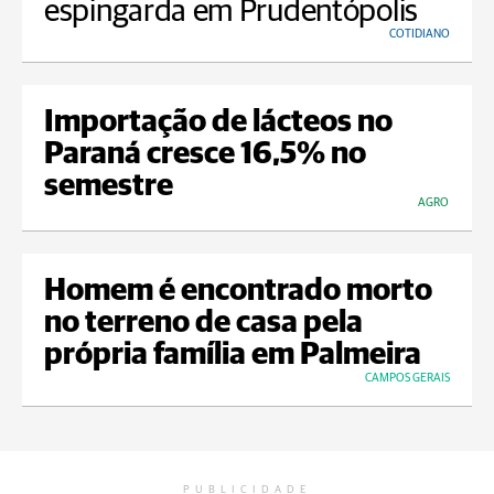
espingarda em Prudentópolis
COTIDIANO
Importação de lácteos no
Paraná cresce 16,5% no
semestre
AGRO
Homem é encontrado morto
no terreno de casa pela
própria família em Palmeira
CAMPOS GERAIS
PUBLICIDADE