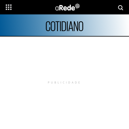
COTIDIANO
PUBLICIDADE