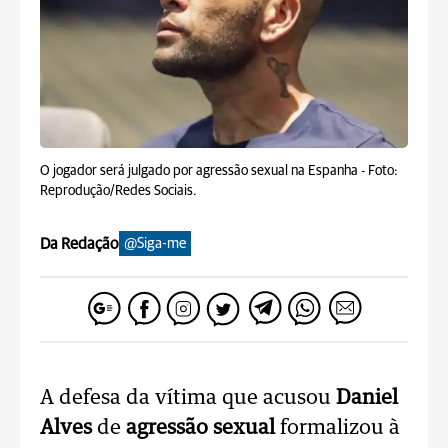
O jogador será julgado por agressão sexual na Espanha -
Foto:
Reprodução/Redes Sociais.
Da Redação
@Siga-me
A defesa da vítima que acusou
Daniel
Alves
de
agressão sexual
formalizou à