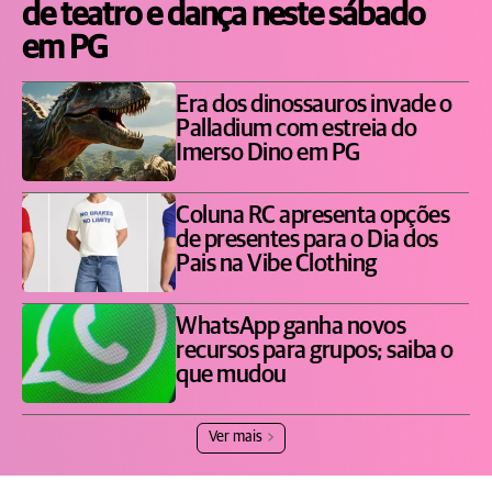
de teatro e dança neste sábado
em PG
Era dos dinossauros invade o
Palladium com estreia do
Imerso Dino em PG
Coluna RC apresenta opções
de presentes para o Dia dos
Pais na Vibe Clothing
WhatsApp ganha novos
recursos para grupos; saiba o
que mudou
Ver mais