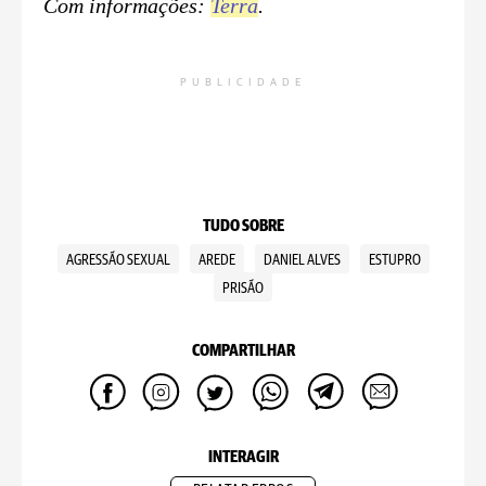
Com informações:
Terra
.
PUBLICIDADE
TUDO SOBRE
AGRESSÃO SEXUAL
AREDE
DANIEL ALVES
ESTUPRO
PRISÃO
COMPARTILHAR
INTERAGIR