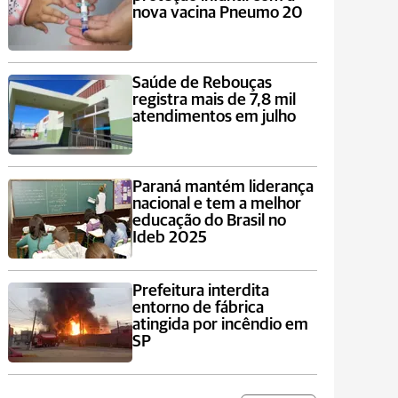
nova vacina Pneumo 20
Saúde de Rebouças
registra mais de 7,8 mil
atendimentos em julho
Paraná mantém liderança
nacional e tem a melhor
educação do Brasil no
Ideb 2025
Prefeitura interdita
entorno de fábrica
atingida por incêndio em
SP