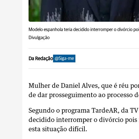
Modelo espanhola teria decidido interromper o divórcio poi
Divulgação
Da Redação
@Siga-me
Mulher de Daniel Alves, que é réu po
de dar prosseguimento ao processo d
Segundo o programa TardeAR, da TV 
decidido interromper o divórcio poi
esta situação difícil.