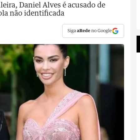
ileira, Daniel Alves é acusado de
a não identificada
Siga
aRede
no Google