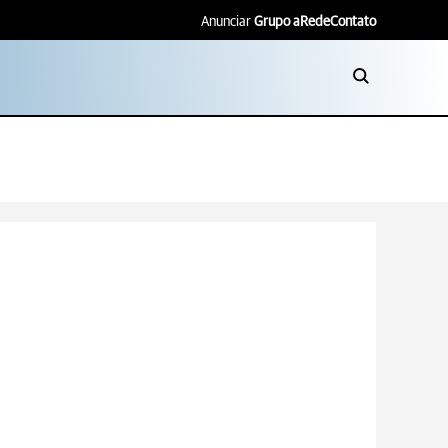
Anunciar
Grupo aRede
Contato