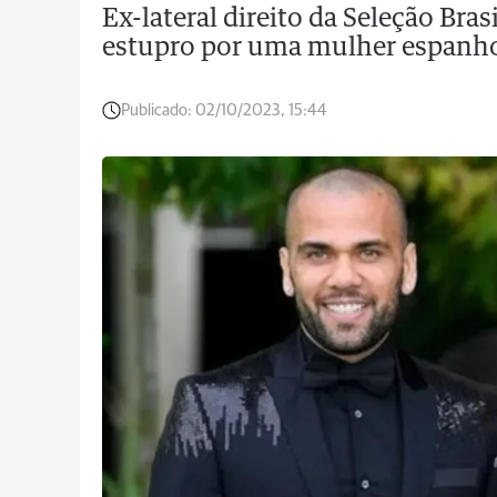
Ex-lateral direito da Seleção Bras
estupro por uma mulher espanhol
Publicado:
02/10/2023, 15:44