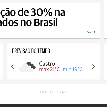
ução de 30% na
ados no Brasil
AGRO
PREVISÃO DO TEMPO
Carambeí
max 21°C
min 18°C
PUBLICIDADE