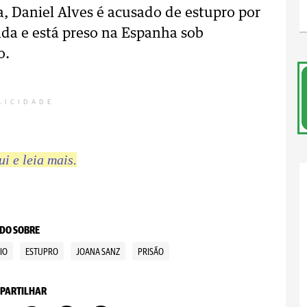
ra, Daniel Alves é acusado de estupro por
da e está preso na Espanha sob
o.
LICIDADE
i e leia mais.
DO SOBRE
IO
ESTUPRO
JOANA SANZ
PRISÃO
PARTILHAR