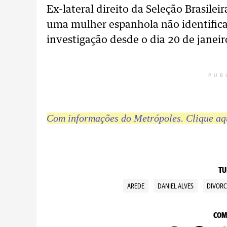
Ex-lateral direito da Seleção Brasilei
uma mulher espanhola não identifica
investigação desde o dia 20 de janeir
PUB
Com informações do Metrópoles. Clique aqu
TU
AREDE
DANIEL ALVES
DIVORC
COM