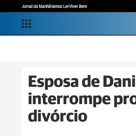
Jornal da Manhã
Vamos Ler
Viver Bem
Esposa de Dani
interrompe pr
divórcio