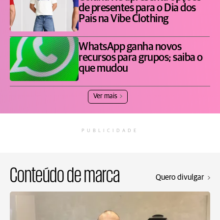
de presentes para o Dia dos
Pais na Vibe Clothing
WhatsApp ganha novos
recursos para grupos; saiba o
que mudou
Ver mais
PUBLICIDADE
Conteúdo de marca
Quero divulgar