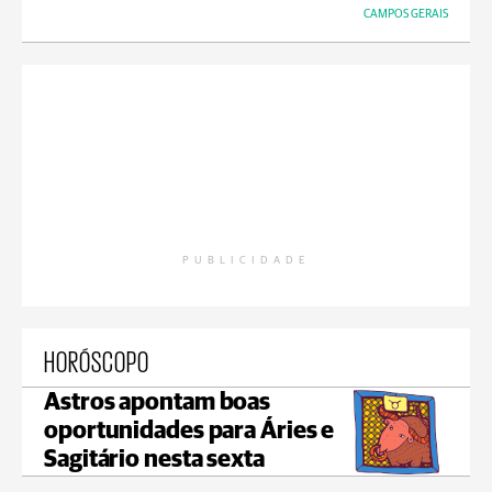
CAMPOS GERAIS
PUBLICIDADE
HORÓSCOPO
Astros apontam boas
oportunidades para Áries e
Sagitário nesta sexta