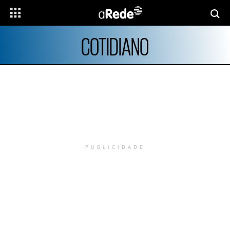
COTIDIANO
PUBLICIDADE