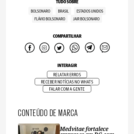
TUDO SOBRE
BOLSONARO
BRASIL
ESTADOS UNIDOS
FLÁVIO BOLSONARO
JAIR BOLSONARO
COMPARTILHAR
INTERAGIR
RELATAR ERROS
RECEBER NOTÍCIAS NO WHATS
FALAR COM A GENTE
CONTEÚDO DE MARCA
Medvitae fortalece