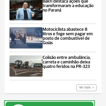
Bakri destaca ações que
transformaram a educação
no Paraná
Motociclista abastece 8
litros e foge sem pagar em
posto de combustível de
Goiás
Colisão entre ambulância,
carreta e caminhão deixa
quatro feridos na PR-323
Ver mais