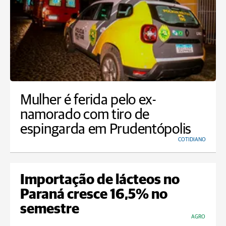
Mulher é ferida pelo ex-
namorado com tiro de
espingarda em Prudentópolis
COTIDIANO
Importação de lácteos no
Paraná cresce 16,5% no
semestre
AGRO