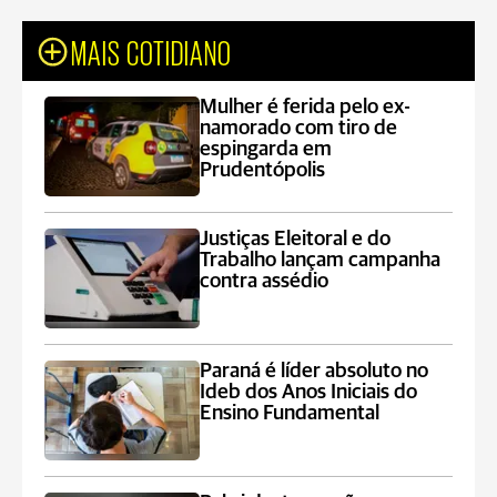
MAIS COTIDIANO
Mulher é ferida pelo ex-
namorado com tiro de
espingarda em
Prudentópolis
Justiças Eleitoral e do
Trabalho lançam campanha
contra assédio
Paraná é líder absoluto no
Ideb dos Anos Iniciais do
Ensino Fundamental