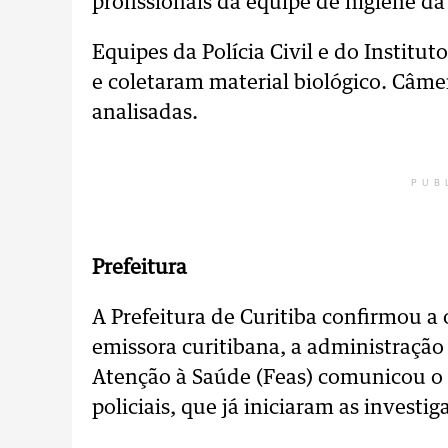
profissionais da equipe de higiene da
Equipes da Polícia Civil e do Instituto
e coletaram material biológico. Câm
analisadas.
PUB
Prefeitura
A Prefeitura de Curitiba confirmou a
emissora curitibana, a administração
Atenção à Saúde (Feas) comunicou o
policiais, que já iniciaram as investig