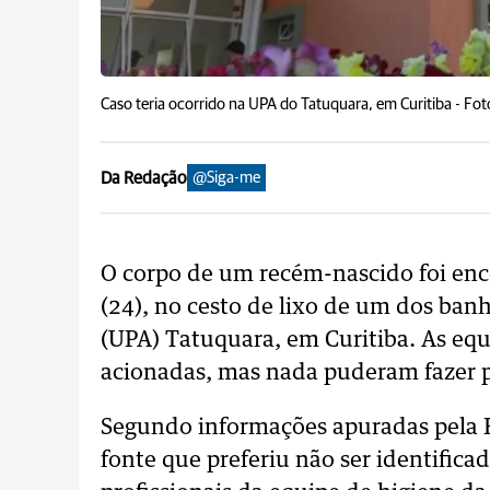
Caso teria ocorrido na UPA do Tatuquara, em Curitiba -
Fot
Da Redação
@Siga-me
O corpo de um recém-nascido foi enc
(24), no cesto de lixo de um dos ba
(UPA) Tatuquara, em Curitiba. As eq
acionadas, mas nada puderam fazer pa
Segundo informações apuradas pela
fonte que preferiu não ser identific