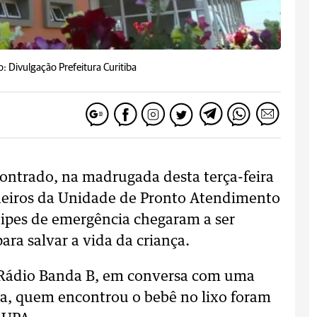
o: Divulgação Prefeitura Curitiba
ontrado, na madrugada desta terça-feira
nheiros da Unidade de Pronto Atendimento
uipes de emergência chegaram a ser
ra salvar a vida da criança.
 Rádio Banda B, em conversa com uma
ada, quem encontrou o bebê no lixo foram