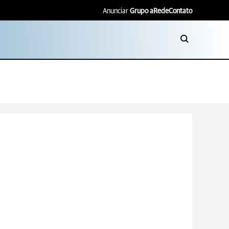
Anunciar
Grupo aRede
Contato