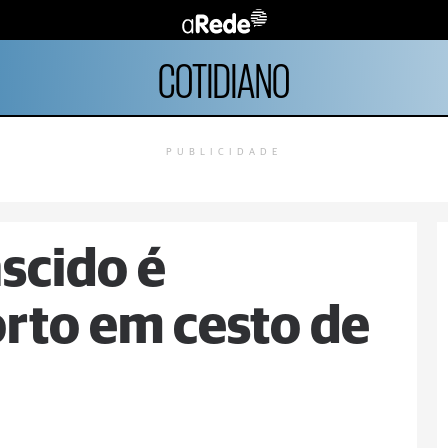
COTIDIANO
PUBLICIDADE
scido é
rto em cesto de