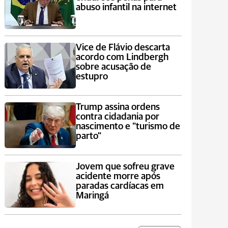
abuso infantil na internet
Vice de Flávio descarta
acordo com Lindbergh
sobre acusação de
estupro
Trump assina ordens
contra cidadania por
nascimento e "turismo de
parto"
Jovem que sofreu grave
acidente morre após
paradas cardíacas em
Maringá