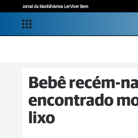
Jornal da Manhã
Vamos Ler
Viver Bem
Bebê recém-na
encontrado mo
lixo