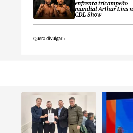
enfrenta tricampeão
mundial Arthur Lins 
CDL Show
Quero divulgar