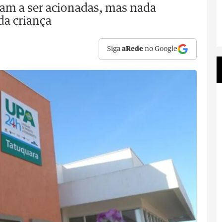
am a ser acionadas, mas nada
da criança
Siga
aRede
no Google