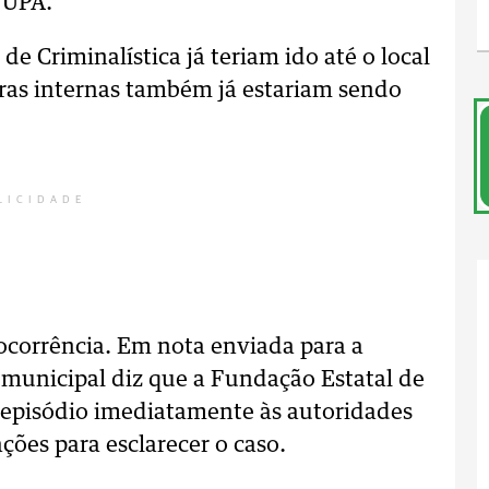
 UPA.
 de Criminalística já teriam ido até o local
eras internas também já estariam sendo
LICIDADE
 ocorrência. Em nota enviada para a
 municipal diz que a Fundação Estatal de
 episódio imediatamente às autoridades
ações para esclarecer o caso.