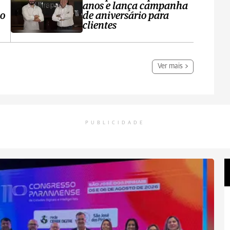
anos e lança campanha
no
de aniversário para
clientes
Ver mais
PUBLICIDADE