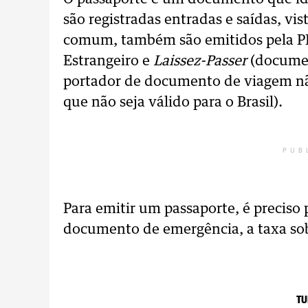
são registradas entradas e saídas, vi
comum, também são emitidos pela PF
Estrangeiro e
Laissez-Passer
(documen
portador de documento de viagem não
que não seja válido para o Brasil).
PUB
Para emitir um passaporte, é preciso
documento de emergência, a taxa so
TU