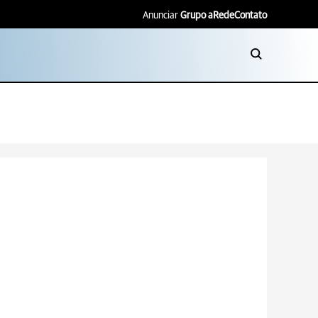
Anunciar
Grupo aRede
Contato