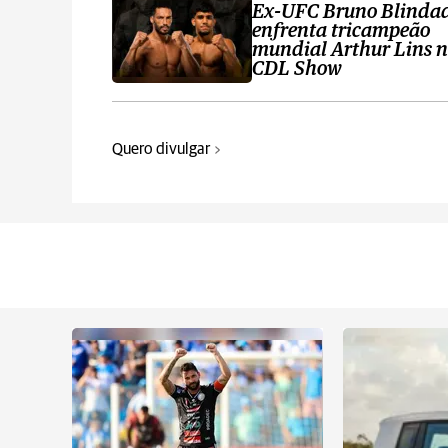
Ex-UFC Bruno Blinda
enfrenta tricampeão
mundial Arthur Lins 
CDL Show
Quero divulgar