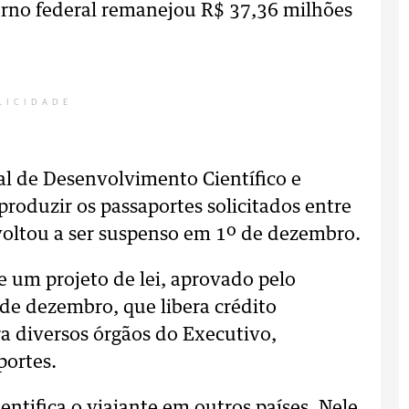
erno federal remanejou R$ 37,36 milhões
LICIDADE
l de Desenvolvimento Científico e
produzir os passaportes solicitados entre
voltou a ser suspenso em 1º de dezembro.
e um projeto de lei, aprovado pelo
de dezembro, que libera crédito
a diversos órgãos do Executivo,
portes.
tifica o viajante em outros países. Nele