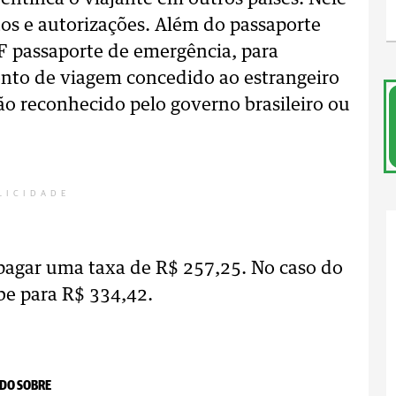
stos e autorizações. Além do passaporte
 passaporte de emergência, para
to de viagem concedido ao estrangeiro
 reconhecido pelo governo brasileiro ou
LICIDADE
 pagar uma taxa de R$ 257,25. No caso do
be para R$ 334,42.
DO SOBRE