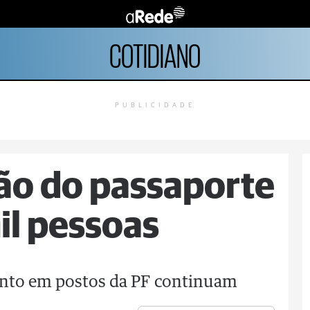
COTIDIANO
PUBLICIDADE
são do passaporte
il pessoas
nto em postos da PF continuam