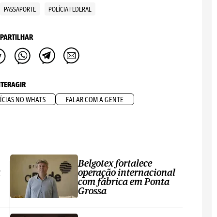
PASSAPORTE
POLÍCIA FEDERAL
PARTILHAR
NTERAGIR
ÍCIAS NO WHATS
FALAR COM A GENTE
Belgotex fortalece
a
operação internacional
com fábrica em Ponta
Grossa