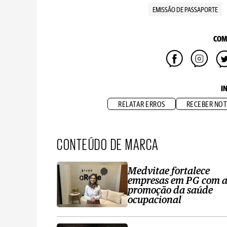
EMISSÃO DE PASSAPORTE
COM
I
RELATAR ERROS
RECEBER NOT
CONTEÚDO DE MARCA
Medvitae fortalece
empresas em PG com 
promoção da saúde
ocupacional