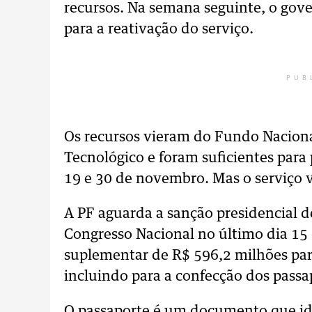
recursos. Na semana seguinte, o gov
para a reativação do serviço.
PUB
Os recursos vieram do Fundo Naciona
Tecnológico e foram suficientes para 
19 e 30 de novembro. Mas o serviço 
A PF aguarda a sanção presidencial d
Congresso Nacional no último dia 15 
suplementar de R$ 596,2 milhões par
incluindo para a confecção dos passa
O passaporte é um documento que iden