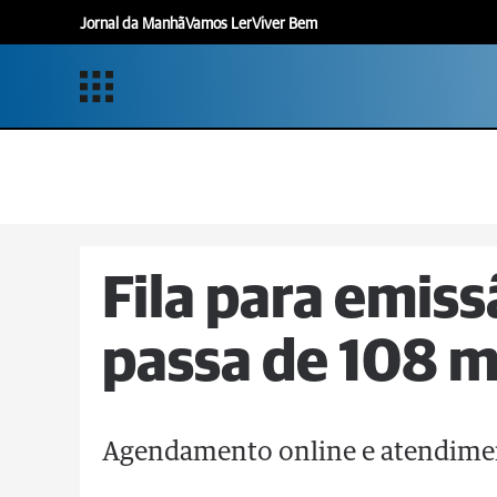
Jornal da Manhã
Vamos Ler
Viver Bem
Fila para emis
passa de 108 m
Agendamento online e atendime