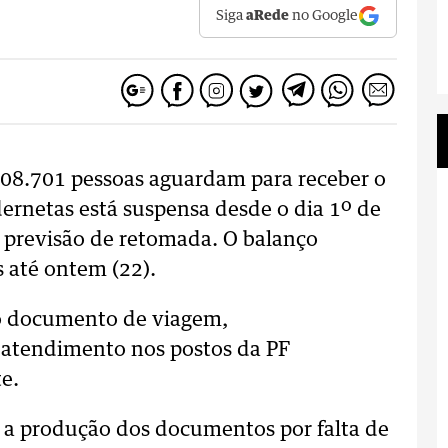
Siga
aRede
no Google
 108.701 pessoas aguardam para receber o
ernetas está suspensa desde o dia 1º de
á previsão de retomada. O balanço
s até ontem (22).
o documento de viagem,
o atendimento nos postos da PF
e.
a produção dos documentos por falta de