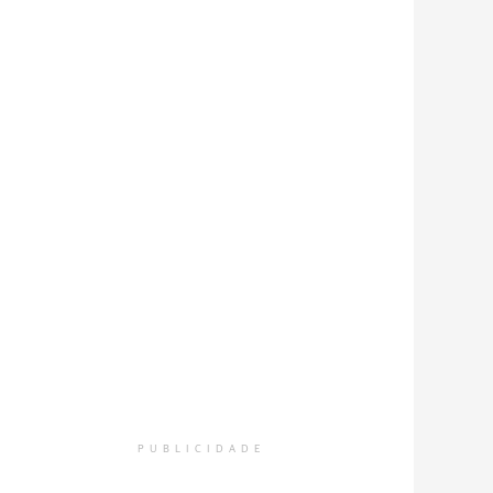
PUBLICIDADE