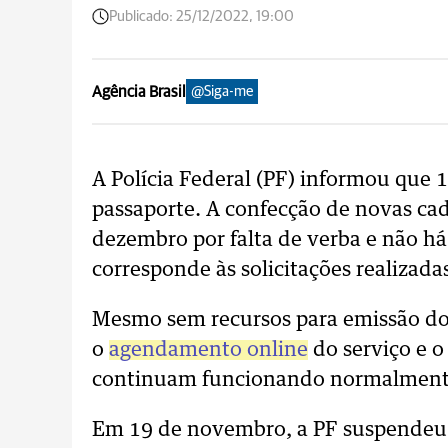
Publicado:
25/12/2022, 19:00
Agência Brasil
@Siga-me
A Polícia Federal (PF) informou que
passaporte. A confecção de novas cad
dezembro por falta de verba e não h
corresponde às solicitações realizada
Mesmo sem recursos para emissão d
o
agendamento online
do serviço e 
continuam funcionando normalment
Em 19 de novembro, a PF suspendeu 