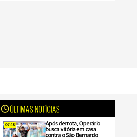
ÚLTIMAS NOTÍCIAS
Após derrota, Operário
07:48
busca vitória em casa
contra o São Bernardo