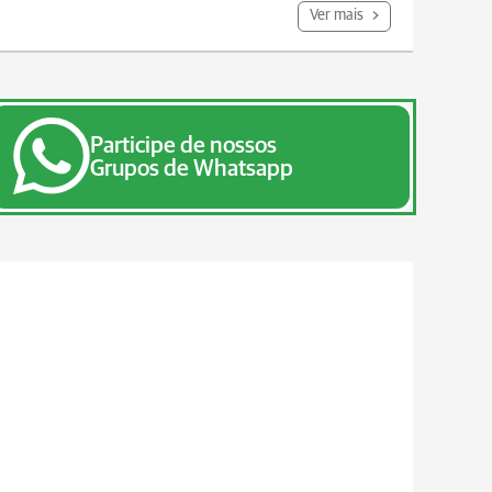
Ver mais
Participe de nossos
Grupos de Whatsapp