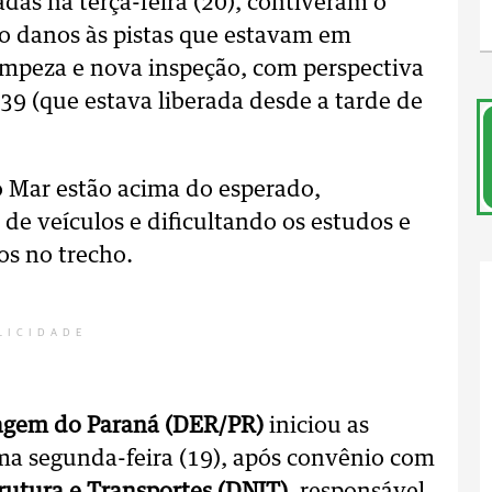
adas na terça-feira (20), contiveram o
o danos às pistas que estavam em
limpeza e nova inspeção, com perspectiva
 39 (que estava liberada desde a tarde de
o Mar estão acima do esperado,
de veículos e dificultando os estudos e
os no trecho.
LICIDADE
agem do Paraná (DER/PR)
iniciou as
ima segunda-feira (19), após convênio com