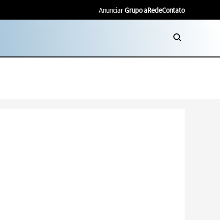
Anunciar
Grupo aRede
Contato