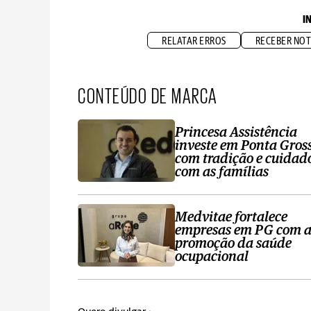
I
RELATAR ERROS
RECEBER NOT
CONTEÚDO DE MARCA
Princesa Assistência
investe em Ponta Gros
com tradição e cuidad
com as famílias
Medvitae fortalece
empresas em PG com 
promoção da saúde
ocupacional