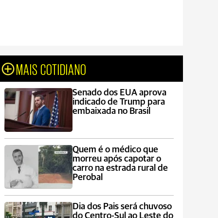
MAIS COTIDIANO
Senado dos EUA aprova
indicado de Trump para
embaixada no Brasil
Quem é o médico que
morreu após capotar o
carro na estrada rural de
Perobal
Dia dos Pais será chuvoso
do Centro-Sul ao Leste do