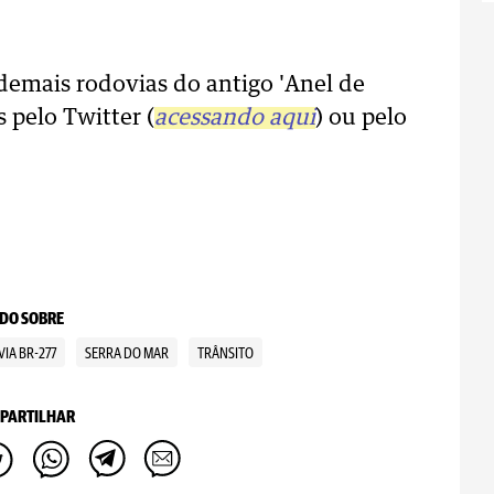
demais rodovias do antigo 'Anel de
pelo Twitter (
acessando aqui
) ou pelo
DO SOBRE
IA BR-277
SERRA DO MAR
TRÂNSITO
PARTILHAR