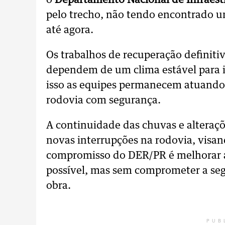
o
Departamento Nacional de Infraest
pelo trecho, não tendo encontrado
até agora.
Os trabalhos de recuperação definiti
dependem de um clima estável para 
isso as equipes permanecem atuando p
rodovia com segurança.
A continuidade das chuvas e alteraçõ
novas interrupções na rodovia, visan
compromisso do DER/PR é melhorar a
possível, mas sem comprometer a seg
obra.
PUB