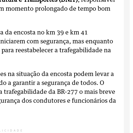
rutura e Transportes (DNIT)
, responsável
 um momento prolongado de tempo bom
va da encosta no km 39 e km 41
iniciarem com segurança, mas enquanto
ara reestabelecer a trafegabilidade na
es na situação da encosta podem levar a
do a garantir a segurança de todos. O
 trafegabilidade da BR-277 o mais breve
urança dos condutores e funcionários da
LICIDADE