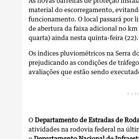
As novas barreiras de proteção instal
material do escorregamento, evitand
funcionamento. O local passará por 
de abertura da faixa adicional no km
quarta) ainda nesta quinta-feira (22).
Os índices pluviométricos na Serra d
prejudicando as condições de tráfego 
avaliações que estão sendo executad
PUB
O
Departamento de Estradas de Rod
atividades na rodovia federal na últ