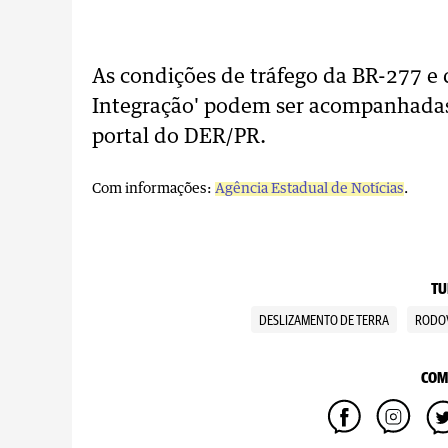
As condições de tráfego da BR-277 e 
Integração' podem ser acompanhadas 
portal do DER/PR.
Com informações:
Agência Estadual de Notícias
.
TU
DESLIZAMENTO DE TERRA
RODOV
COM