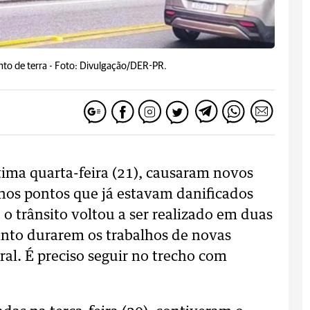
to de terra -
Foto: Divulgação/DER-PR.
tima quarta-feira (21), causaram novos
nos pontos que já estavam danificados
o trânsito voltou a ser realizado em duas
anto durarem os trabalhos de novas
ral. É preciso seguir no trecho com