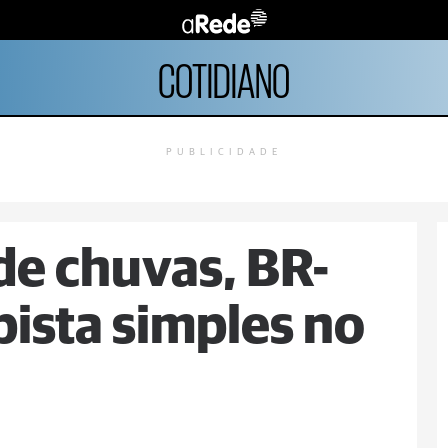
COTIDIANO
PUBLICIDADE
e chuvas, BR-
 pista simples no