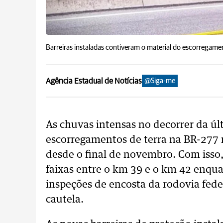
Barreiras instaladas contiveram o material do escorregamen
Agência Estadual de Notícias
@Siga-me
As chuvas intensas no decorrer da úl
escorregamentos de terra na BR-277 
desde o final de novembro. Com isso, 
faixas entre o km 39 e o km 42 enqu
inspeções de encosta da rodovia fede
cautela.