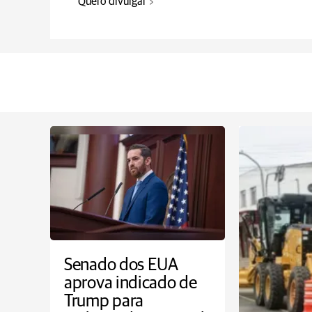
Quero divulgar
Senado dos EUA
aprova indicado de
Trump para