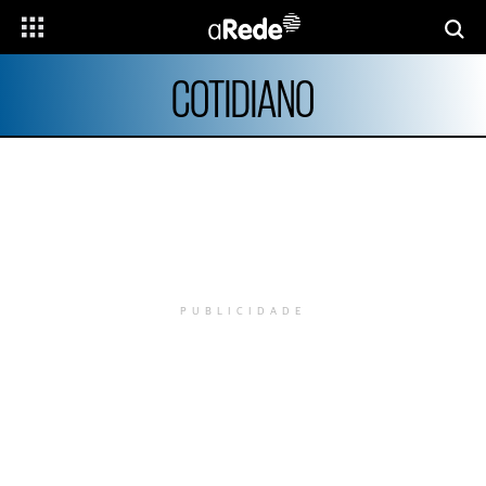
COTIDIANO
PUBLICIDADE