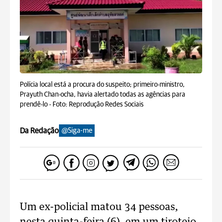
Polícia local está a procura do suspeito; primeiro-ministro,
Prayuth Chan-ocha, havia alertado todas as agências para
prendê-lo -
Foto: Reprodução Redes Sociais
Da Redação
@Siga-me
Um ex-policial matou 34 pessoas,