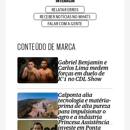
INTERAGIR
RELATAR ERROS
RECEBER NOTÍCIAS NO WHATS
FALAR COM A GENTE
CONTEÚDO DE MARCA
Gabriel Benjamin e
Carlos Lima medem
forças em duelo de
K’1 no CDL Show
Calponta alia
tecnologia e matéria-
prima de alta pureza
para impulsionar o
agro e a indústria
Princesa Assistência
investe em Ponta