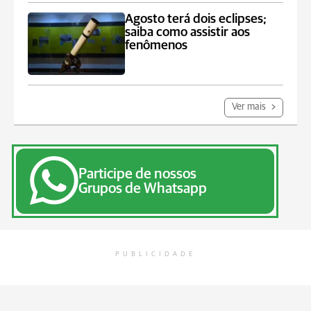
Agosto terá dois eclipses;
saiba como assistir aos
fenômenos
Ver mais
Participe de nossos
Grupos de Whatsapp
PUBLICIDADE