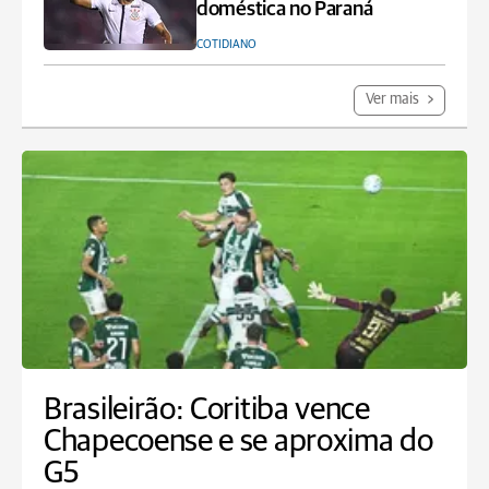
doméstica no Paraná
COTIDIANO
Ver mais
Brasileirão: Coritiba vence
Chapecoense e se aproxima do
G5