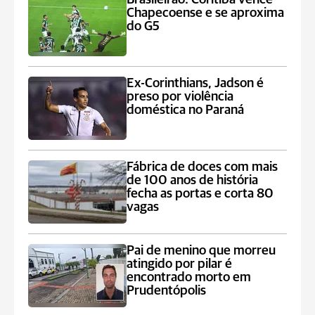
Chapecoense e se aproxima
do G5
Ex-Corinthians, Jadson é
preso por violência
doméstica no Paraná
Fábrica de doces com mais
de 100 anos de história
fecha as portas e corta 80
vagas
Pai de menino que morreu
atingido por pilar é
encontrado morto em
Prudentópolis