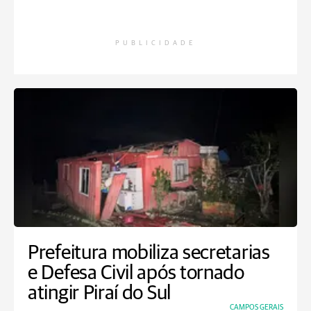
PUBLICIDADE
Prefeitura mobiliza secretarias
e Defesa Civil após tornado
atingir Piraí do Sul
CAMPOS GERAIS