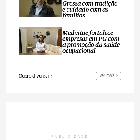
Grossa com tradição
e cuidado com as
famílias
Medvitae fortalece
empresas em PG com
a promoção da saúde
ocupacional
Quero divulgar
Ver mais
PUBLICIDADE