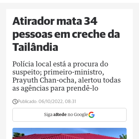
Atirador mata 34
pessoas em creche da
Tailândia
Polícia local está a procura do
suspeito; primeiro-ministro,
Prayuth Chan-ocha, alertou todas
as agências para prendê-lo
Publicado:
06/10/2022, 08:31
Siga
aRede
no Google