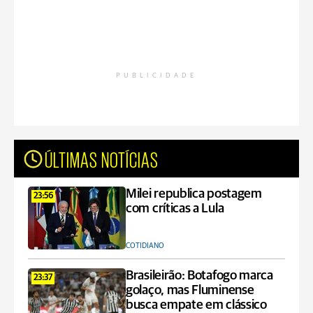
PUBLICIDADE
ÚLTIMAS NOTÍCIAS
Milei republica postagem
23:56
com críticas a Lula
COTIDIANO
Brasileirão: Botafogo marca
23:37
golaço, mas Fluminense
busca empate em clássico