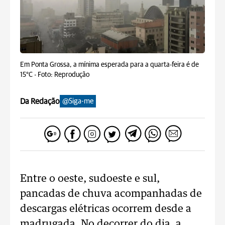
Em Ponta Grossa, a mínima esperada para a quarta-feira é de
15°C -
Foto: Reprodução
Da Redação
@Siga-me
Entre o oeste, sudoeste e sul,
pancadas de chuva acompanhadas de
descargas elétricas ocorrem desde a
madrugada. No decorrer do dia, a