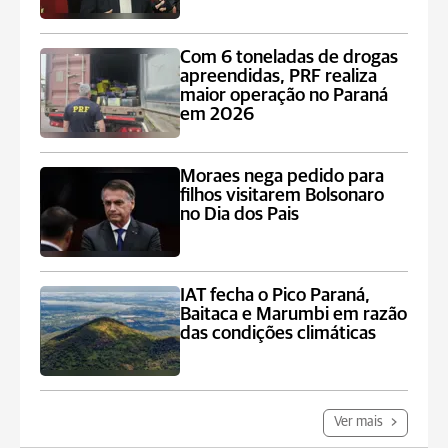
Com 6 toneladas de drogas
apreendidas, PRF realiza
maior operação no Paraná
em 2026
Moraes nega pedido para
filhos visitarem Bolsonaro
no Dia dos Pais
IAT fecha o Pico Paraná,
Baitaca e Marumbi em razão
das condições climáticas
Ver mais