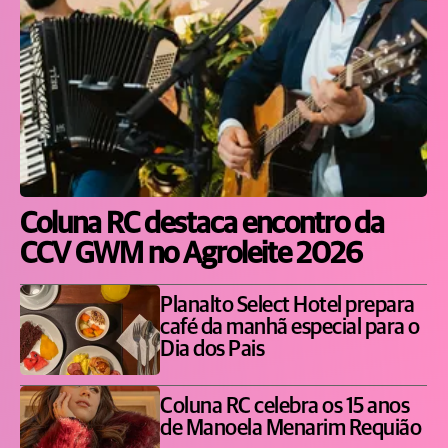
Coluna RC destaca encontro da
CCV GWM no Agroleite 2026
Planalto Select Hotel prepara
café da manhã especial para o
Dia dos Pais
Coluna RC celebra os 15 anos
de Manoela Menarim Requião