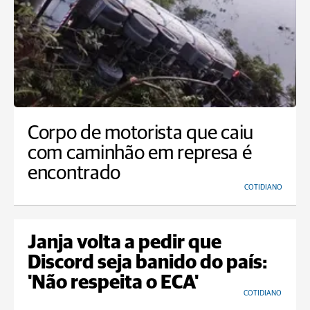
Corpo de motorista que caiu
com caminhão em represa é
encontrado
COTIDIANO
Janja volta a pedir que
Discord seja banido do país:
'Não respeita o ECA'
COTIDIANO