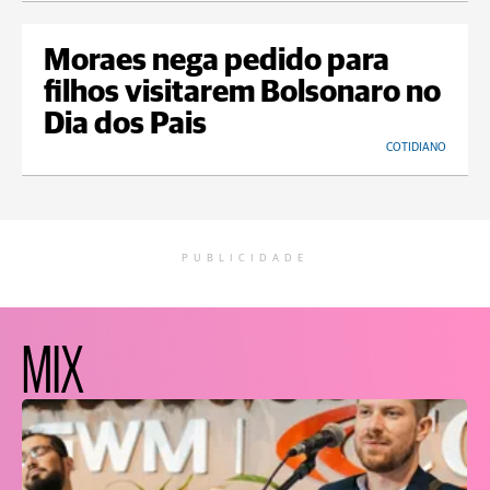
Moraes nega pedido para
filhos visitarem Bolsonaro no
Dia dos Pais
COTIDIANO
PUBLICIDADE
MIX