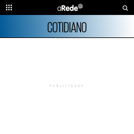
COTIDIANO
PUBLICIDADE