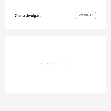
Quero divulgar
Ver mais
PUBLICIDADE