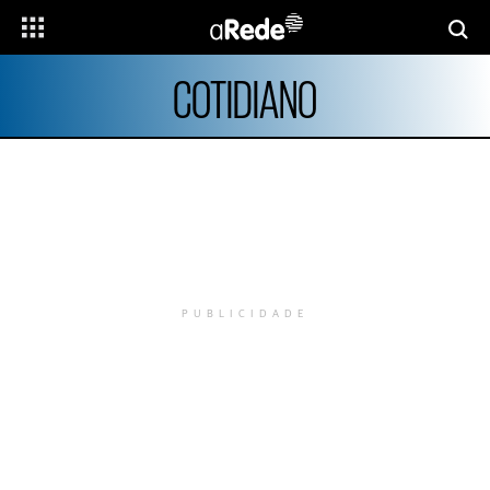
COTIDIANO
PUBLICIDADE