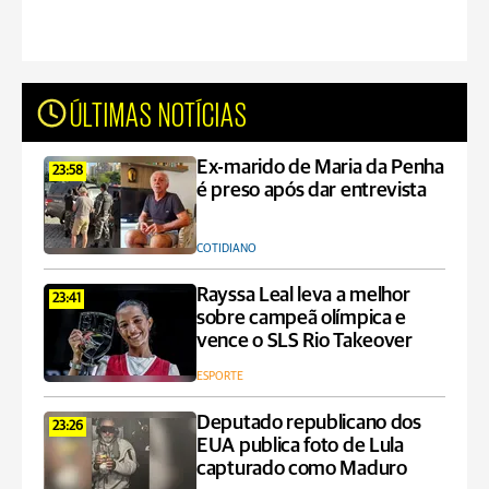
ÚLTIMAS NOTÍCIAS
Ex-marido de Maria da Penha
23:58
é preso após dar entrevista
COTIDIANO
Rayssa Leal leva a melhor
23:41
sobre campeã olímpica e
vence o SLS Rio Takeover
ESPORTE
Deputado republicano dos
23:26
EUA publica foto de Lula
capturado como Maduro