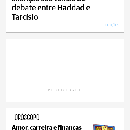
debate entre Haddad e
Tarcísio
ELEIÇÕES
PUBLICIDADE
HORÓSCOPO
Amor, carreira e finanças