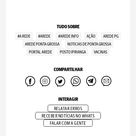
TUDO SOBRE
#A REDE
#AREDE
#AREDE INFO
AÇÃO
AREDE PG
AREDE PONTA GROSSA
NOTICIAS DE PONTA GROSSA
PORTAL AREDE
POSTO IPIRANGA
VACINAS
COMPARTILHAR
INTERAGIR
RELATAR ERROS
RECEBER NOTÍCIAS NO WHATS
FALAR COM A GENTE