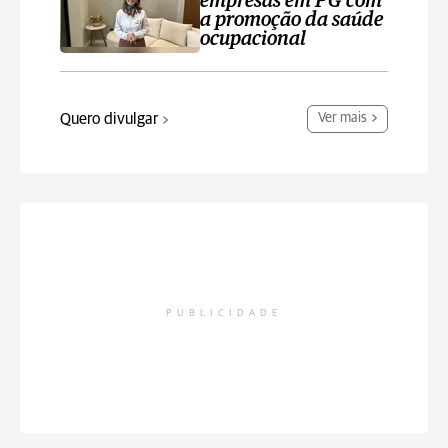
empresas em PG com
a promoção da saúde
ocupacional
Quero divulgar
Ver mais
PUBLICIDADE