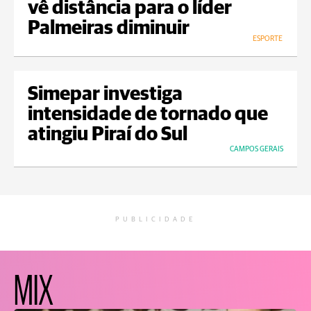
vê distância para o líder
Palmeiras diminuir
ESPORTE
Simepar investiga
intensidade de tornado que
atingiu Piraí do Sul
CAMPOS GERAIS
PUBLICIDADE
MIX