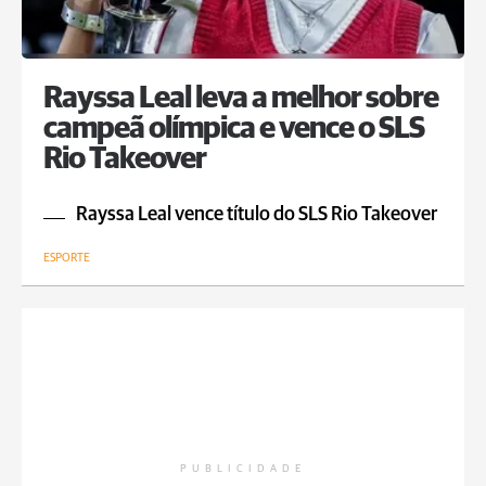
Rayssa Leal leva a melhor sobre
campeã olímpica e vence o SLS
Rio Takeover
Rayssa Leal vence título do SLS Rio Takeover
ESPORTE
PUBLICIDADE