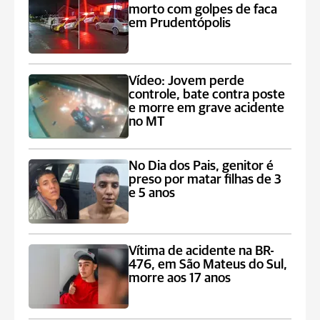
morto com golpes de faca
em Prudentópolis
Vídeo: Jovem perde
controle, bate contra poste
e morre em grave acidente
no MT
No Dia dos Pais, genitor é
preso por matar filhas de 3
e 5 anos
Vítima de acidente na BR-
476, em São Mateus do Sul,
morre aos 17 anos