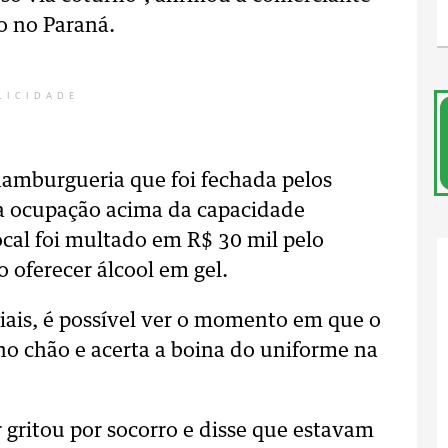
o no Paraná.
LICIDADE
amburgueria que foi fechada pelos
m a ocupação acima da capacidade
ocal foi multado em R$ 30 mil pelo
oferecer álcool em gel.
iais, é possível ver o momento em que o
no chão e acerta a boina do uniforme na
gritou por socorro e disse que estavam