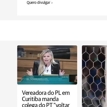
Quero divulgar
Vereadora do PL em
Curitiba manda
colega do PT "voltar