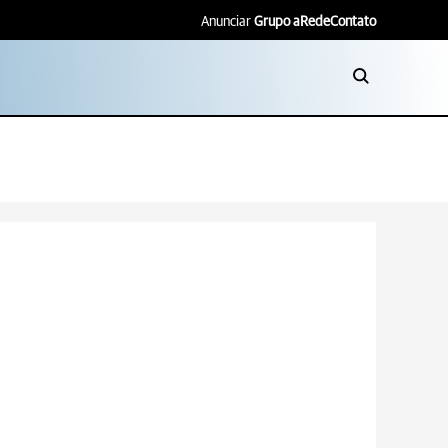
Anunciar
Grupo aRede
Contato