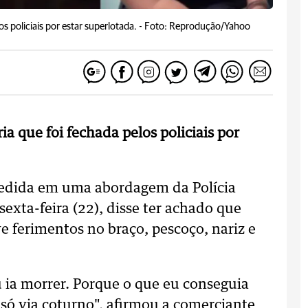
 policiais por estar superlotada. -
Foto: Reprodução/Yahoo
 que foi fechada pelos policiais por
redida em uma abordagem da Polícia
sexta-feira (22), disse ter achado que
e ferimentos no braço, pescoço, nariz e
u ia morrer. Porque o que eu conseguia
 só via coturno", afirmou a comerciante