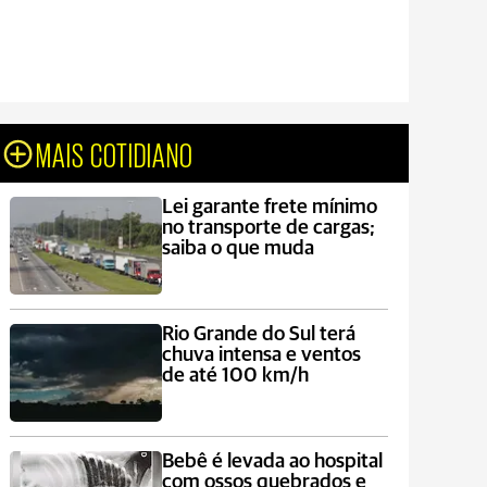
MAIS COTIDIANO
Lei garante frete mínimo
no transporte de cargas;
saiba o que muda
Rio Grande do Sul terá
chuva intensa e ventos
de até 100 km/h
Bebê é levada ao hospital
com ossos quebrados e