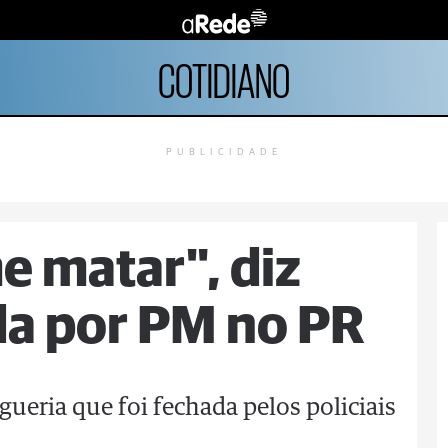
COTIDIANO
PUBLICIDADE
e matar", diz
da por PM no PR
eria que foi fechada pelos policiais