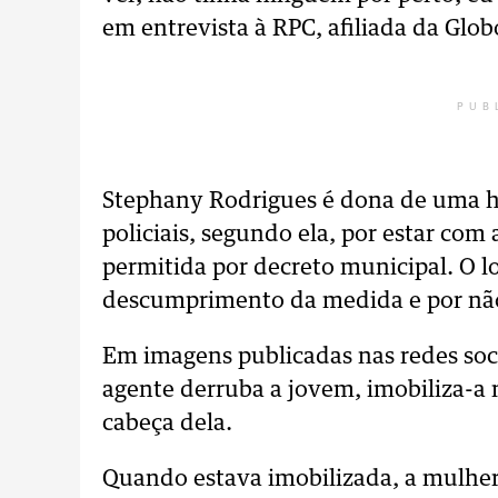
em entrevista à RPC, afiliada da Glob
PUB
Stephany Rodrigues é dona de uma h
policiais, segundo ela, por estar co
permitida por decreto municipal. O l
descumprimento da medida e por não 
Em imagens publicadas nas redes soc
agente derruba a jovem, imobiliza-a 
cabeça dela.
Quando estava imobilizada, a mulher 