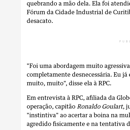
quebrando a mão dela. Ela foi atend
Fórum da Cidade Industrial de Curiti
desacato.
PUB
"Foi uma abordagem muito agressiva,
completamente desnecessária. Eu já
muito, muito", disse ela à RPC.
Em entrevista à RPC, afiliada da Glob
operação, capitão
Ronaldo Goulart
, 
"instintiva" ao acertar a boina na mu
agredido fisicamente e na tentativa d