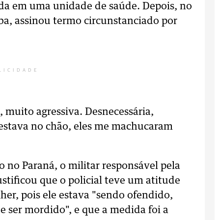
ida em uma unidade de saúde. Depois, no
ba, assinou termo circunstanciado por
LICIDADE
 muito agressiva. Desnecessária,
 estava no chão, eles me machucaram
o no Paraná, o militar responsável pela
justificou que o policial teve um atitude
lher, pois ele estava "sendo ofendido,
e ser mordido", e que a medida foi a