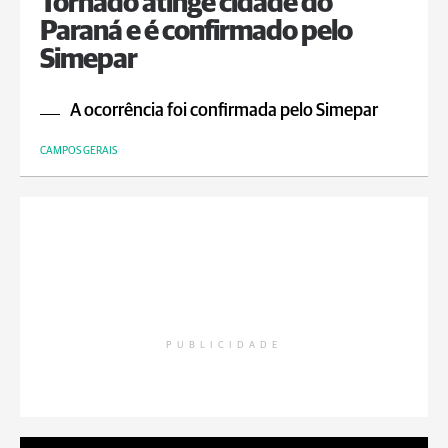
Tornado atinge cidade do
Paraná e é confirmado pelo
Simepar
A ocorrência foi confirmada pelo Simepar
CAMPOS GERAIS
PUBLICIDADE