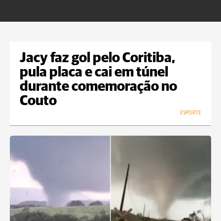
m
Jacy faz gol pelo Coritiba,
pula placa e cai em túnel
durante comemoração no
Couto
ESPORTE