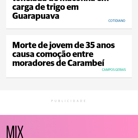
carga de trigo em
Guarapuava
COTIDIANO
Morte de jovem de 35 anos
causa comoção entre
moradores de Carambeí
CAMPOS GERAIS
PUBLICIDADE
MIX