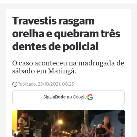
Travestis rasgam
orelha e quebram três
dentes de policial
O caso aconteceu na madrugada de
sábado em Maringá.
Publicado:
25/10/2021, 08:25
Siga
aRede
no Google