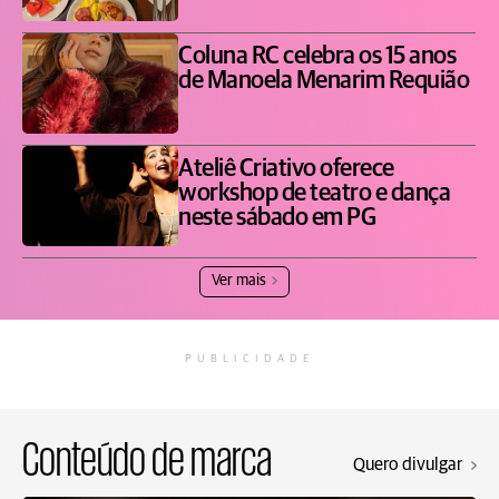
Coluna RC celebra os 15 anos
de Manoela Menarim Requião
Ateliê Criativo oferece
workshop de teatro e dança
neste sábado em PG
Ver mais
PUBLICIDADE
Conteúdo de marca
Quero divulgar