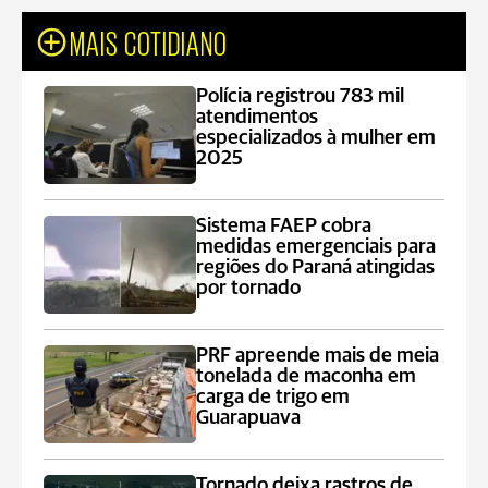
MAIS COTIDIANO
Polícia registrou 783 mil
atendimentos
especializados à mulher em
2025
Sistema FAEP cobra
medidas emergenciais para
regiões do Paraná atingidas
por tornado
PRF apreende mais de meia
tonelada de maconha em
carga de trigo em
Guarapuava
Tornado deixa rastros de