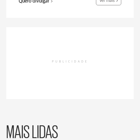
Quero divulgar
Ver mais
PUBLICIDADE
MAIS LIDAS