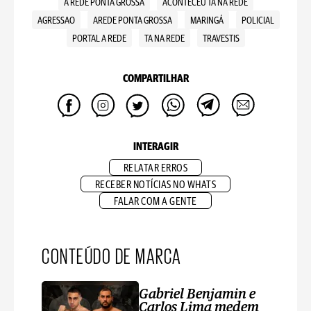
A REDE PONTA GROSSA
ACONTECEU TÁ NA REDE
AGRESSAO
AREDE PONTA GROSSA
MARINGÁ
POLICIAL
PORTAL A REDE
TA NA REDE
TRAVESTIS
COMPARTILHAR
INTERAGIR
RELATAR ERROS
RECEBER NOTÍCIAS NO WHATS
FALAR COM A GENTE
CONTEÚDO DE MARCA
Gabriel Benjamin e
Carlos Lima medem