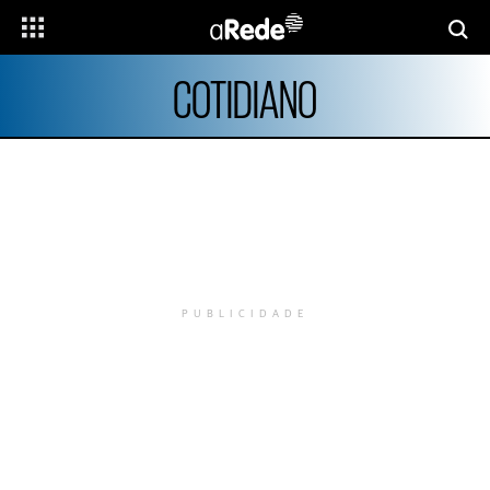
COTIDIANO
PUBLICIDADE