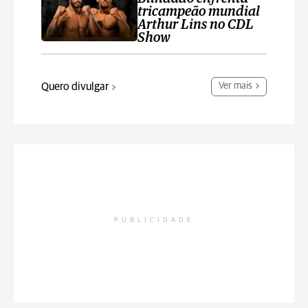
tricampeão mundial
Arthur Lins no CDL
Show
Quero divulgar
Ver mais
PUBLICIDADE