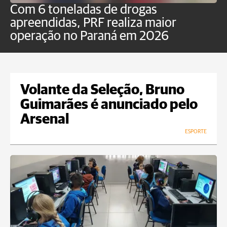
Com 6 toneladas de drogas
F
apreendidas, PRF realiza maior
p
operação no Paraná em 2026
Volante da Seleção, Bruno
Guimarães é anunciado pelo
Arsenal
ESPORTE