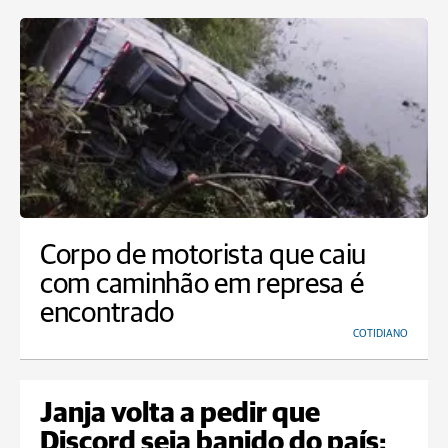
Corpo de motorista que caiu
com caminhão em represa é
encontrado
COTIDIANO
Janja volta a pedir que
Discord seja banido do país: