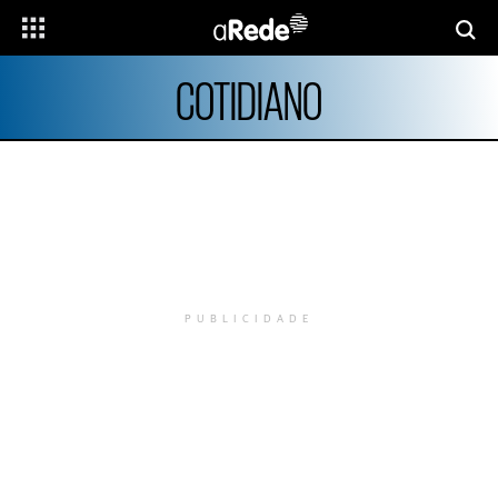
COTIDIANO
PUBLICIDADE