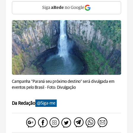
Siga
aRede
no Google
Campanha “Paraná seu próximo destino” será divulgada em
eventos pelo Brasil -
Foto: Divulgação
Da Redação
@Siga-me