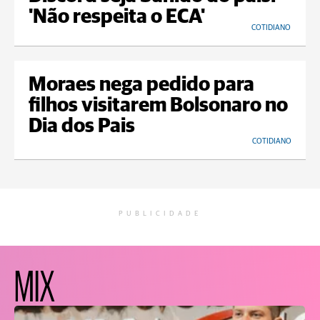
'Não respeita o ECA'
COTIDIANO
Moraes nega pedido para
filhos visitarem Bolsonaro no
Dia dos Pais
COTIDIANO
PUBLICIDADE
MIX