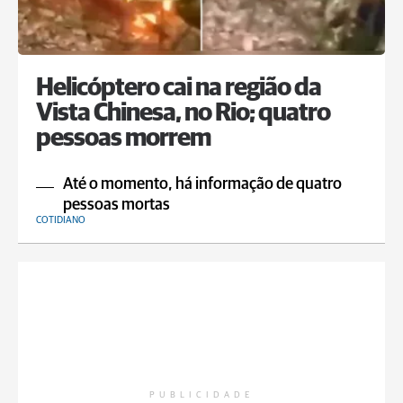
Helicóptero cai na região da
Vista Chinesa, no Rio; quatro
pessoas morrem
Até o momento, há informação de quatro
pessoas mortas
COTIDIANO
PUBLICIDADE