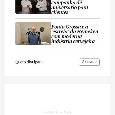
campanha de
aniversário para
clientes
Ponta Grossa é a
‘estrela’ da Heineken
com moderna
indústria cervejeira
Quero divulgar
Ver mais
PUBLICIDADE