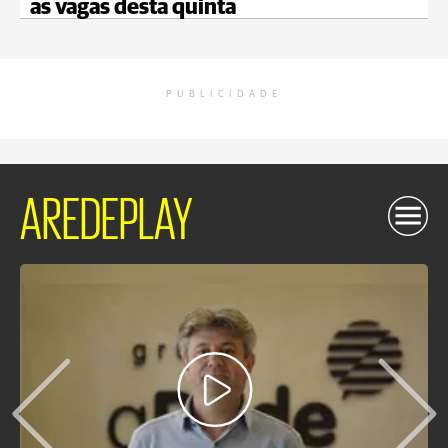
as vagas desta quinta
PUBLICIDADE
AREDEPLAY