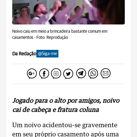
Noivo caiu em meio a brincadeira bastante comum em
casamentos -
Foto: Reprodução
Da Redação
@Siga-me
Jogado para o alto por amigos, noivo
cai de cabeça e fratura coluna
Um noivo acidentou-se gravemente
em seu próprio casamento após uma