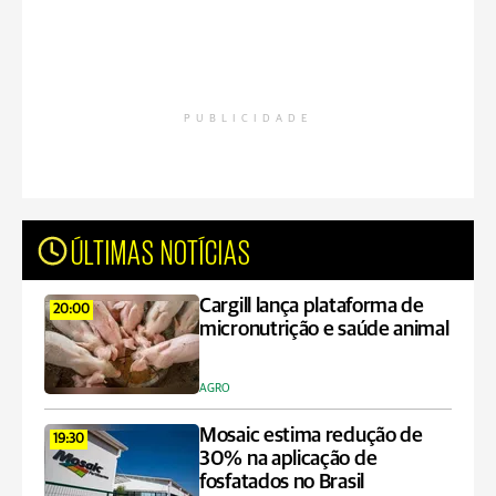
PUBLICIDADE
ÚLTIMAS NOTÍCIAS
Cargill lança plataforma de
20:00
micronutrição e saúde animal
AGRO
Mosaic estima redução de
19:30
30% na aplicação de
fosfatados no Brasil