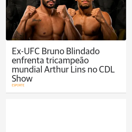
Ex-UFC Bruno Blindado
enfrenta tricampeão
mundial Arthur Lins no CDL
Show
ESPORTE