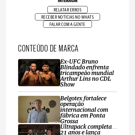
INTERAGIR
RELATAR ERROS
RECEBER NOTÍCIAS NO WHATS
FALAR COM A GENTE
CONTEÚDO DE MARCA
Ex-UFC Bruno
Blindado enfrenta
tricampeão mundial
Arthur Lins no CDL
Show
Belgotex fortalece
operação
internacional com
fábrica em Ponta
Grossa
Ultrapack completa
21 anos e lança