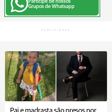
Participe de nossos
Grupos de Whatsapp
PUBLICIDADE
Pai e madrasta são presos por