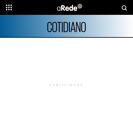
COTIDIANO
PUBLICIDADE