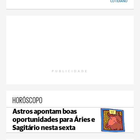
COTIDIANO
PUBLICIDADE
HORÓSCOPO
Astros apontam boas
oportunidades para Áries e
Sagitário nesta sexta