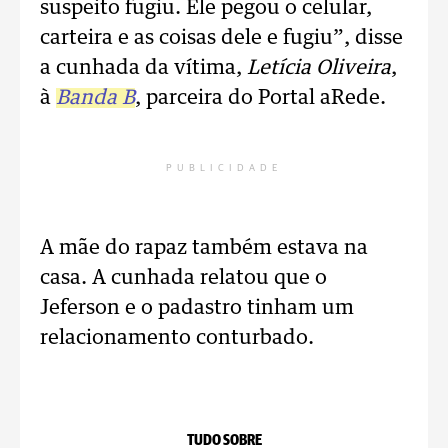
suspeito fugiu. Ele pegou o celular,
carteira e as coisas dele e fugiu”, disse
a cunhada da vítima,
Letícia Oliveira
,
à
Banda B
, parceira do Portal aRede.
PUBLICIDADE
A mãe do rapaz também estava na
casa. A cunhada relatou que o
Jeferson e o padastro tinham um
relacionamento conturbado.
TUDO SOBRE