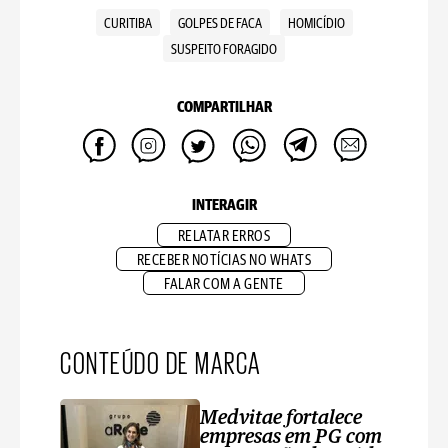
CURITIBA
GOLPES DE FACA
HOMICÍDIO
SUSPEITO FORAGIDO
COMPARTILHAR
INTERAGIR
RELATAR ERROS
RECEBER NOTÍCIAS NO WHATS
FALAR COM A GENTE
CONTEÚDO DE MARCA
Medvitae fortalece
empresas em PG com