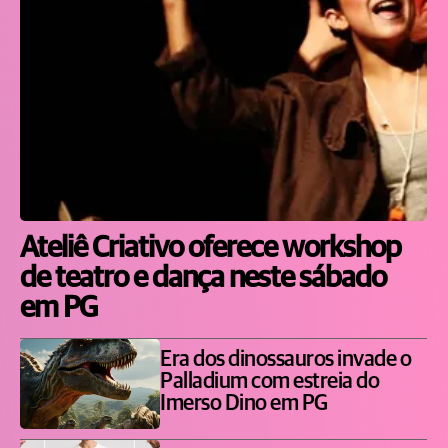
Ateliê Criativo oferece workshop
de teatro e dança neste sábado
em PG
Era dos dinossauros invade o
Palladium com estreia do
Imerso Dino em PG