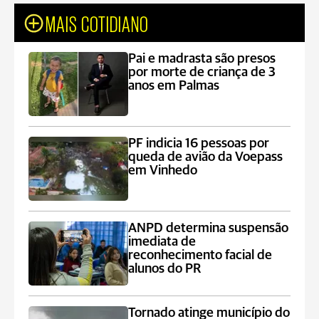
MAIS COTIDIANO
Pai e madrasta são presos
por morte de criança de 3
anos em Palmas
PF indicia 16 pessoas por
queda de avião da Voepass
em Vinhedo
ANPD determina suspensão
imediata de
reconhecimento facial de
alunos do PR
Tornado atinge município do