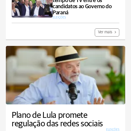
tempo de TV entre os
candidatos ao Governo do
Paraná
ELEIÇÕES
Ver mais
Plano de Lula promete
regulação das redes sociais
ELEIÇÕES