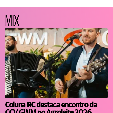
MIX
Coluna RC destaca encontro da
CCV GWM no Agroleite 2026