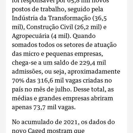
foi responsável por 65,8 mil novos
postos de trabalho, seguido pela
Indústria da Transformação (36,5
mil), Construção Civil (26,2 mil) e
Agropecuária (4 mil). Quando
somados todos os setores de atuação
das micro e pequenas empresas,
chega-se a um saldo de 229,4 mil
admissões, ou seja, aproximadamente
70% das 316,6 mil vagas criadas no
país no mês de julho. Desse total, as
médias e grandes empresas abriram
apenas 73,7 mil vagas.
No acumulado de 2021, os dados do
novo Caged mostram que