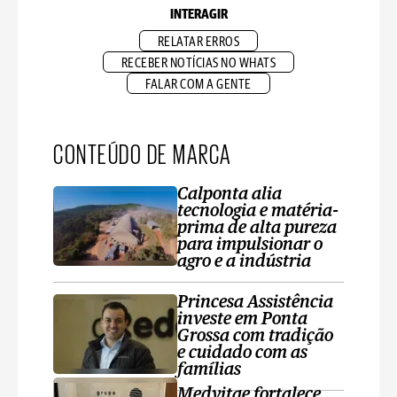
INTERAGIR
RELATAR ERROS
RECEBER NOTÍCIAS NO WHATS
FALAR COM A GENTE
CONTEÚDO DE MARCA
Calponta alia
tecnologia e matéria-
prima de alta pureza
para impulsionar o
agro e a indústria
Princesa Assistência
investe em Ponta
Grossa com tradição
e cuidado com as
famílias
Medvitae fortalece