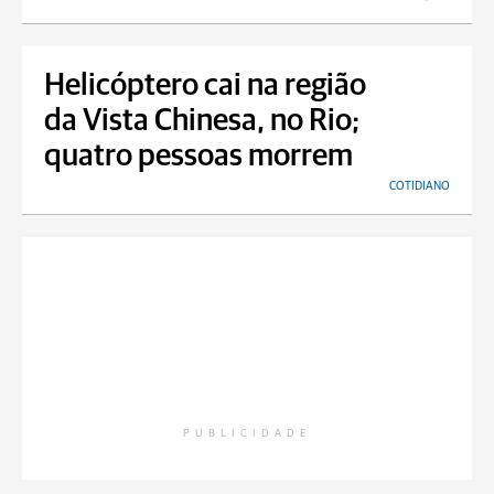
Helicóptero cai na região
da Vista Chinesa, no Rio;
quatro pessoas morrem
COTIDIANO
PUBLICIDADE