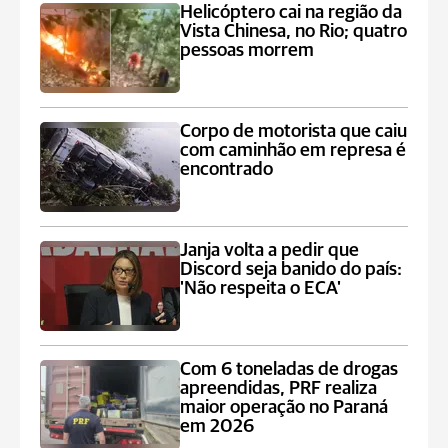
Helicóptero cai na região da
Vista Chinesa, no Rio; quatro
pessoas morrem
Corpo de motorista que caiu
com caminhão em represa é
encontrado
Janja volta a pedir que
Discord seja banido do país:
'Não respeita o ECA'
Com 6 toneladas de drogas
apreendidas, PRF realiza
maior operação no Paraná
em 2026