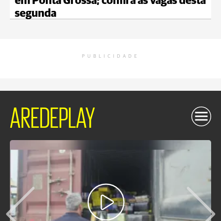
em Ponta Grossa; confira as vagas desta
segunda
PUBLICIDADE
AREDEPLAY