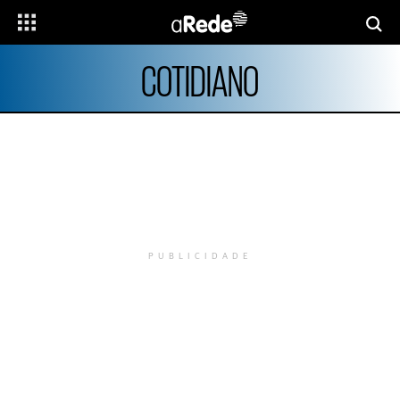
COTIDIANO
PUBLICIDADE