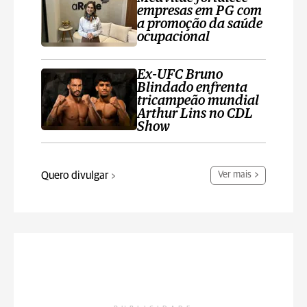
empresas em PG com
a promoção da saúde
ocupacional
Ex-UFC Bruno
Blindado enfrenta
tricampeão mundial
Arthur Lins no CDL
Show
Quero divulgar
Ver mais