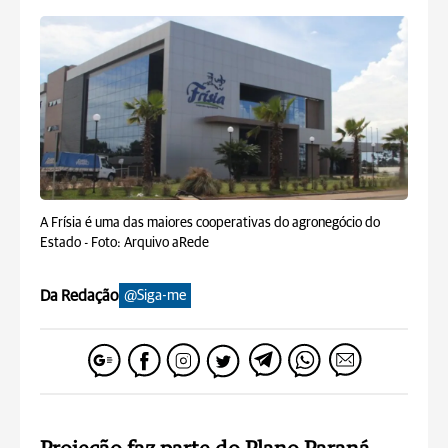
A Frísia é uma das maiores cooperativas do agronegócio do
Estado -
Foto: Arquivo aRede
Da Redação
@Siga-me