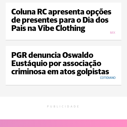
Coluna RC apresenta opções
de presentes para o Dia dos
Pais na Vibe Clothing
MIX
PGR denuncia Oswaldo
Eustáquio por associação
criminosa em atos golpistas
COTIDIANO
PUBLICIDADE