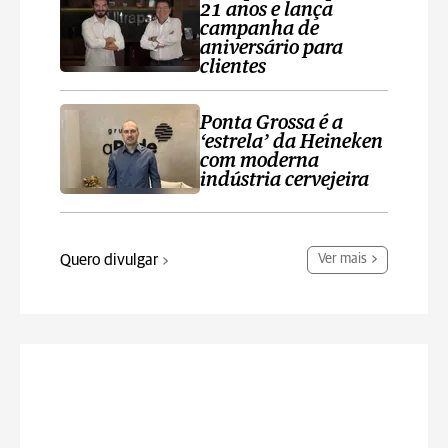
21 anos e lança
campanha de
aniversário para
clientes
Ponta Grossa é a
‘estrela’ da Heineken
com moderna
indústria cervejeira
Quero divulgar
Ver mais