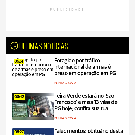
PUBLICIDADE
ÚLTIMAS NOTÍCIAS
Foragido por tráfico
06:51
internacional de armas é
preso em operação em PG
PONTA GROSSA
Feira Verde estará no 'São
06:42
Francisco' e mais 13 vilas de
PG hoje; confira sua rua
PONTA GROSSA
Falecimentos: obituário desta
06:27