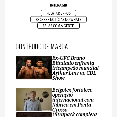
INTERAGIR
RELATAR ERROS
RECEBER NOTÍCIAS NO WHATS
FALAR COM A GENTE
CONTEÚDO DE MARCA
Ex-UFC Bruno
Blindado enfrenta
tricampeão mundial
Arthur Lins no CDL
Show
Belgotex fortalece
operação
internacional com
fábrica em Ponta
Grossa
Ultrapack completa