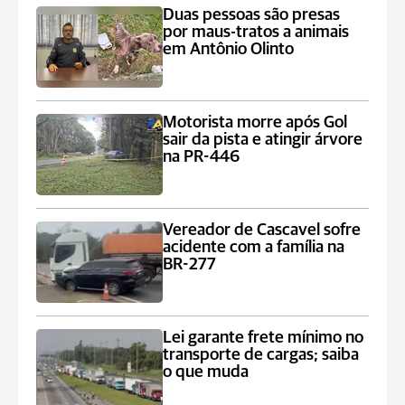
Duas pessoas são presas
por maus-tratos a animais
em Antônio Olinto
Motorista morre após Gol
sair da pista e atingir árvore
na PR-446
Vereador de Cascavel sofre
acidente com a família na
BR-277
Lei garante frete mínimo no
transporte de cargas; saiba
o que muda