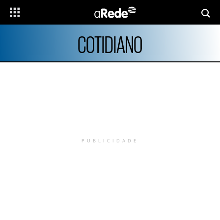
COTIDIANO
PUBLICIDADE