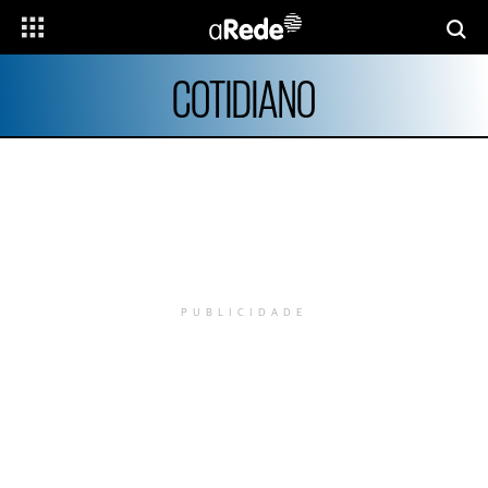
COTIDIANO
PUBLICIDADE