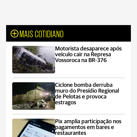
MAIS COTIDIANO
Motorista desaparece após
veículo cair na Represa
Vossoroca na BR-376
Ciclone bomba derruba
muro do Presídio Regional
de Pelotas e provoca
estragos
Pix amplia participação nos
pagamentos em bares e
restaurantes