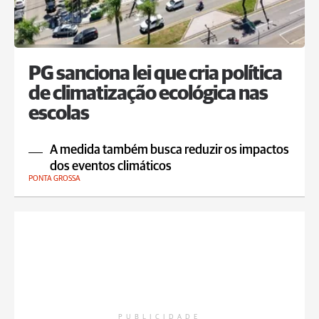
PG sanciona lei que cria política
de climatização ecológica nas
escolas
A medida também busca reduzir os impactos
dos eventos climáticos
PONTA GROSSA
PUBLICIDADE