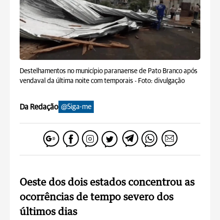
Destelhamentos no município paranaense de Pato Branco após
vendaval da última noite com temporais -
Foto: divulgação
Da Redação
@Siga-me
Oeste dos dois estados concentrou as
ocorrências de tempo severo dos
últimos dias