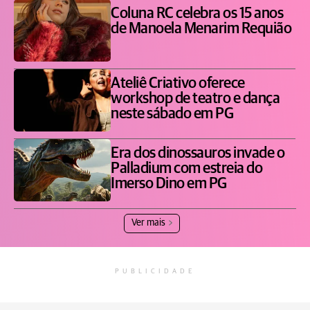
Coluna RC celebra os 15 anos
de Manoela Menarim Requião
Ateliê Criativo oferece
workshop de teatro e dança
neste sábado em PG
Era dos dinossauros invade o
Palladium com estreia do
Imerso Dino em PG
Ver mais
PUBLICIDADE