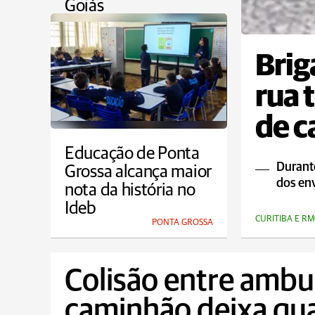
Goiás
COTIDIANO
Brig
rua 
de c
Educação de Ponta
Durant
Grossa alcança maior
dos env
nota da história no
Ideb
CURITIBA E RM
PONTA GROSSA
Colisão entre ambul
caminhão deixa qua