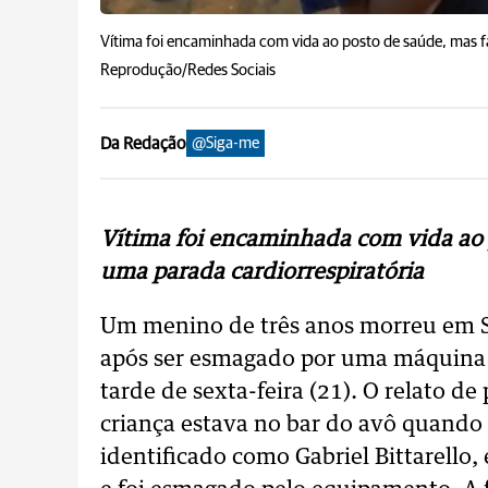
Vítima foi encaminhada com vida ao posto de saúde, mas fa
Reprodução/Redes Sociais
Da Redação
@Siga-me
Vítima foi encaminhada com vida ao 
uma parada cardiorrespiratória
Um menino de três anos morreu em Se
após ser esmagado por uma máquina 
tarde de sexta-feira (21). O relato de
criança estava no bar do avô quando
identificado como Gabriel Bittarell