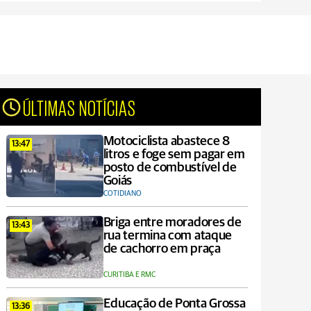
ÚLTIMAS NOTÍCIAS
Motociclista abastece 8
13:47
litros e foge sem pagar em
posto de combustível de
Goiás
COTIDIANO
Briga entre moradores de
13:43
rua termina com ataque
de cachorro em praça
CURITIBA E RMC
Educação de Ponta Grossa
13:36