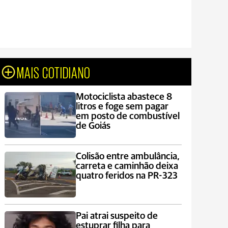
MAIS COTIDIANO
Motociclista abastece 8
litros e foge sem pagar
em posto de combustível
de Goiás
Colisão entre ambulância,
carreta e caminhão deixa
quatro feridos na PR-323
Pai atrai suspeito de
estuprar filha para