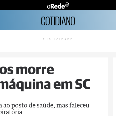
COTIDIANO
PUBLICIDADE
nos morre
máquina em SC
 ao posto de saúde, mas faleceu
iratória