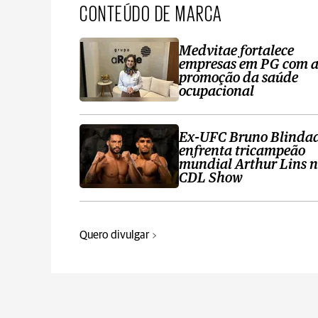
CONTEÚDO DE MARCA
Medvitae fortalece
empresas em PG com 
promoção da saúde
ocupacional
Ex-UFC Bruno Blinda
enfrenta tricampeão
mundial Arthur Lins 
CDL Show
Quero divulgar