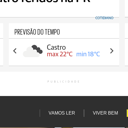
COTIDIANO
PREVISÃO DO TEMPO
Carambeí
max 21°C
min 18°C
PUBLICIDADE
VAMOS LER
VIVER BEM