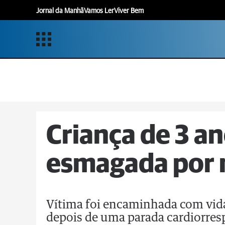
Jornal da Manhã
Vamos Ler
Viver Bem
Criança de 3 a
esmagada por 
Vítima foi encaminhada com vida
depois de uma parada cardiorresp