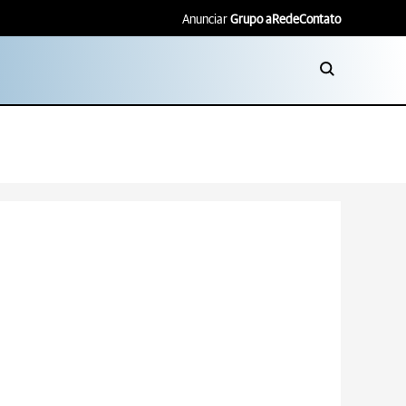
Anunciar
Grupo aRede
Contato