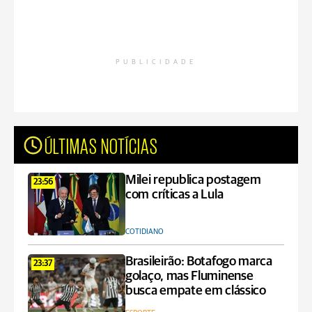
PUBLICIDADE
ÚLTIMAS NOTÍCIAS
Milei republica postagem
23:56
com críticas a Lula
COTIDIANO
Brasileirão: Botafogo marca
23:37
golaço, mas Fluminense
busca empate em clássico