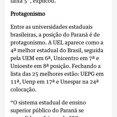
faixa 5”, explicou.
Protagonismo
Entre as universidades estaduais
brasileiras, a posição do Paraná é de
protagonismo. A UEL aparece como a
4ª melhor estadual do Brasil, seguida
pela UEM em 6ª, Unicentro em 7ª e
Unioeste em 8ª posição. Fechando a
lista das 25 melhores estão: UEPG em
11ª, Uenp em 17ª e Unespar na 24ª
colocação.
“O sistema estadual de ensino
superior público do Paraná se