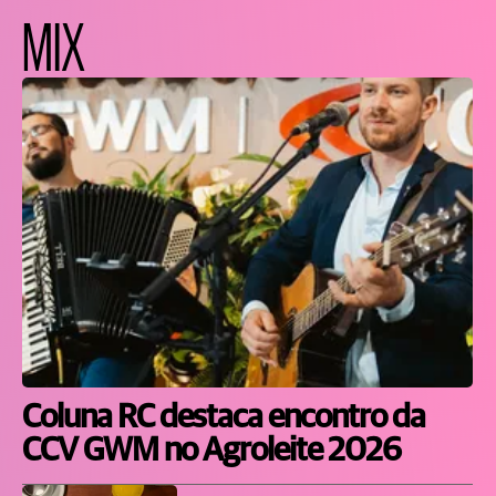
MIX
Coluna RC destaca encontro da
CCV GWM no Agroleite 2026