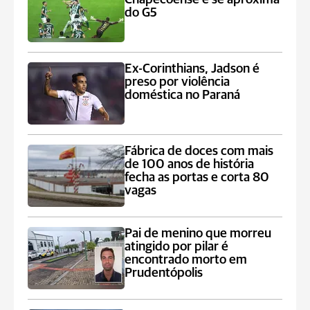
do G5
Ex-Corinthians, Jadson é
preso por violência
doméstica no Paraná
Fábrica de doces com mais
de 100 anos de história
fecha as portas e corta 80
vagas
Pai de menino que morreu
atingido por pilar é
encontrado morto em
Prudentópolis