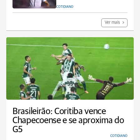
COTIDIANO
Ver mais
Brasileirão: Coritiba vence
Chapecoense e se aproxima do
G5
COTIDIANO