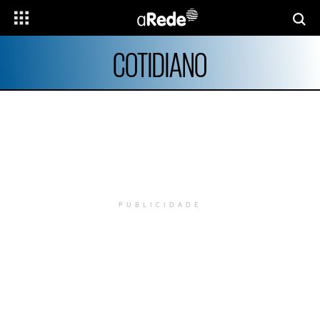
COTIDIANO
PUBLICIDADE