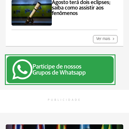
Agosto terá dois eclipses;
saiba como assistir aos
fenômenos
Ver mais
Participe de nossos
Grupos de Whatsapp
PUBLICIDADE