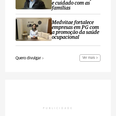
e cuidado com as
famílias
Medvitae fortalece
empresas em PG com
a promoção da saúde
ocupacional
Quero divulgar
Ver mais
PUBLICIDADE