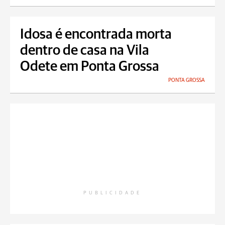
Idosa é encontrada morta
dentro de casa na Vila
Odete em Ponta Grossa
PONTA GROSSA
PUBLICIDADE