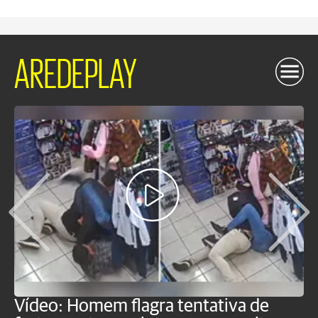
AREDEPLAY
Vídeo: Homem flagra tentativa de
B