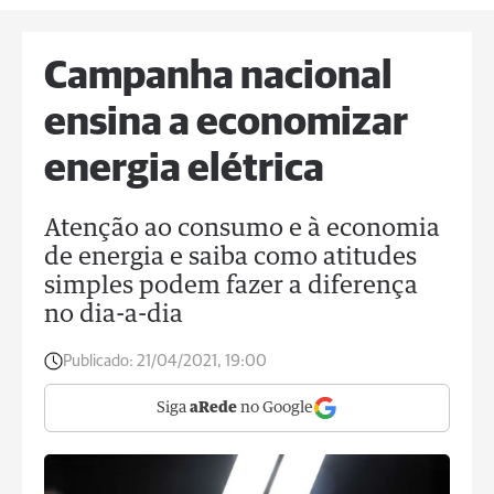
Campanha nacional
ensina a economizar
energia elétrica
Atenção ao consumo e à economia
de energia e saiba como atitudes
simples podem fazer a diferença
no dia-a-dia
Publicado:
21/04/2021, 19:00
Siga
aRede
no Google