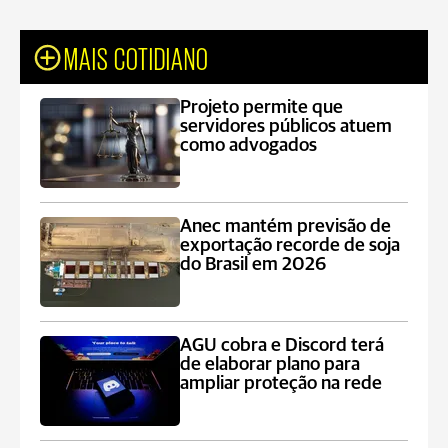
MAIS COTIDIANO
Projeto permite que
servidores públicos atuem
como advogados
Anec mantém previsão de
exportação recorde de soja
do Brasil em 2026
AGU cobra e Discord terá
de elaborar plano para
ampliar proteção na rede