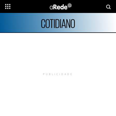
COTIDIANO
PUBLICIDADE