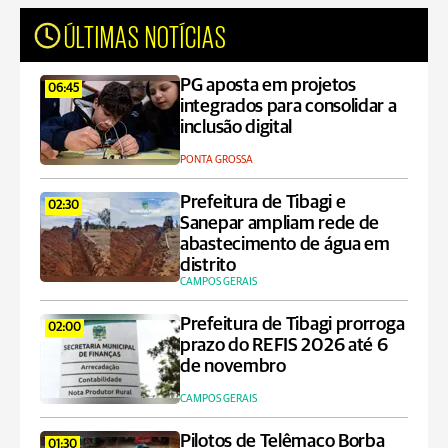
ÚLTIMAS NOTÍCIAS
PG aposta em projetos
06:45
integrados para consolidar a
inclusão digital
PONTA GROSSA
Prefeitura de Tibagi e
02:30
Sanepar ampliam rede de
abastecimento de água em
distrito
CAMPOS GERAIS
Prefeitura de Tibagi prorroga
02:00
prazo do REFIS 2026 até 6
de novembro
CAMPOS GERAIS
Pilotos de Telêmaco Borba
01:30