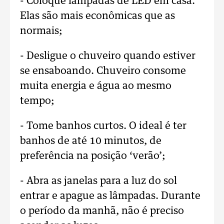
- Coloque lâmpadas de LED em casa.
Elas são mais econômicas que as
normais;
- Desligue o chuveiro quando estiver
se ensaboando. Chuveiro consome
muita energia e água ao mesmo
tempo;
- Tome banhos curtos. O ideal é ter
banhos de até 10 minutos, de
preferência na posição ‘verão’;
- Abra as janelas para a luz do sol
entrar e apague as lâmpadas. Durante
o período da manhã, não é preciso