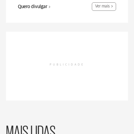
Quero divulgar
Ver mais
PUBLICIDADE
MAIS LIDAS