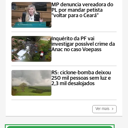
MP denuncia vereadora do
PL por mandar petista
“voltar para o Ceará”
Inquérito da PF vai
investigar possível crime da
Anac no caso Voepass
RS: ciclone-bomba deixou
250 mil pessoas sem luz e
2,3 mil desalojados
Ver mais