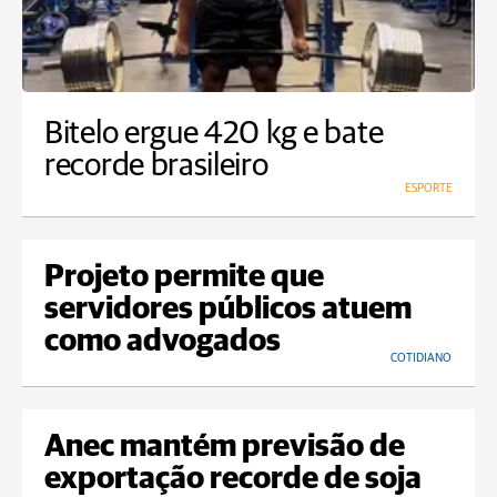
Bitelo ergue 420 kg e bate
recorde brasileiro
ESPORTE
Projeto permite que
servidores públicos atuem
como advogados
COTIDIANO
Anec mantém previsão de
exportação recorde de soja