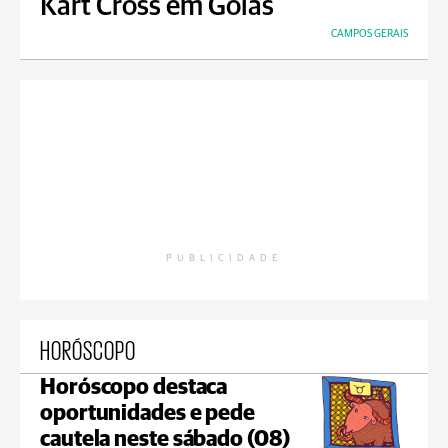
Kart Cross em Goiás
CAMPOS GERAIS
PUBLICIDADE
HORÓSCOPO
Horóscopo destaca
oportunidades e pede
cautela neste sábado (08)