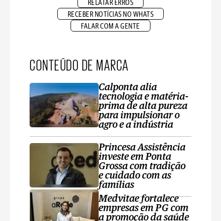
RELATAR ERROS
RECEBER NOTÍCIAS NO WHATS
FALAR COM A GENTE
CONTEÚDO DE MARCA
Calponta alia
tecnologia e matéria-
prima de alta pureza
para impulsionar o
agro e a indústria
Princesa Assistência
investe em Ponta
Grossa com tradição
e cuidado com as
famílias
Medvitae fortalece
empresas em PG com
a promoção da saúde