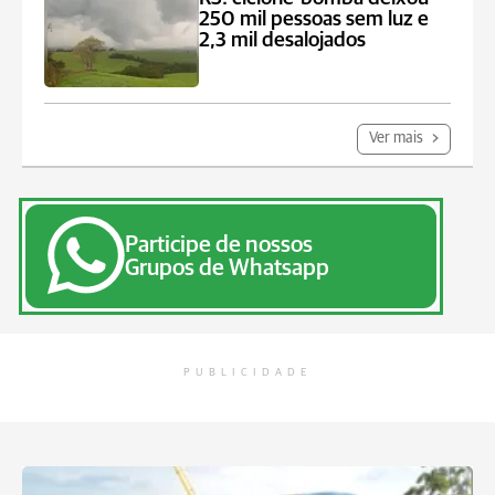
250 mil pessoas sem luz e
2,3 mil desalojados
Ver mais
Participe de nossos
Grupos de Whatsapp
PUBLICIDADE