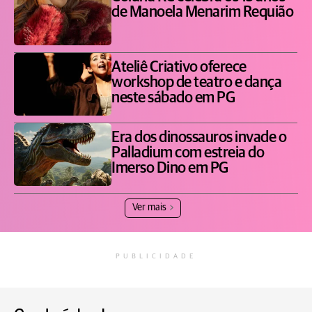
de Manoela Menarim Requião
Ateliê Criativo oferece
workshop de teatro e dança
neste sábado em PG
Era dos dinossauros invade o
Palladium com estreia do
Imerso Dino em PG
Ver mais
PUBLICIDADE