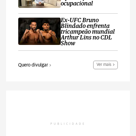
ocupacional
Ex-UFC Bruno
Blindado enfrenta
tricampeão mundial
Arthur Lins no CDL
Show
Quero divulgar
Ver mais
PUBLICIDADE