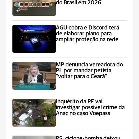
do Brasil em 2026
AGU cobra e Discord terá
de elaborar plano para
ampliar proteção na rede
MP denuncia vereadora do
PL por mandar petista
“voltar para o Ceará”
Inquérito da PF vai
investigar possível crime da
Anac no caso Voepass
RS: ciclone-bomba deixou