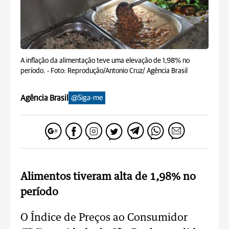
A inflação da alimentação teve uma elevação de 1,98% no
período. -
Foto: Reprodução/Antonio Cruz/ Agência Brasil
Agência Brasil
@Siga-me
Alimentos tiveram alta de 1,98% no
período
O Índice de Preços ao Consumidor