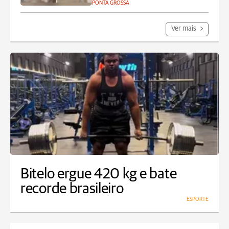
PONTA GROSSA
Ver mais
Bitelo ergue 420 kg e bate
recorde brasileiro
ESPORTE