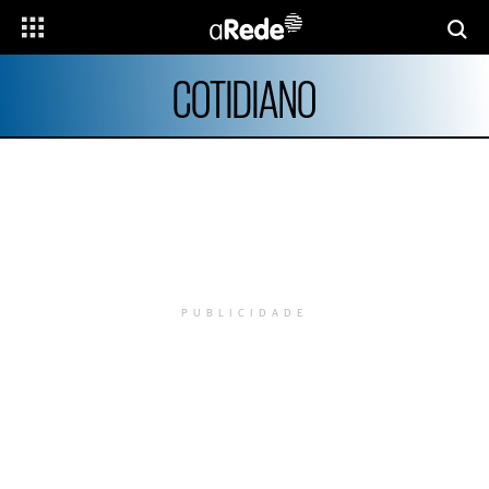
COTIDIANO
PUBLICIDADE