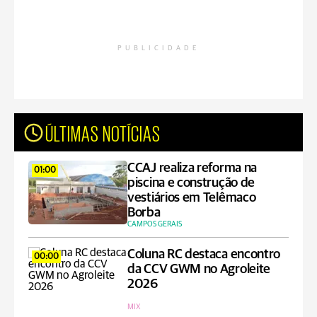
PUBLICIDADE
ÚLTIMAS NOTÍCIAS
CCAJ realiza reforma na
01:00
piscina e construção de
vestiários em Telêmaco
Borba
CAMPOS GERAIS
Coluna RC destaca encontro
00:00
da CCV GWM no Agroleite
2026
MIX