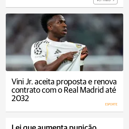
Ver mais
Vini Jr. aceita proposta e renova
contrato com o Real Madrid até
2032
ESPORTE
Lei que aumenta punição