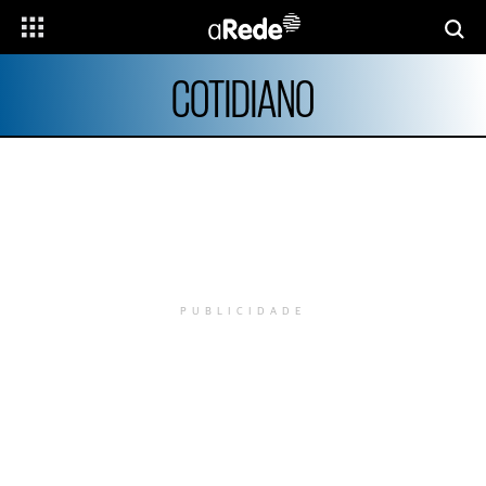
COTIDIANO
PUBLICIDADE