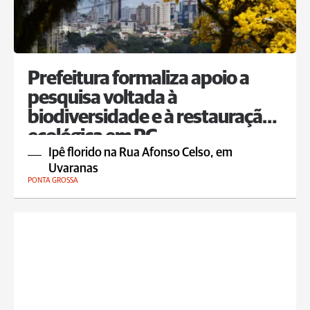
Prefeitura formaliza apoio a
pesquisa voltada à
biodiversidade e à restauração
ecológica em PG
Ipê florido na Rua Afonso Celso, em
Uvaranas
PONTA GROSSA