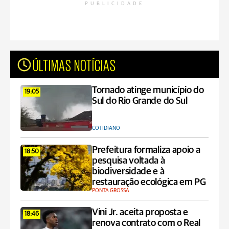
PUBLICIDADE
ÚLTIMAS NOTÍCIAS
Tornado atinge município do
19:05
Sul do Rio Grande do Sul
COTIDIANO
Prefeitura formaliza apoio a
18:50
pesquisa voltada à
biodiversidade e à
restauração ecológica em PG
PONTA GROSSA
Vini Jr. aceita proposta e
18:46
renova contrato com o Real