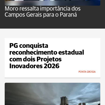
Moro ressalta importância dos
E
Campos Gerais para o Paraná
m
PG conquista
reconhecimento estadual
com dois Projetos
Inovadores 2026
PONTA GROSSA