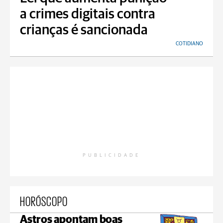
a crimes digitais contra
crianças é sancionada
COTIDIANO
PUBLICIDADE
HORÓSCOPO
Astros apontam boas