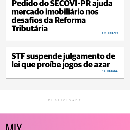
Pedido do SECOVI-PR ajuda
mercado imobiliário nos
desafios da Reforma
Tributária
COTIDIANO
STF suspende julgamento de
lei que proíbe jogos de azar
COTIDIANO
PUBLICIDADE
MIX