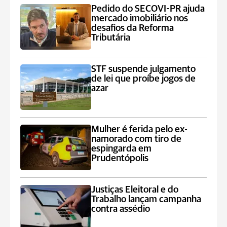
Pedido do SECOVI-PR ajuda
mercado imobiliário nos
desafios da Reforma
Tributária
STF suspende julgamento
de lei que proíbe jogos de
azar
Mulher é ferida pelo ex-
namorado com tiro de
espingarda em
Prudentópolis
Justiças Eleitoral e do
Trabalho lançam campanha
contra assédio