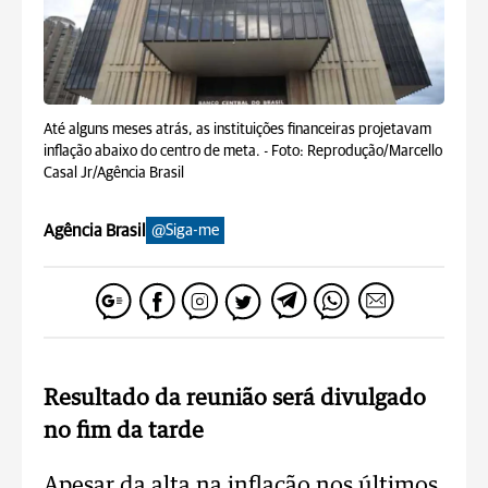
Até alguns meses atrás, as instituições financeiras projetavam
inflação abaixo do centro de meta. -
Foto: Reprodução/Marcello
Casal Jr/Agência Brasil
Agência Brasil
@Siga-me
Resultado da reunião será divulgado
no fim da tarde
Apesar da alta na inflação nos últimos