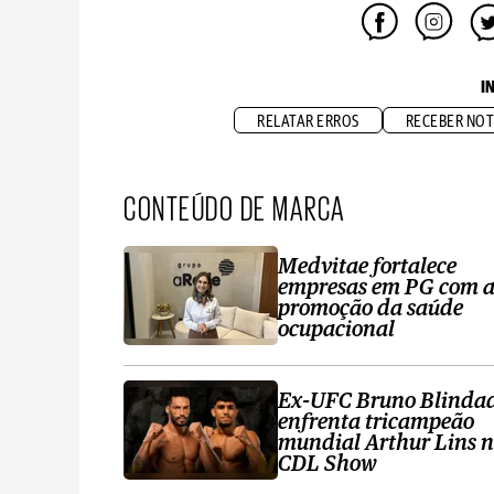
I
RELATAR ERROS
RECEBER NOT
CONTEÚDO DE MARCA
Medvitae fortalece
empresas em PG com 
promoção da saúde
ocupacional
Ex-UFC Bruno Blinda
enfrenta tricampeão
mundial Arthur Lins 
CDL Show