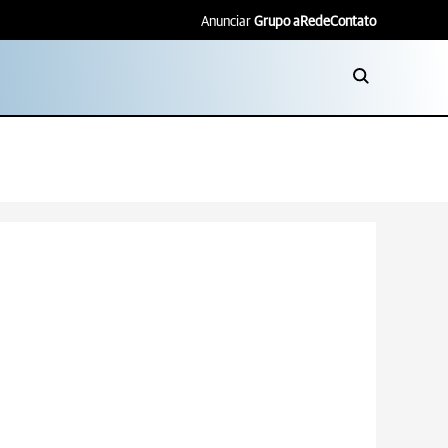
Anunciar
Grupo aRede
Contato