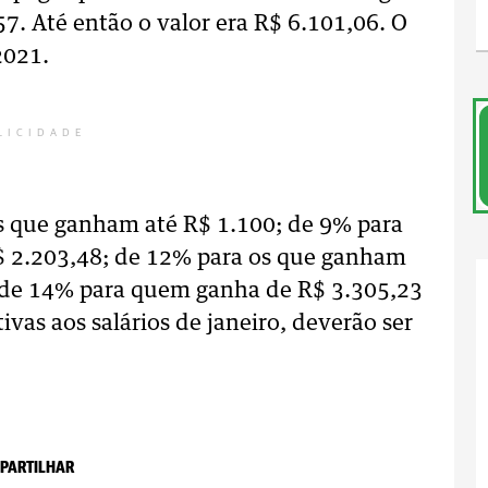
57. Até então o valor era R$ 6.101,06. O
2021.
LICIDADE
es que ganham até R$ 1.100; de 9% para
$ 2.203,48; de 12% para os que ganham
e de 14% para quem ganha de R$ 3.305,23
tivas aos salários de janeiro, deverão ser
PARTILHAR