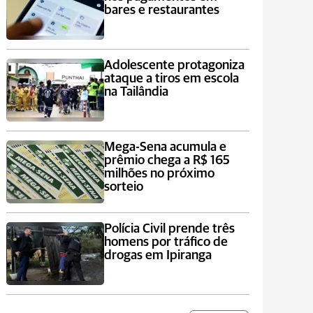
bares e restaurantes
Adolescente protagoniza
ataque a tiros em escola
na Tailândia
Mega-Sena acumula e
prêmio chega a R$ 165
milhões no próximo
sorteio
Polícia Civil prende três
homens por tráfico de
drogas em Ipiranga