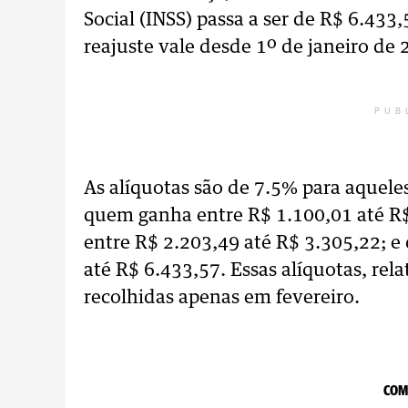
Social (INSS) passa a ser de R$ 6.433,
reajuste vale desde 1º de janeiro de 
PUB
As alíquotas são de 7.5% para aquel
quem ganha entre R$ 1.100,01 até R
entre R$ 2.203,49 até R$ 3.305,22; 
até R$ 6.433,57. Essas alíquotas, rela
recolhidas apenas em fevereiro.
COM