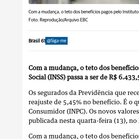
Com a mudança, o teto dos benefícios pagos pelo Instituto 
Foto: Reprodução/Arquivo EBC
Brasil 61
@Siga-me
Com a mudança, o teto dos benefícios
Social (INSS) passa a ser de R$ 6.433,
Os segurados da Previdência que re
reajuste de 5,45% no benefício. É o 
Consumidor (INPC). Os novos valores 
publicada nesta quarta-feira (13), no 
Com a mudança, o teto dos benefícios