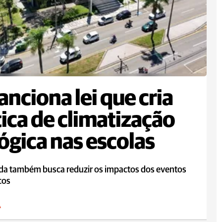
anciona lei que cria
tica de climatização
ógica nas escolas
da também busca reduzir os impactos dos eventos
cos
A