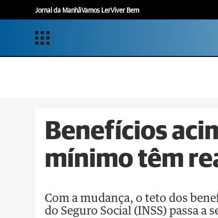
Jornal da Manhã
Vamos Ler
Viver Bem
Benefícios aci
mínimo têm re
Com a mudança, o teto dos benef
do Seguro Social (INSS) passa a s