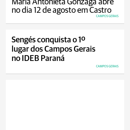
Maria Antonieta Gonzaga abre
no dia 12 de agosto em Castro
CAMPOS GERAIS
Sengés conquista o 1º
lugar dos Campos Gerais
no IDEB Paraná
CAMPOS GERAIS