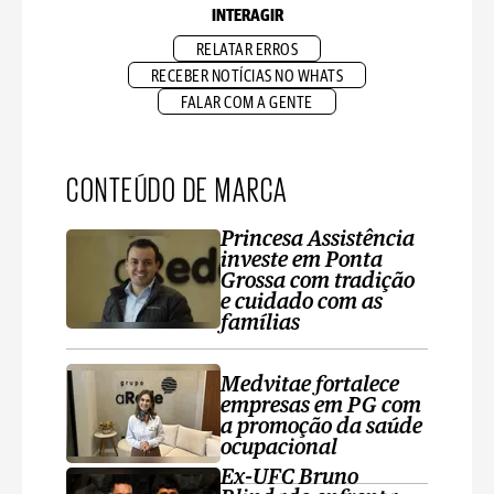
INTERAGIR
RELATAR ERROS
RECEBER NOTÍCIAS NO WHATS
FALAR COM A GENTE
CONTEÚDO DE MARCA
Princesa Assistência
investe em Ponta
Grossa com tradição
e cuidado com as
famílias
Medvitae fortalece
empresas em PG com
a promoção da saúde
ocupacional
Ex-UFC Bruno