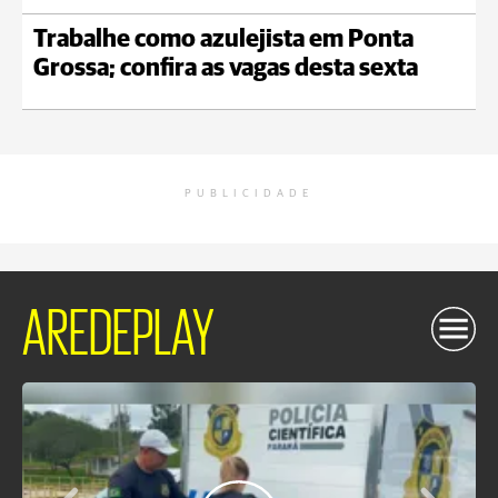
Trabalhe como azulejista em Ponta
Grossa; confira as vagas desta sexta
PUBLICIDADE
AREDEPLAY