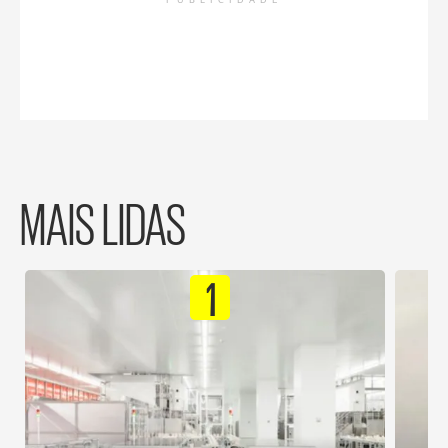
PUBLICIDADE
MAIS LIDAS
1