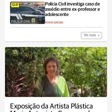
Polícia Civil investiga caso de
12:37
assédio entre ex-professor e
adolescente
PONTA GROSSA
Ver mais
Exposição da Artista Plástica