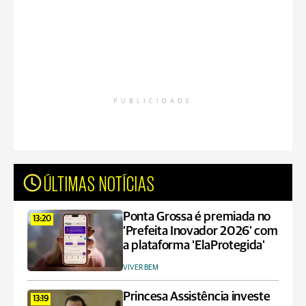
PUBLICIDADE
ÚLTIMAS NOTÍCIAS
Ponta Grossa é premiada no
13:20
‘Prefeita Inovador 2026’ com
a plataforma 'ElaProtegida'
VIVER BEM
Princesa Assistência investe
13:19