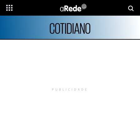
COTIDIANO
PUBLICIDADE