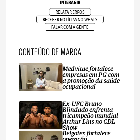
INTERAGIR
RELATAR ERROS
RECEBER NOTÍCIAS NO WHATS
FALAR COM A GENTE
CONTEÚDO DE MARCA
Medvitae fortalece
empresas em PG com
a promoção da saúde
ocupacional
Ex-UFC Bruno
Blindado enfrenta
tricampeão mundial
Arthur Lins no CDL
Show
Belgotex fortalece
operação