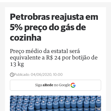
Petrobras reajusta em
5% preço do gás de
cozinha
Preço médio da estatal será
equivalente a R$ 24 por botijão de
13 kg
Publicado:
04/06/2020, 10:00
Siga
aRede
no Google