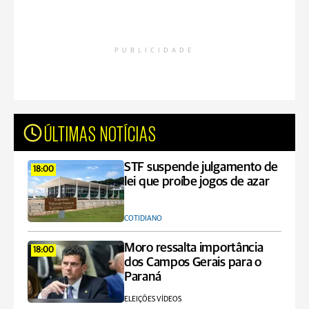
PUBLICIDADE
ÚLTIMAS NOTÍCIAS
STF suspende julgamento de
18:00
lei que proíbe jogos de azar
COTIDIANO
Moro ressalta importância
18:00
dos Campos Gerais para o
Paraná
ELEIÇÕES VÍDEOS