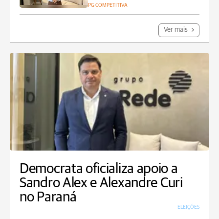
PG COMPETITIVA
Ver mais
Democrata oficializa apoio a
Sandro Alex e Alexandre Curi
no Paraná
ELEIÇÕES