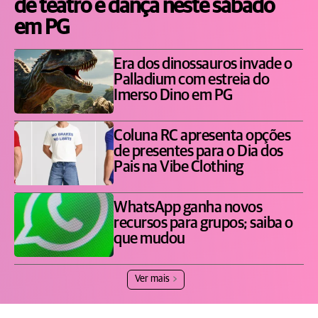
de teatro e dança neste sábado
em PG
Era dos dinossauros invade o
Palladium com estreia do
Imerso Dino em PG
Coluna RC apresenta opções
de presentes para o Dia dos
Pais na Vibe Clothing
WhatsApp ganha novos
recursos para grupos; saiba o
que mudou
Ver mais