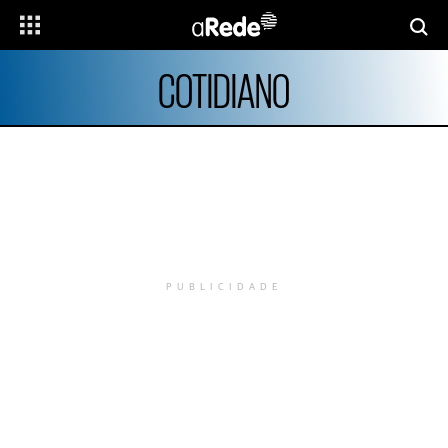
COTIDIANO
PUBLICIDADE