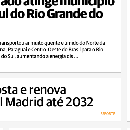
ado atinge município
ul do Rio Grande do
transportou ar muito quente e úmido do Norte da
na, Paraguai e Centro-Oeste do Brasil para o Rio
do Sul, aumentando a energia dis ...
osta e renova
l Madrid até 2032
ESPORTE