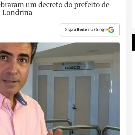
ebraram um decreto do prefeito de
m Londrina
Siga
aRede
no Google