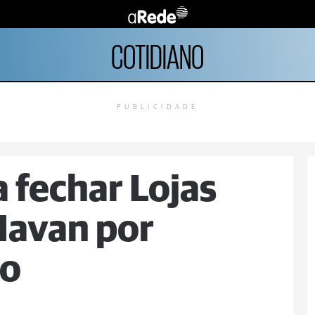
COTIDIANO
PUBLICIDADE
 fechar Lojas
Havan por
to