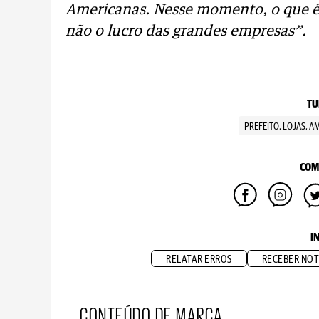
Americanas. Nesse momento, o que é 
não o lucro das grandes empresas”.
TU
PREFEITO, LOJAS, 
COM
I
RELATAR ERROS
RECEBER NOT
CONTEÚDO DE MARCA