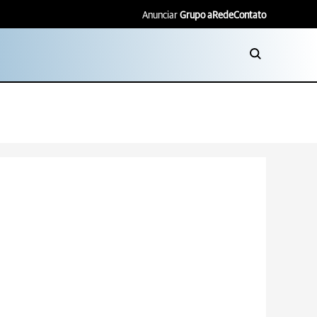
Anunciar
Grupo aRede
Contato