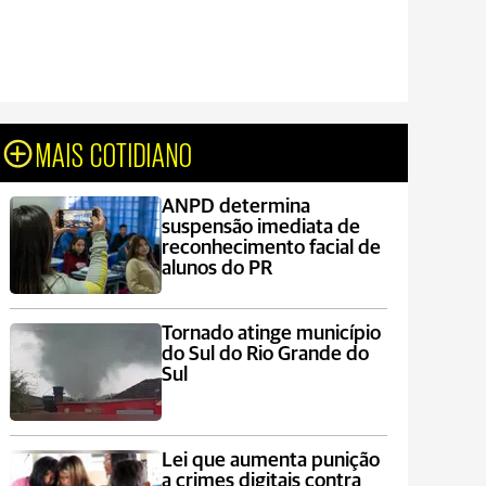
MAIS COTIDIANO
ANPD determina
suspensão imediata de
reconhecimento facial de
alunos do PR
Tornado atinge município
do Sul do Rio Grande do
Sul
Lei que aumenta punição
a crimes digitais contra