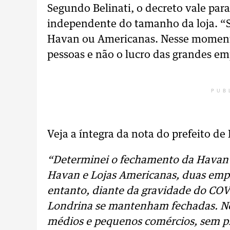
Segundo Belinati, o decreto vale para
independente do tamanho da loja. “S
Havan ou Americanas. Nesse momento
pessoas e não o lucro das grandes emp
PUB
Veja a íntegra da nota do prefeito de
“Determinei o fechamento da Havan e
Havan e Lojas Americanas, duas empr
entanto, diante da gravidade do COV
Londrina se mantenham fechadas. Nos
médios e pequenos comércios, sem pr