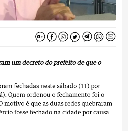
ram um decreto do prefeito de que o
oram fechadas neste sábado (11) por
ná). Quem ordenou o fechamento foi o
. O motivo é que as duas redes quebraram
rcio fosse fechado na cidade por causa