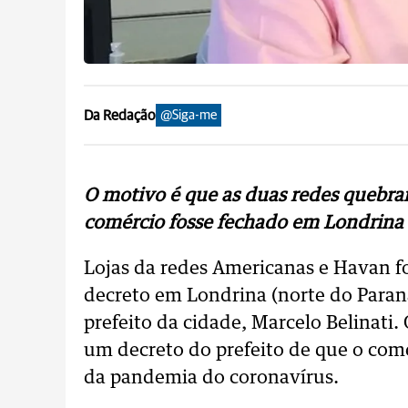
Da Redação
@Siga-me
O motivo é que as duas redes quebra
comércio fosse fechado em Londrina
Lojas da redes Americanas e Havan f
decreto em Londrina (norte do Para
prefeito da cidade, Marcelo Belinati
um decreto do prefeito de que o comé
da pandemia do coronavírus.