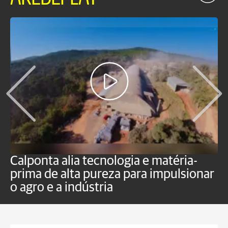
Calponta alia tecnologia e matéria-
K
prima de alta pureza para impulsionar
c
o agro e a indústria
e