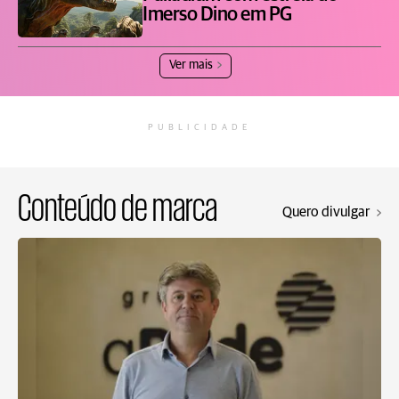
Imerso Dino em PG
Ver mais
PUBLICIDADE
Conteúdo de marca
Quero divulgar