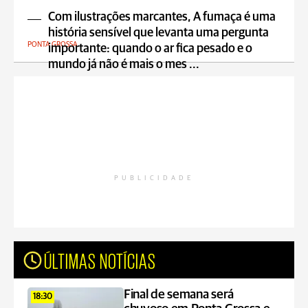
Com ilustrações marcantes, A fumaça é uma
história sensível que levanta uma pergunta
PONTA GROSSA
importante: quando o ar fica pesado e o
mundo já não é mais o mes ...
PUBLICIDADE
ÚLTIMAS NOTÍCIAS
Final de semana será
18:30