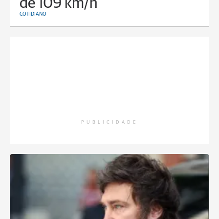
de 109 km/h
COTIDIANO
PUBLICIDADE