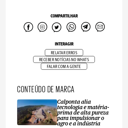
COMPARTILHAR
INTERAGIR
RELATAR ERROS
RECEBER NOTÍCIAS NO WHATS
FALAR COM A GENTE
CONTEÚDO DE MARCA
Calponta alia
tecnologia e matéria-
prima de alta pureza
para impulsionar o
agro e a indústria