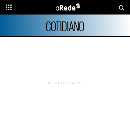
COTIDIANO
PUBLICIDADE