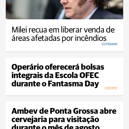
Milei recua em liberar venda de
áreas afetadas por incêndios
COTIDIANO
Operário oferecerá bolsas
integrais da Escola OFEC
durante o Fantasma Day
ESPORTE
Ambev de Ponta Grossa abre
cervejaria para visitação
durante o mês de agosto