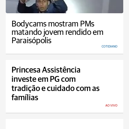
Bodycams mostram PMs
matando jovem rendido em
Paraisópolis
COTIDIANO
Princesa Assistência
investe em PG com
tradição e cuidado com as
famílias
AO VIVO