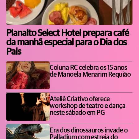
Planalto Select Hotel prepara café
da manhã especial para o Dia dos
Pais
Coluna RC celebra os 15 anos
de Manoela Menarim Requião
Ateliê Criativo oferece
workshop de teatro e dança
neste sábado em PG
Era dos dinossauros invade o
Palladium com estreia do