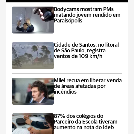
Bodycams mostram PMs
matando jovem rendido em
Paraisópolis
Cidade de Santos, no litoral
de São Paulo, registra
ventos de 109 km/h
Milei recua em liberar venda
de áreas afetadas por
incêndios
87% dos colégios do
Parceiro da Escola tiveram
aumento na nota do Ideb