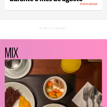
PONTA GROSSA
PUBLICIDADE
MIX