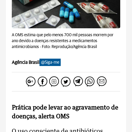
A OMS estima que pelo menos 700 mil pessoas morrem por
ano devido a doenças resistentes a medicamentos
antimicrobianos -
Foto: Reprodução/Agência Brasil
Agência Brasil
@Siga-me
Prática pode levar ao agravamento de
doenças, alerta OMS
O uso consciente de antibióticos