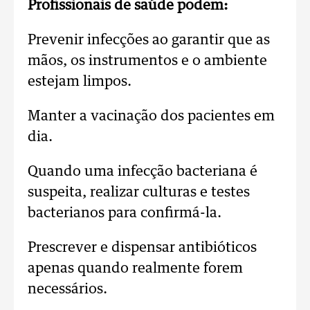
Profissionais de saúde podem:
Prevenir infecções ao garantir que as
mãos, os instrumentos e o ambiente
estejam limpos.
Manter a vacinação dos pacientes em
dia.
Quando uma infecção bacteriana é
suspeita, realizar culturas e testes
bacterianos para confirmá-la.
Prescrever e dispensar antibióticos
apenas quando realmente forem
necessários.