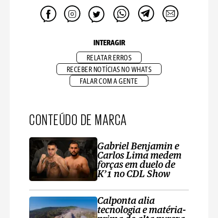
INTERAGIR
RELATAR ERROS
RECEBER NOTÍCIAS NO WHATS
FALAR COM A GENTE
CONTEÚDO DE MARCA
Gabriel Benjamin e
Carlos Lima medem
forças em duelo de
K’1 no CDL Show
Calponta alia
tecnologia e matéria-