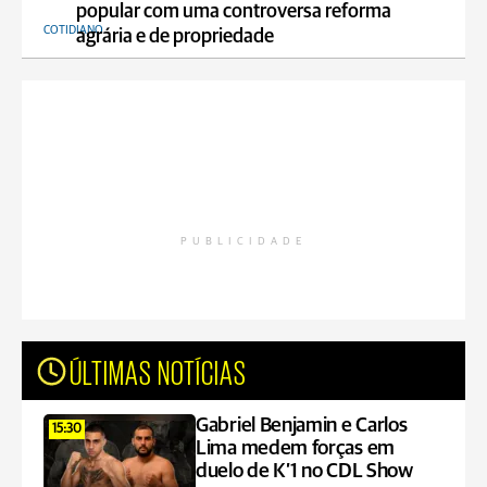
popular com uma controversa reforma
COTIDIANO
agrária e de propriedade
PUBLICIDADE
ÚLTIMAS NOTÍCIAS
Gabriel Benjamin e Carlos
15:30
Lima medem forças em
duelo de K’1 no CDL Show