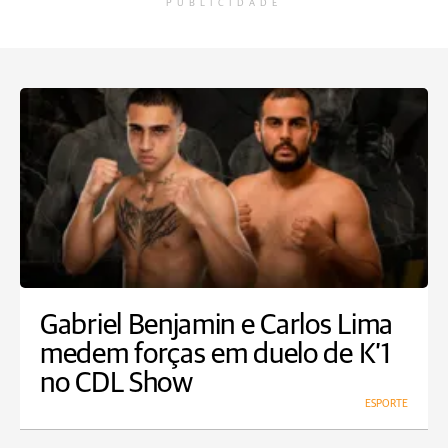
PUBLICIDADE
Gabriel Benjamin e Carlos Lima
medem forças em duelo de K’1
no CDL Show
ESPORTE