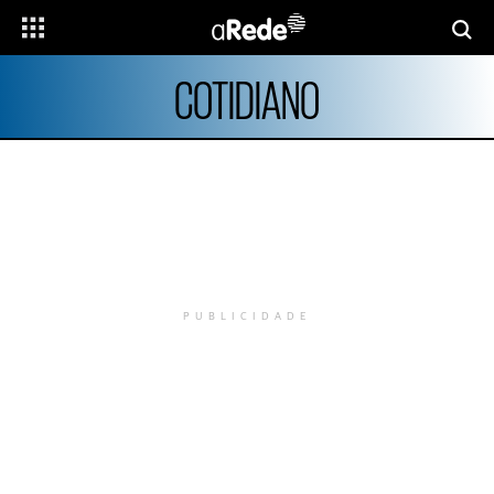
COTIDIANO
PUBLICIDADE