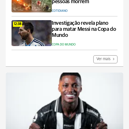
pessoas morrem
COTIDIANO
Investigação revela plano
12:38
para matar Messi na Copa do
Mundo
COPA DO MUNDO
Ver mais