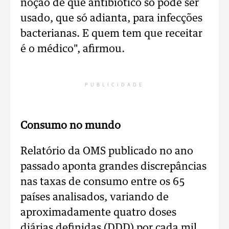
noção de que antibiótico só pode ser
usado, que só adianta, para infecções
bacterianas. E quem tem que receitar
é o médico", afirmou.
PUBLICIDADE
Consumo no mundo
Relatório da OMS publicado no ano
passado aponta grandes discrepâncias
nas taxas de consumo entre os 65
países analisados, variando de
aproximadamente quatro doses
diárias definidas (DDD) por cada mil