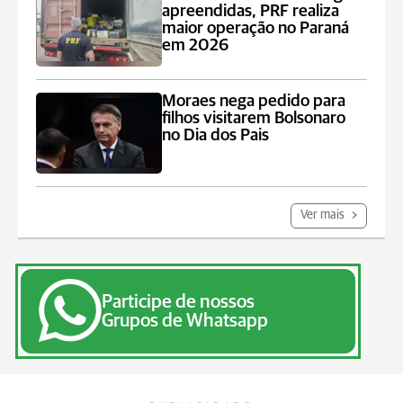
apreendidas, PRF realiza
maior operação no Paraná
em 2026
Moraes nega pedido para
filhos visitarem Bolsonaro
no Dia dos Pais
Ver mais
Participe de nossos
Grupos de Whatsapp