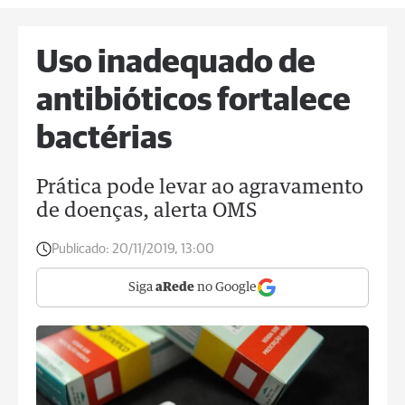
Uso inadequado de
antibióticos fortalece
bactérias
Prática pode levar ao agravamento
de doenças, alerta OMS
Publicado:
20/11/2019, 13:00
Siga
aRede
no Google