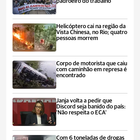
padroeiro do trabalho
Helicóptero cai na região da
Vista Chinesa, no Rio; quatro
pessoas morrem
Corpo de motorista que caiu
com caminhão em represa é
encontrado
Janja volta a pedir que
Discord seja banido do país:
'Não respeita o ECA'
Com 6 toneladas de drogas