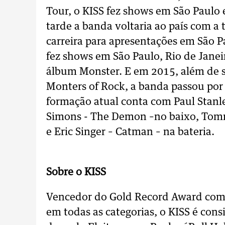
Tour, o KISS fez shows em São Paulo 
tarde a banda voltaria ao país com 
carreira para apresentações em São P
fez shows em São Paulo, Rio de Janei
álbum Monster. E em 2015, além de 
Monters of Rock, a banda passou por 
formação atual conta com Paul Stanle
Simons - The Demon –no baixo, Tomm
e Eric Singer – Catman – na bateria.
Sobre o KISS
Vencedor do Gold Record Award como
em todas as categorias, o KISS é con