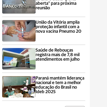
aberta" para próxima
reunião
União da Vitória amplia
proteção infantil com a
nova vacina Pneumo 20
Saúde de Rebouças
registra mais de 7,8 mil
atendimentos em julho
Paraná mantém liderança
nacional e tem a melhor
educação do Brasil no
Ideb 2025