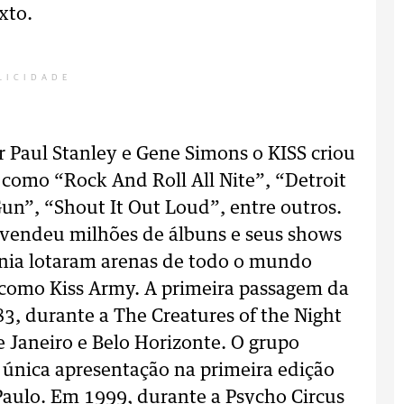
xto.
LICIDADE
Paul Stanley e Gene Simons o KISS criou
 como “Rock And Roll All Nite”, “Detroit
Gun”, “Shout It Out Loud”, entre outros.
 vendeu milhões de álbuns e seus shows
ecnia lotaram arenas de todo o mundo
 como Kiss Army. A primeira passagem da
83, durante a The Creatures of the Night
 Janeiro e Belo Horizonte. O grupo
 única apresentação na primeira edição
Paulo. Em 1999, durante a Psycho Circus