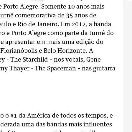
e Porto Alegre. Somente 10 anos mais
a turnê comemorativa de 35 anos de
aulo e Rio de Janeiro. Em 2012, a banda
ro e Porto Alegre como parte da turnê do
se apresentar em mais uma edição do
Florianópolis e Belo Horizonte. A
y - The Starchild – nos vocais, Gene
y Thayer - The Spaceman – nas guitarra
 o #1 da América de todos os tempos, e
siderada uma das bandas mais influentes