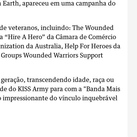
On Earth, apareceu em uma campanha do
 de veteranos, incluindo: The Wounded
ma “Hire A Hero” da Câmara de Comércio
ization da Australia, Help For Heroes da
le Groups Wounded Warriors Support
 geração, transcendendo idade, raça ou
dade do KISS Army para com a "Banda Mais
impressionante do vínculo inquebrável