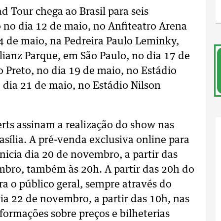
 Tour chega ao Brasil para seis
 no dia 12 de maio, no Anfiteatro Arena
4 de maio, na Pedreira Paulo Leminky,
llianz Parque, em São Paulo, no dia 17 de
 Preto, no dia 19 de maio, no Estádio
 dia 21 de maio, no Estádio Nilson
ts assinam a realização do show nas
asília. A pré-venda exclusiva online para
inicia dia 20 de novembro, a partir das
mbro, também às 20h. A partir das 20h do
a o público geral, sempre através do
dia 22 de novembro, a partir das 10h, nas
nformações sobre preços e bilheterias