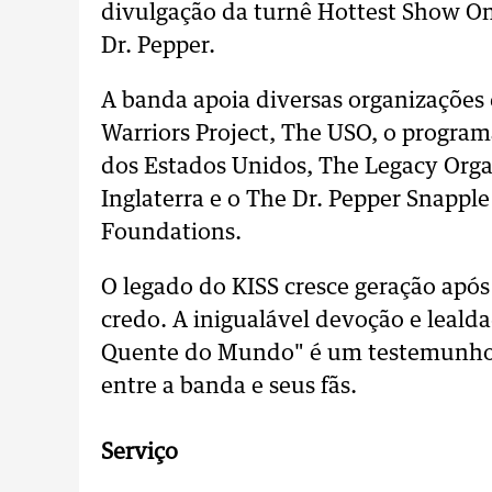
divulgação da turnê Hottest Show 
Dr. Pepper.
A banda apoia diversas organizações
Warriors Project, The USO, o progra
dos Estados Unidos, The Legacy Organ
Inglaterra e o The Dr. Pepper Snapp
Foundations.
O legado do KISS cresce geração após
credo. A inigualável devoção e leal
Quente do Mundo" é um testemunho 
entre a banda e seus fãs.
Serviço