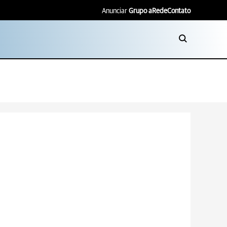
Anunciar
Grupo aRede
Contato