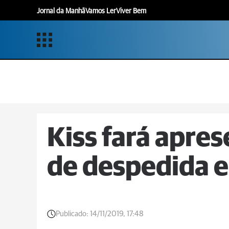
Jornal da Manhã
Vamos Ler
Viver Bem
Kiss fará apre
de despedida e
Publicado:
14/11/2019, 17:48