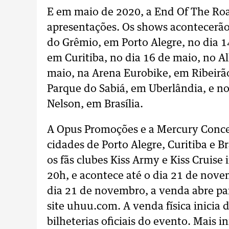
E em maio de 2020, a End Of The Road
apresentações. Os shows acontecerão
do Grêmio, em Porto Alegre, no dia 1
em Curitiba, no dia 16 de maio, no A
maio, na Arena Eurobike, em Ribeirão
Parque do Sabiá, em Uberlândia, e no
Nelson, em Brasília.
A Opus Promoções e a Mercury Concer
cidades de Porto Alegre, Curitiba e Br
os fãs clubes Kiss Army e Kiss Cruise 
20h, e acontece até o dia 21 de nove
dia 21 de novembro, a venda abre par
site uhuu.com. A venda física inicia 
bilheterias oficiais do evento. Mais i