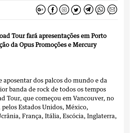
Road Tour fará apresentações em Porto
ização da Opus Promoções e Mercury
 se aposentar dos palcos do mundo e da
ior banda de rock de todos os tempos
oad Tour, que começou em Vancouver, no
u pelos Estados Unidos, México,
rânia, França, Itália, Escócia, Inglaterra,