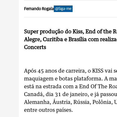
Fernando Rogala
@Siga-me
Super produção do Kiss, End of the 
Alegre, Curitiba e Brasília com real
Concerts
Após 45 anos de carreira, o KISS vai
maquiagem e botas plataforma. A ma
está na estrada com a End Of The R
Canadá, dia 31 de janeiro, e já passo
Alemanha, Áustria, Rússia, Polônia, Uc
entre outros países.