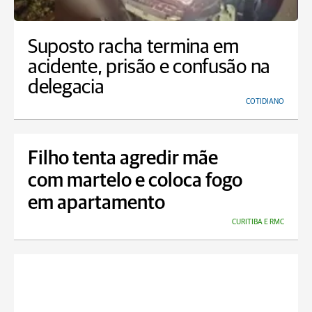
Suposto racha termina em
acidente, prisão e confusão na
delegacia
COTIDIANO
Filho tenta agredir mãe
com martelo e coloca fogo
em apartamento
CURITIBA E RMC