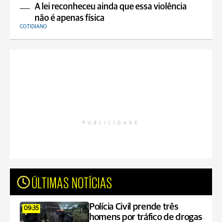
A lei reconheceu ainda que essa violência
não é apenas física
COTIDIANO
PUBLICIDADE
ÚLTIMAS NOTÍCIAS
Polícia Civil prende três
09:35
homens por tráfico de drogas