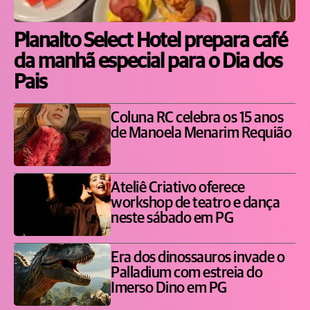
Planalto Select Hotel prepara café
da manhã especial para o Dia dos
Pais
Coluna RC celebra os 15 anos
de Manoela Menarim Requião
Ateliê Criativo oferece
workshop de teatro e dança
neste sábado em PG
Era dos dinossauros invade o
Palladium com estreia do
Imerso Dino em PG