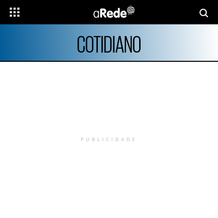
COTIDIANO
PUBLICIDADE