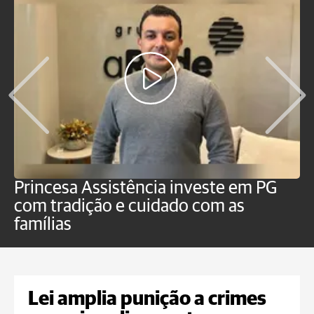
Princesa Assistência investe em PG
O
com tradição e cuidado com as
p
famílias
Lei amplia punição a crimes