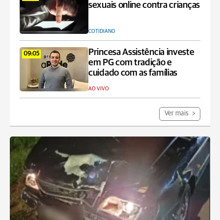
sexuais online contra crianças
COTIDIANO
Princesa Assistência investe
09:05
em PG com tradição e
cuidado com as famílias
AO VIVO
Ver mais