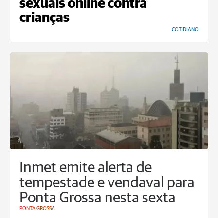
sexuais online contra
crianças
COTIDIANO
Inmet emite alerta de
tempestade e vendaval para
Ponta Grossa nesta sexta
PONTA GROSSA