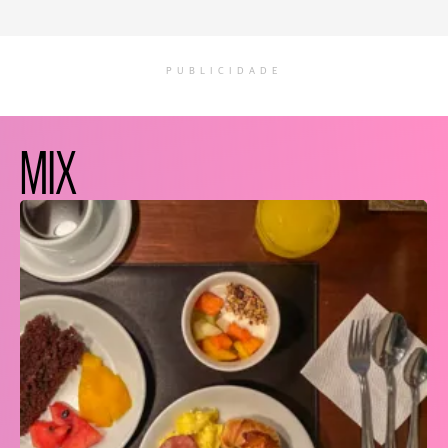
PUBLICIDADE
MIX