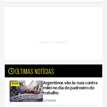
PUBLICIDADE
ÚLTIMAS NOTÍCIAS
Argentinos vão às ruas contra
15:00
milei no dia do padroeiro do
trabalho
COTIDIANO