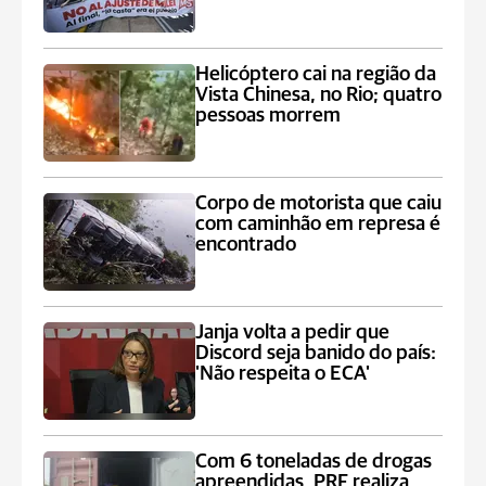
Helicóptero cai na região da
Vista Chinesa, no Rio; quatro
pessoas morrem
Corpo de motorista que caiu
com caminhão em represa é
encontrado
Janja volta a pedir que
Discord seja banido do país:
'Não respeita o ECA'
Com 6 toneladas de drogas
apreendidas, PRF realiza