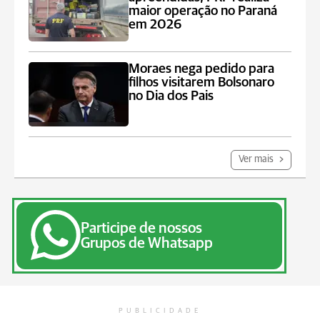
maior operação no Paraná
em 2026
Moraes nega pedido para
filhos visitarem Bolsonaro
no Dia dos Pais
Ver mais
Participe de nossos
Grupos de Whatsapp
PUBLICIDADE