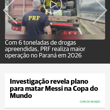
Com 6 toneladas de drogas
F
apreendidas, PRF realiza maior
p
operação no Paraná em 2026
Investigação revela plano
para matar Messi na Copa do
Mundo
COPA DO MUNDO