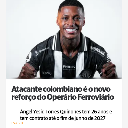
Atacante colombiano é o novo
reforço do Operário Ferroviário
Ángel Yesid Torres Quiñones tem 26 anos e
tem contrato até o fim de junho de 2027
ESPORTE