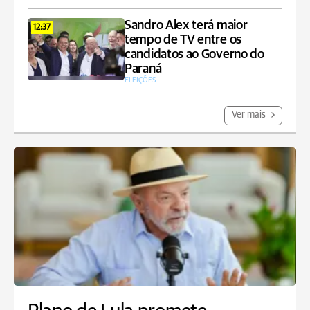
Sandro Alex terá maior
12:37
tempo de TV entre os
candidatos ao Governo do
Paraná
ELEIÇÕES
Ver mais