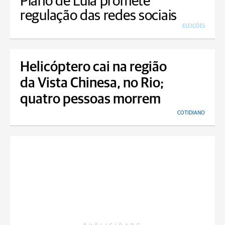
Plano de Lula promete
regulação das redes sociais
ELEIÇÕES
Helicóptero cai na região
da Vista Chinesa, no Rio;
quatro pessoas morrem
COTIDIANO