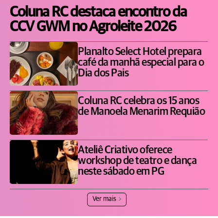
Coluna RC destaca encontro da
CCV GWM no Agroleite 2026
Planalto Select Hotel prepara
café da manhã especial para o
Dia dos Pais
Coluna RC celebra os 15 anos
de Manoela Menarim Requião
Ateliê Criativo oferece
workshop de teatro e dança
neste sábado em PG
Ver mais