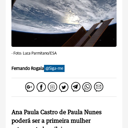
-
Foto: Luca Parmitano/ESA
Fernando Rogala
@Siga-me
Ana Paula Castro de Paula Nunes
poderá ser a primeira mulher