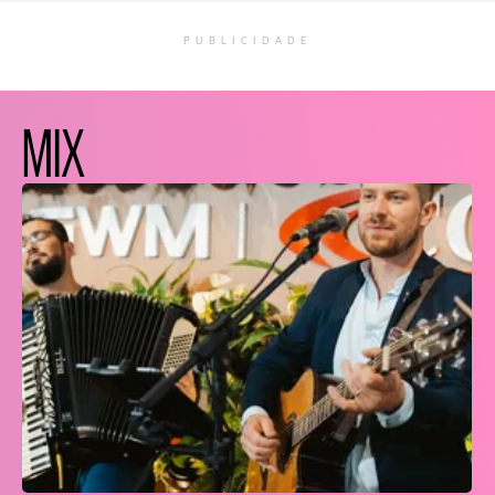
PUBLICIDADE
MIX