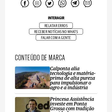
INTERAGIR
RELATAR ERROS
RECEBER NOTÍCIAS NO WHATS
FALAR COM A GENTE
CONTEÚDO DE MARCA
Calponta alia
tecnologia e matéria-
prima de alta pureza
para impulsionar o
agro e a indústria
Princesa Assistência
investe em Ponta
Grossa com tradição