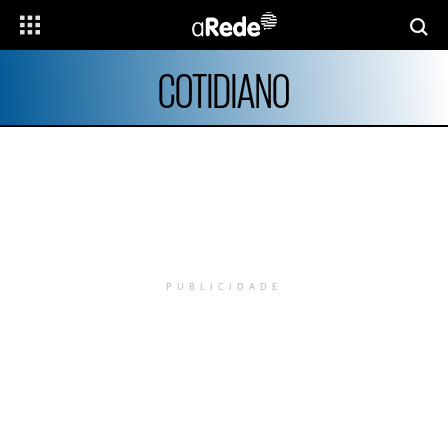
COTIDIANO
PUBLICIDADE