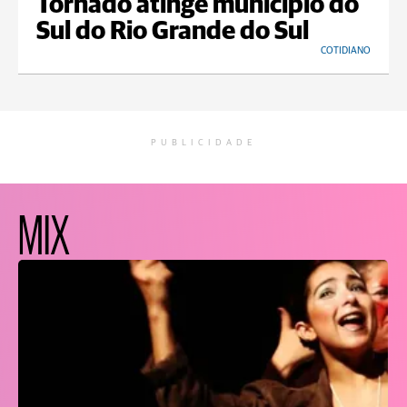
Tornado atinge município do
Sul do Rio Grande do Sul
COTIDIANO
PUBLICIDADE
MIX