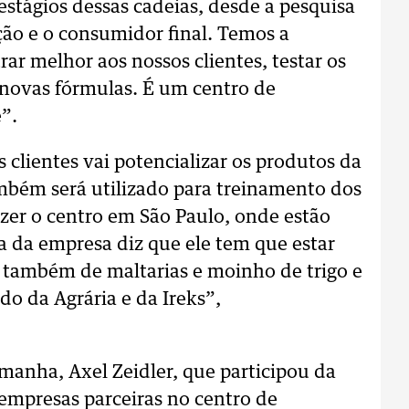
stágios dessas cadeias, desde a pesquisa
ção e o consumidor final. Temos a
ar melhor aos nossos clientes, testar os
 novas fórmulas. É um centro de
”.
clientes vai potencializar os produtos da
bém será utilizado para treinamento dos
fazer o centro em São Paulo, onde estão
ra da empresa diz que ele tem que estar
 também de maltarias e moinho de trigo e
o da Agrária e da Ireks”,
anha, Axel Zeidler, que participou da
 empresas parceiras no centro de