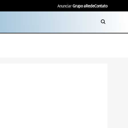
Anunciar
Grupo aRede
Contato