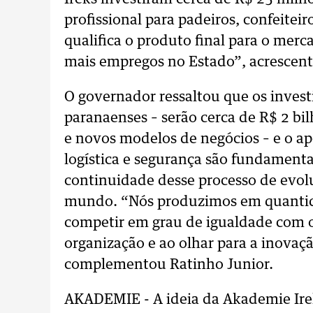
profissional para padeiros, confeiteir
qualifica o produto final para o mer
mais empregos no Estado”, acrescen
O governador ressaltou que os inves
paranaenses – serão cerca de R$ 2 bi
e novos modelos de negócios – e o a
logística e segurança são fundamenta
continuidade desse processo de evol
mundo. “Nós produzimos em quantida
competir em grau de igualdade com os
organização e ao olhar para a inovaç
complementou Ratinho Junior.
AKADEMIE - A ideia da Akademie Ire