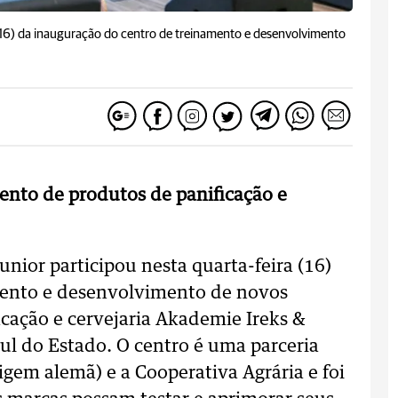
 (16) da inauguração do centro de treinamento e desenvolvimento
nto de produtos de panificação e
nior participou nesta quarta-feira (16)
mento e desenvolvimento de novos
cação e cervejaria Akademie Ireks &
ul do Estado. O centro é uma parceria
rigem alemã) e a Cooperativa Agrária e foi