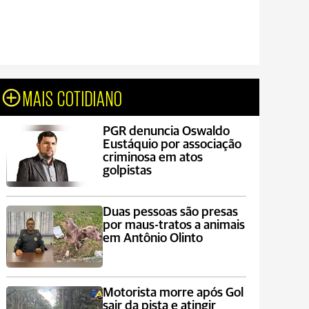
MAIS COTIDIANO
PGR denuncia Oswaldo
Eustáquio por associação
criminosa em atos
golpistas
Duas pessoas são presas
por maus-tratos a animais
em Antônio Olinto
Motorista morre após Gol
sair da pista e atingir