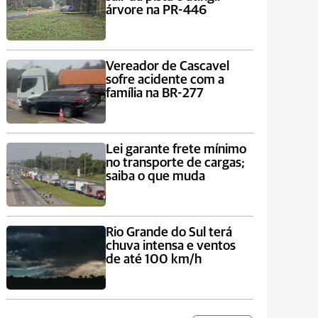
árvore na PR-446
Vereador de Cascavel
sofre acidente com a
família na BR-277
Lei garante frete mínimo
no transporte de cargas;
saiba o que muda
Rio Grande do Sul terá
chuva intensa e ventos
de até 100 km/h