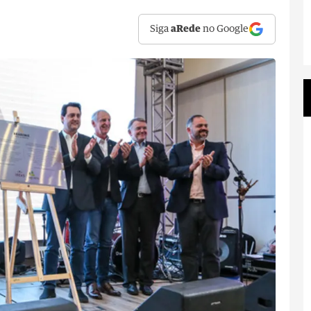
Siga
aRede
no Google