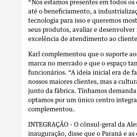
“Nós estamos presentes em todos os e
até o beneficiamento, a industrializa
tecnologia para isso e queremos mostr
seus produtos, avaliar e desenvolver
excelência de atendimento ao cliente
Karl complementou que o suporte aos 
marca no mercado e que o espaço tam
funcionários. “A ideia inicial era de 
nossos maiores clientes, mas a cultu
junto da fábrica. Tínhamos demanda
optamos por um único centro integrad
complementou.
INTEGRAÇÃO - O cônsul-geral da Alem
inauguração, disse que o Paraná e as