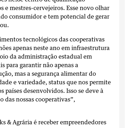
os e mestres-cervejeiros. Esse novo olhar
cado consumidor e tem potencial de gerar
tou.
timentos tecnológicos das cooperativas
lhões apenas neste ano em infraestrutura
poio da administração estadual em
is para garantir não apenas a
ução, mas a segurança alimentar do
de e variedade, status que nos permite
 países desenvolvidos. Isso se deve à
ão das nossas cooperativas”,
ks & Agrária é receber empreendedores