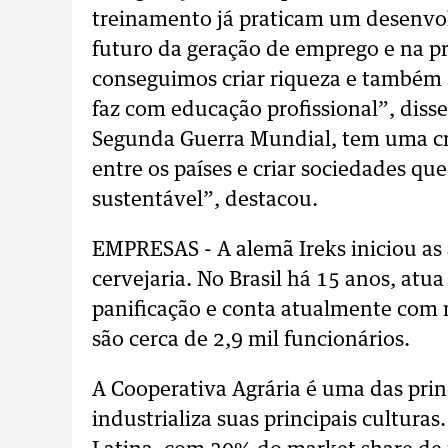
treinamento já praticam um desenvo
futuro da geração de emprego e na p
conseguimos criar riqueza e também s
faz com educação profissional”, diss
Segunda Guerra Mundial, tem uma cre
entre os países e criar sociedades q
sustentável”, destacou.
EMPRESAS - A alemã Ireks iniciou as
cervejaria. No Brasil há 15 anos, at
panificação e conta atualmente com
são cerca de 2,9 mil funcionários.
A Cooperativa Agrária é uma das prin
industrializa suas principais cultura