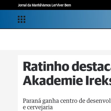
Jornal da Manhã
Vamos Ler
Viver Bem
Ratinho destac
Akademie Ireks
Paraná ganha centro de desenvol
e cervejaria