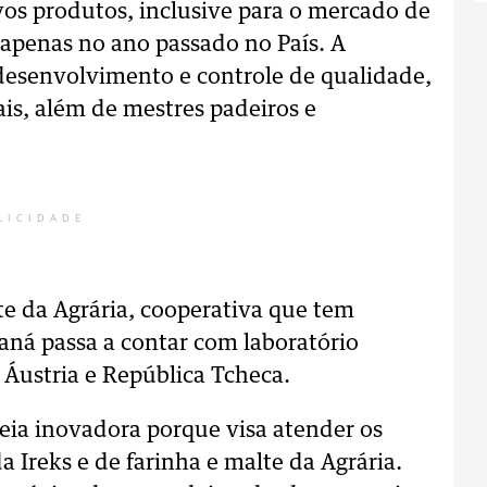
ovos produtos, inclusive para o mercado de
 apenas no ano passado no País. A
 desenvolvimento e controle de qualidade,
ais, além de mestres padeiros e
LICIDADE
te da Agrária, cooperativa que tem
araná passa a contar com laboratório
Áustria e República Tcheca.
eia inovadora porque visa atender os
da Ireks e de farinha e malte da Agrária.