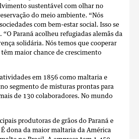
lvimento sustentável com olhar no
reservação do meio ambiente. “Nós
ociedades com bem-estar social. Isso se
e. “O Paraná acolheu refugiadas alemãs da
nça solidária. Nós temos que cooperar
ue têm maior chance de crescimento
 atividades em 1856 como maltaria e
ua no segmento de misturas prontas para
 mais de 130 colaboradores. No mundo
cipais produtoras de grãos do Paraná e
s. É dona da maior maltaria da América