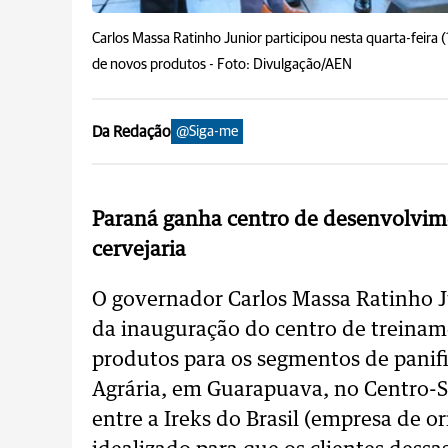
Carlos Massa Ratinho Junior participou nesta quarta-feira
de novos produtos -
Foto: Divulgação/AEN
Da Redação
@Siga-me
Paraná ganha centro de desenvolvime
cervejaria
O governador Carlos Massa Ratinho Ju
da inauguração do centro de treina
produtos para os segmentos de panifi
Agrária, em Guarapuava, no Centro-S
entre a Ireks do Brasil (empresa de o