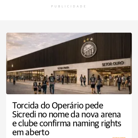
PUBLICIDADE
Torcida do Operário pede
Sicredi no nome da nova arena
e clube confirma naming rights
em aberto