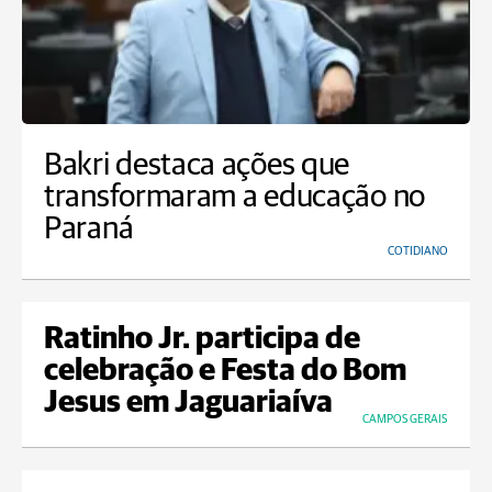
Bakri destaca ações que
transformaram a educação no
Paraná
COTIDIANO
Ratinho Jr. participa de
celebração e Festa do Bom
Jesus em Jaguariaíva
CAMPOS GERAIS