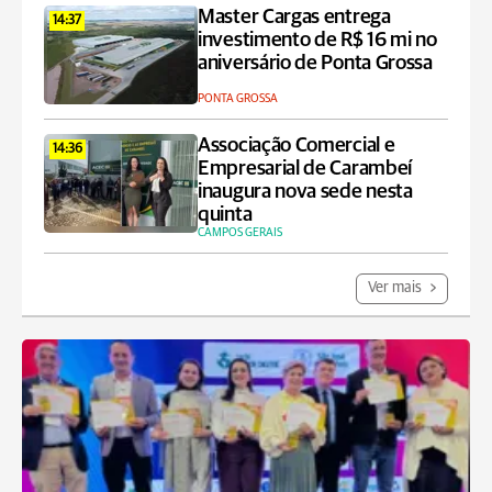
Master Cargas entrega
14:37
investimento de R$ 16 mi no
aniversário de Ponta Grossa
PONTA GROSSA
Associação Comercial e
14:36
Empresarial de Carambeí
inaugura nova sede nesta
quinta
CAMPOS GERAIS
Ver mais