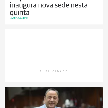
inaugura nova sede nesta
quinta
CAMPOS GERAIS
PUBLICIDADE