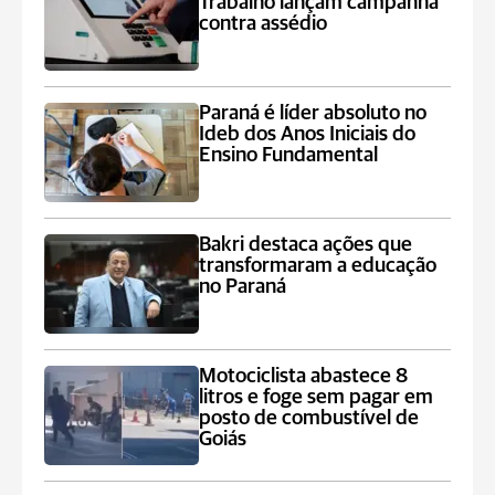
Trabalho lançam campanha
contra assédio
Paraná é líder absoluto no
Ideb dos Anos Iniciais do
Ensino Fundamental
Bakri destaca ações que
transformaram a educação
no Paraná
Motociclista abastece 8
litros e foge sem pagar em
posto de combustível de
Goiás