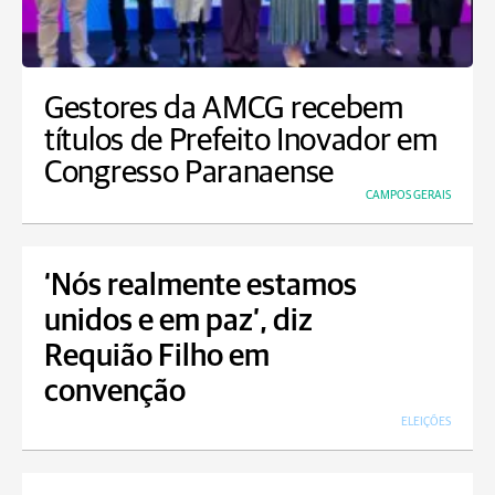
Gestores da AMCG recebem
títulos de Prefeito Inovador em
Congresso Paranaense
CAMPOS GERAIS
‘Nós realmente estamos
unidos e em paz’, diz
Requião Filho em
convenção
ELEIÇÕES