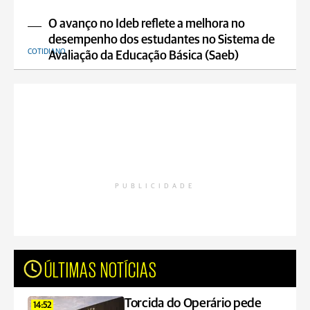
O avanço no Ideb reflete a melhora no
desempenho dos estudantes no Sistema de
COTIDIANO
Avaliação da Educação Básica (Saeb)
PUBLICIDADE
ÚLTIMAS NOTÍCIAS
Torcida do Operário pede
14:52