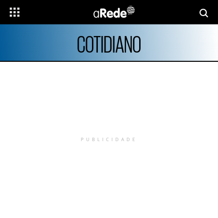
COTIDIANO
PUBLICIDADE