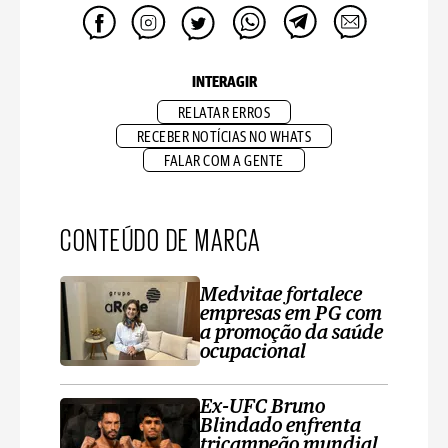
INTERAGIR
RELATAR ERROS
RECEBER NOTÍCIAS NO WHATS
FALAR COM A GENTE
CONTEÚDO DE MARCA
Medvitae fortalece
empresas em PG com
a promoção da saúde
ocupacional
Ex-UFC Bruno
Blindado enfrenta
tricampeão mundial