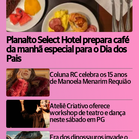
Planalto Select Hotel prepara café
da manhã especial para o Dia dos
Pais
Coluna RC celebra os 15 anos
de Manoela Menarim Requião
Ateliê Criativo oferece
workshop de teatro e dança
neste sábado em PG
Era dos dinossauros invade o