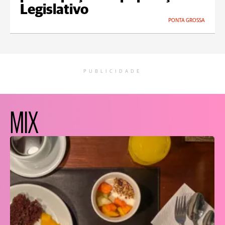
Legislativo
PONTA GROSSA
PUBLICIDADE
MIX