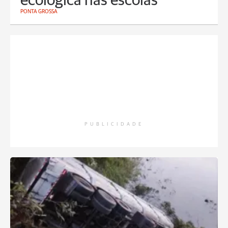
ecológica nas escolas
PONTA GROSSA
PUBLICIDADE