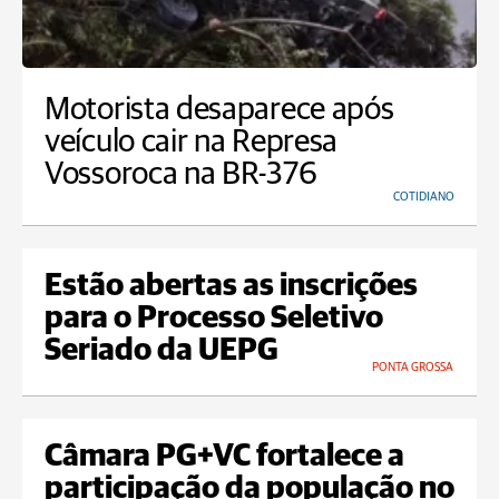
Motorista desaparece após
veículo cair na Represa
Vossoroca na BR-376
COTIDIANO
Estão abertas as inscrições
para o Processo Seletivo
Seriado da UEPG
PONTA GROSSA
Câmara PG+VC fortalece a
participação da população no