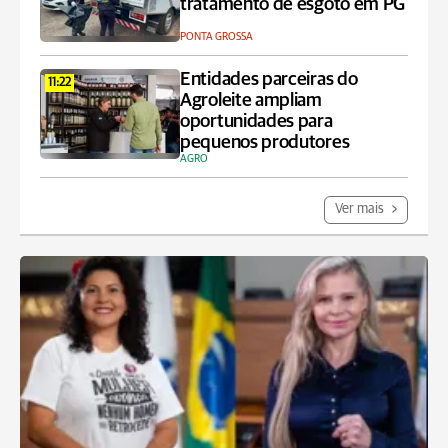
tratamento de esgoto em PG
PONTA GROSSA
Entidades parceiras do
11:22
Agroleite ampliam
oportunidades para
pequenos produtores
AGRO
Ver mais