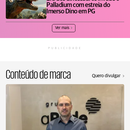
Palladium com estreia do
Imerso Dino em PG
Ver mais
PUBLICIDADE
Conteúdo de marca
Quero divulgar