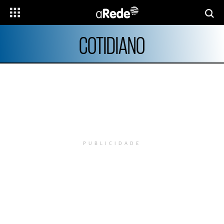
COTIDIANO
PUBLICIDADE