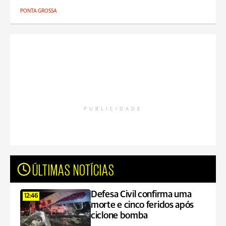
PONTA GROSSA
PUBLICIDADE
ÚLTIMAS NOTÍCIAS
Defesa Civil confirma uma
12:46
morte e cinco feridos após
ciclone bomba