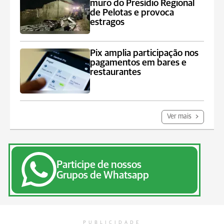
muro do Presídio Regional
de Pelotas e provoca
estragos
Pix amplia participação nos
pagamentos em bares e
restaurantes
Ver mais
Participe de nossos
Grupos de Whatsapp
PUBLICIDADE