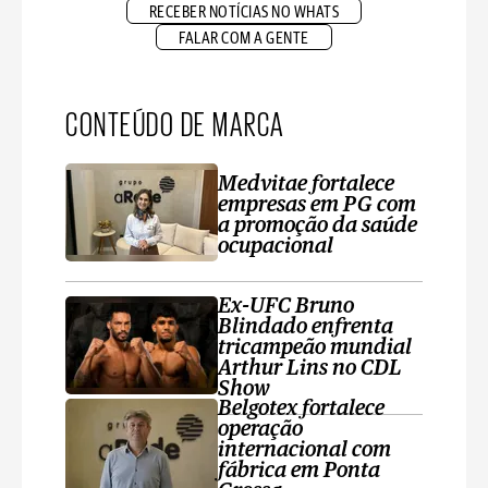
RECEBER NOTÍCIAS NO WHATS
FALAR COM A GENTE
CONTEÚDO DE MARCA
Medvitae fortalece
empresas em PG com
a promoção da saúde
ocupacional
Ex-UFC Bruno
Blindado enfrenta
tricampeão mundial
Arthur Lins no CDL
Show
Belgotex fortalece
operação
internacional com
fábrica em Ponta