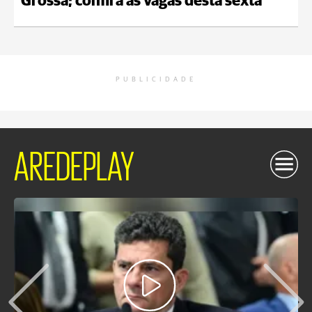
Grossa; confira as vagas desta sexta
PUBLICIDADE
AREDEPLAY