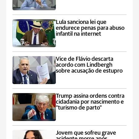
Lula sanciona lei que
endurece penas para abuso
infantil na internet
Vice de Flávio descarta
acordo com Lindbergh
sobre acusação de estupro
Trump assina ordens contra
cidadania por nascimento e
"turismo de parto"
Jovem que sofreu grave
acidente morre após