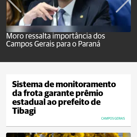
Moro ressalta importância dos
E
Campos Gerais para o Paraná
m
Sistema de monitoramento
da frota garante prêmio
estadual ao prefeito de
Tibagi
CAMPOS GERAIS