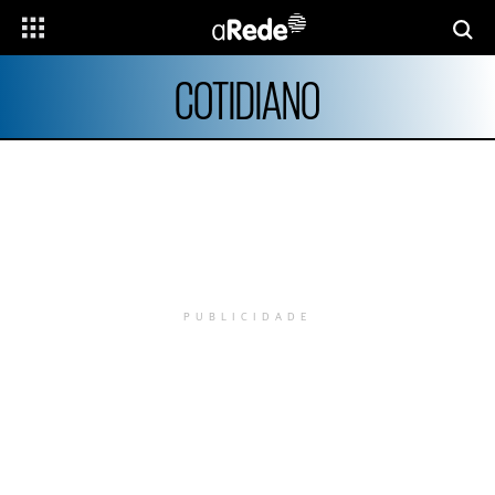
COTIDIANO
PUBLICIDADE