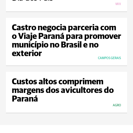
MIX
Castro negocia parceria com
o Viaje Paraná para promover
município no Brasil e no
exterior
CAMPOS GERAIS
Custos altos comprimem
margens dos avicultores do
Paraná
AGRO