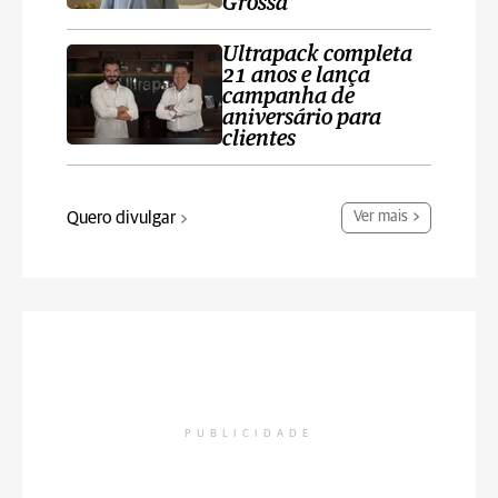
Grossa
Ultrapack completa
21 anos e lança
campanha de
aniversário para
clientes
Quero divulgar
Ver mais
PUBLICIDADE