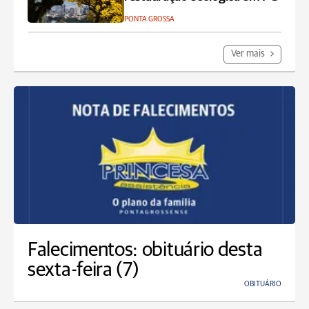
PONTA GROSSA
Ver mais
Falecimentos: obituário desta
sexta-feira (7)
OBITUÁRIO