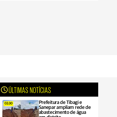
ÚLTIMAS NOTÍCIAS
Prefeitura de Tibagi e
02:30
Sanepar ampliam rede de
abastecimento de água