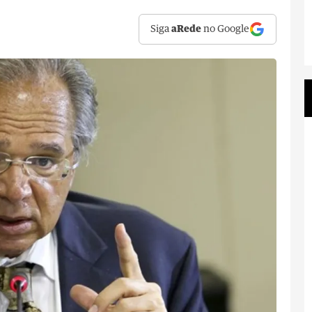
Siga
aRede
no Google