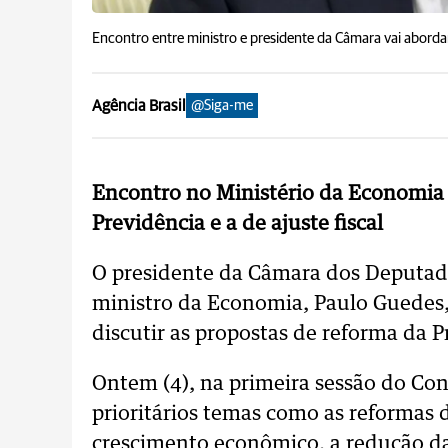
Encontro entre ministro e presidente da Câmara vai aborda
Agência Brasil
@Siga-me
Encontro no Ministério da Economia 
Previdência e a de ajuste fiscal
O presidente da Câmara dos Deputado
ministro da Economia, Paulo Guedes, 
discutir as propostas de reforma da Pr
Ontem (4), na primeira sessão do Co
prioritários temas como as reformas 
crescimento econômico, a redução da