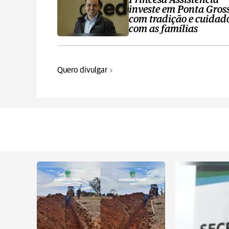
Princesa Assistência
investe em Ponta Gros
com tradição e cuidad
com as famílias
Quero divulgar