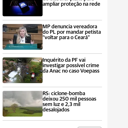
ampliar proteção na rede
MP denuncia vereadora
do PL por mandar petista
“voltar para o Ceará”
Inquérito da PF vai
investigar possível crime
da Anac no caso Voepass
RS: ciclone-bomba
deixou 250 mil pessoas
sem luz e 2,3 mil
desalojados