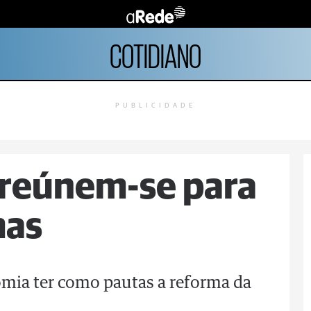
COTIDIANO
PUBLICIDADE
 reúnem-se para
mas
mia ter como pautas a reforma da