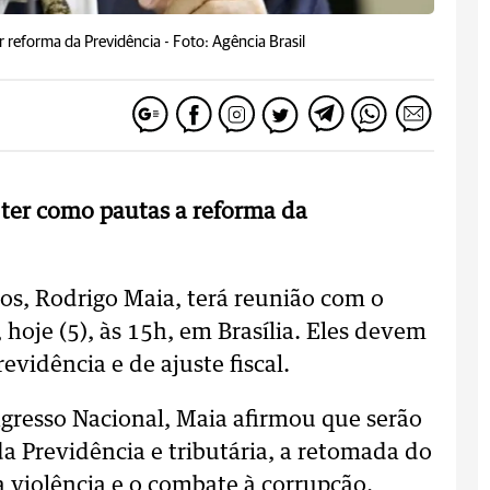
r reforma da Previdência -
Foto: Agência Brasil
ter como pautas a reforma da
s, Rodrigo Maia, terá reunião com o
hoje (5), às 15h, em Brasília. Eles devem
evidência e de ajuste fiscal.
ngresso Nacional, Maia afirmou que serão
da Previdência e tributária, a retomada do
 violência e o combate à corrupção.