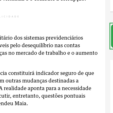
LICIDADE
itário dos sistemas previdenciários
veis pelo desequilíbrio nas contas
nças no mercado de trabalho e o aumento
ia constituirá indicador seguro de que
m outras mudanças destinadas a
A realidade aponta para a necessidade
utir, entretanto, questões pontuais
endeu Maia.