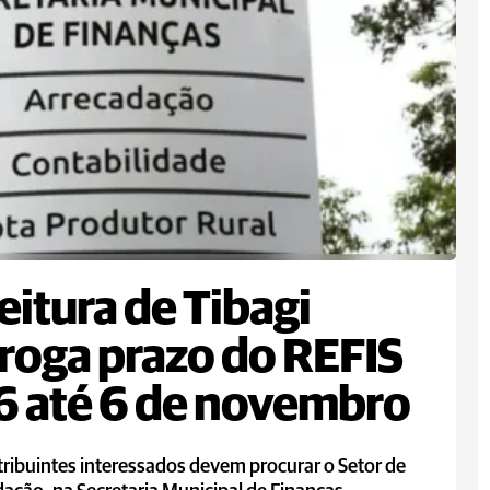
eitura de Tibagi
roga prazo do REFIS
 até 6 de novembro
ribuintes interessados devem procurar o Setor de