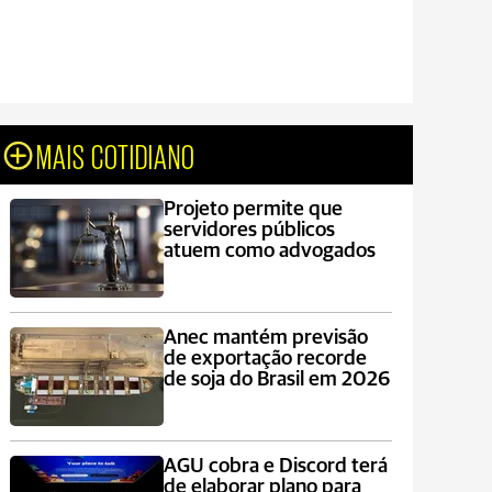
MAIS COTIDIANO
Projeto permite que
servidores públicos
atuem como advogados
Anec mantém previsão
de exportação recorde
de soja do Brasil em 2026
AGU cobra e Discord terá
de elaborar plano para