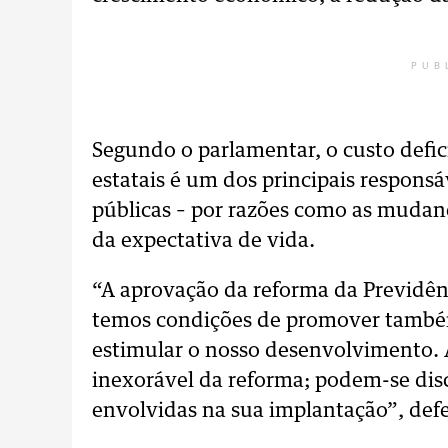
PUB
Segundo o parlamentar, o custo defic
estatais é um dos principais responsá
públicas – por razões como as muda
da expectativa de vida.
“A aprovação da reforma da Previdênc
temos condições de promover també
estimular o nosso desenvolvimento. 
inexorável da reforma; podem-se disc
envolvidas na sua implantação”, def