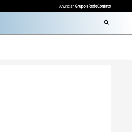
Anunciar
Grupo aRede
Contato