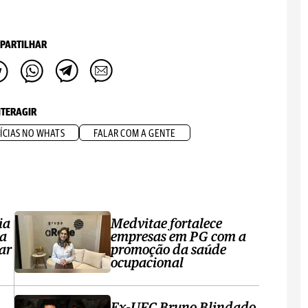
PARTILHAR
NTERAGIR
ÍCIAS NO WHATS
FALAR COM A GENTE
ia
Medvitae fortalece
ta
empresas em PG com a
ar
promoção da saúde
ocupacional