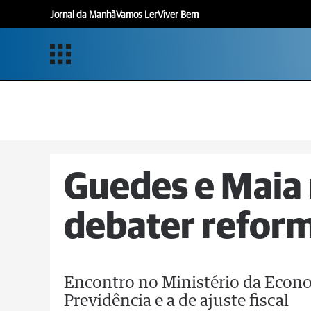
Jornal da Manhã
Vamos Ler
Viver Bem
Guedes e Maia
debater refor
Encontro no Ministério da Econo
Previdência e a de ajuste fiscal