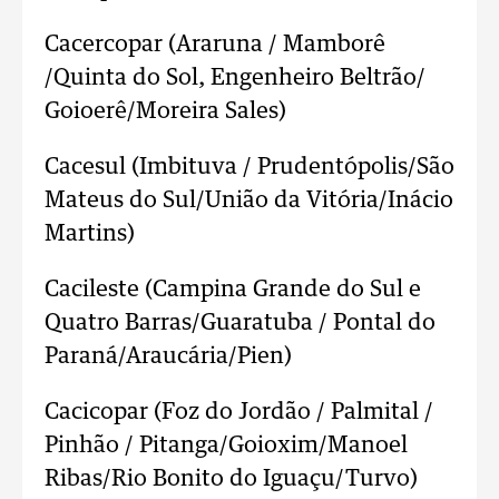
Cacercopar (Araruna / Mamborê
/Quinta do Sol, Engenheiro Beltrão/
Goioerê/Moreira Sales)
Cacesul (Imbituva / Prudentópolis/São
Mateus do Sul/União da Vitória/Inácio
Martins)
Cacileste (Campina Grande do Sul e
Quatro Barras/Guaratuba / Pontal do
Paraná/Araucária/Pien)
Cacicopar (Foz do Jordão / Palmital /
Pinhão / Pitanga/Goioxim/Manoel
Ribas/Rio Bonito do Iguaçu/Turvo)