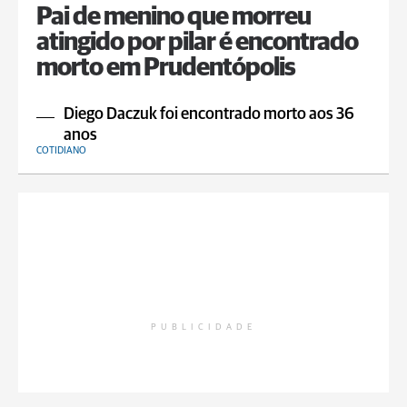
Pai de menino que morreu
atingido por pilar é encontrado
morto em Prudentópolis
Diego Daczuk foi encontrado morto aos 36
anos
COTIDIANO
PUBLICIDADE