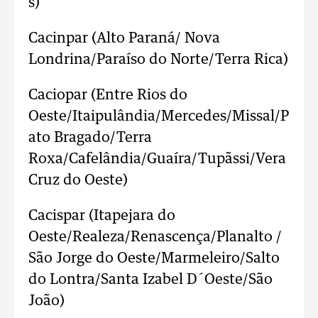
s)
Cacinpar (Alto Paraná/ Nova
Londrina/Paraíso do Norte/Terra Rica)
Caciopar (Entre Rios do
Oeste/Itaipulândia/Mercedes/Missal/P
ato Bragado/Terra
Roxa/Cafelândia/Guaíra/Tupãssi/Vera
Cruz do Oeste)
Cacispar (Itapejara do
Oeste/Realeza/Renascença/Planalto /
São Jorge do Oeste/Marmeleiro/Salto
do Lontra/Santa Izabel D´Oeste/São
João)