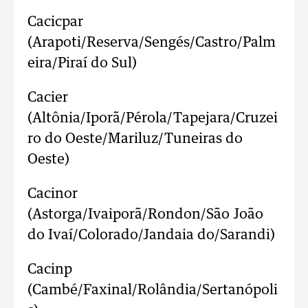
Cacicpar
(Arapoti/Reserva/Sengés/Castro/Palm
eira/Piraí do Sul)
Cacier
(Altônia/Iporã/Pérola/Tapejara/Cruzei
ro do Oeste/Mariluz/Tuneiras do
Oeste)
Cacinor
(Astorga/Ivaiporã/Rondon/São João
do Ivaí/Colorado/Jandaia do/Sarandi)
Cacinp
(Cambé/Faxinal/Rolândia/Sertanópoli