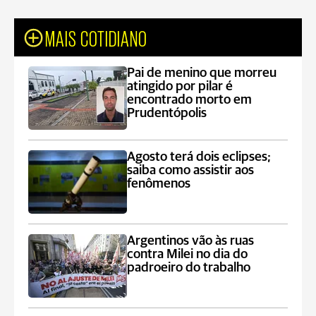
MAIS COTIDIANO
Pai de menino que morreu
atingido por pilar é
encontrado morto em
Prudentópolis
Agosto terá dois eclipses;
saiba como assistir aos
fenômenos
Argentinos vão às ruas
contra Milei no dia do
padroeiro do trabalho