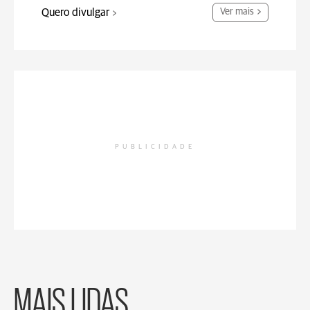
Quero divulgar
Ver mais
PUBLICIDADE
MAIS LIDAS