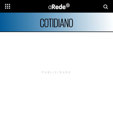
COTIDIANO
PUBLICIDADE