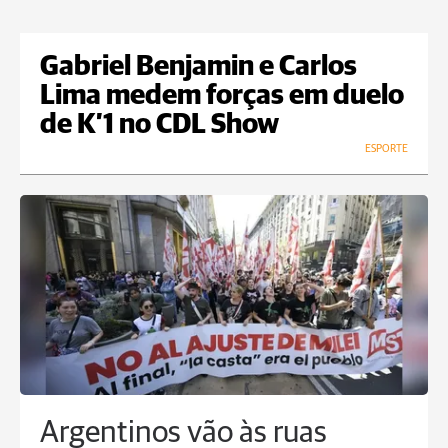
Gabriel Benjamin e Carlos
Lima medem forças em duelo
de K’1 no CDL Show
ESPORTE
Argentinos vão às ruas