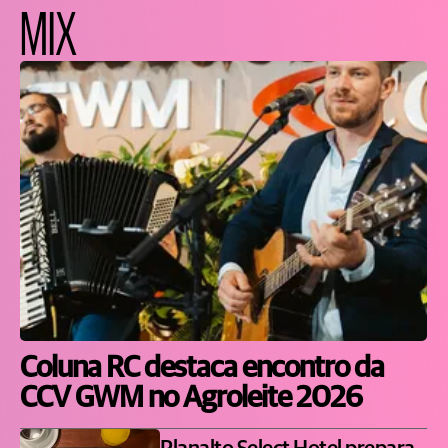
MIX
Coluna RC destaca encontro da
CCV GWM no Agroleite 2026