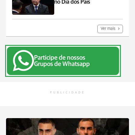
no Dia dos Pais
Ver mais
Participe de nossos
Grupos de Whatsapp
PUBLICIDADE