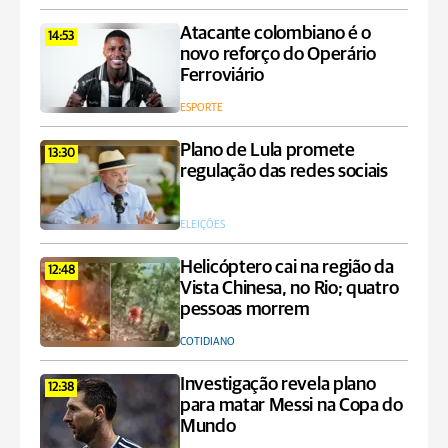
Atacante colombiano é o
14:53
novo reforço do Operário
Ferroviário
ESPORTE
Plano de Lula promete
13:30
regulação das redes sociais
ELEIÇÕES
Helicóptero cai na região da
12:48
Vista Chinesa, no Rio; quatro
pessoas morrem
COTIDIANO
Investigação revela plano
12:38
para matar Messi na Copa do
Mundo