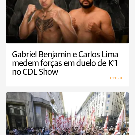
Gabriel Benjamin e Carlos Lima
medem forças em duelo de K’1
no CDL Show
ESPORTE