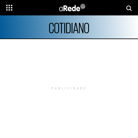
COTIDIANO
PUBLICIDADE