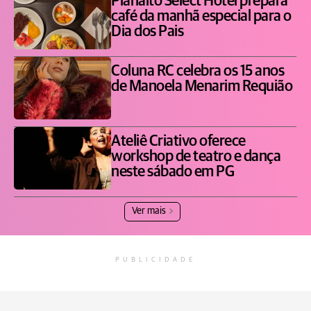
Planalto Select Hotel prepara
café da manhã especial para o
Dia dos Pais
Coluna RC celebra os 15 anos
de Manoela Menarim Requião
Ateliê Criativo oferece
workshop de teatro e dança
neste sábado em PG
Ver mais
PUBLICIDADE