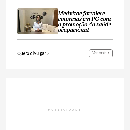
Medvitae fortalece
empresas em PG com
a promoção da saúde
ocupacional
Quero divulgar
Ver mais
PUBLICIDADE