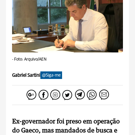
-
Foto: Arquivo/AEN
Gabriel Sartini
@Siga-me
Ex-governador foi preso em operação
do Gaeco, mas mandados de busca e