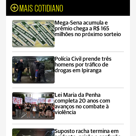
MAIS COTIDIANO
Mega-Sena acumula e
prêmio chega a R$ 165
milhões no próximo sorteio
Polícia Civil prende três
homens por tráfico de
drogas em Ipiranga
Lei Maria da Penha
completa 20 anos com
avanços no combate à
violência
Suposto racha termina em