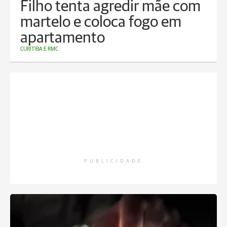
Filho tenta agredir mãe com
martelo e coloca fogo em
apartamento
CURITIBA E RMC
PUBLICIDADE