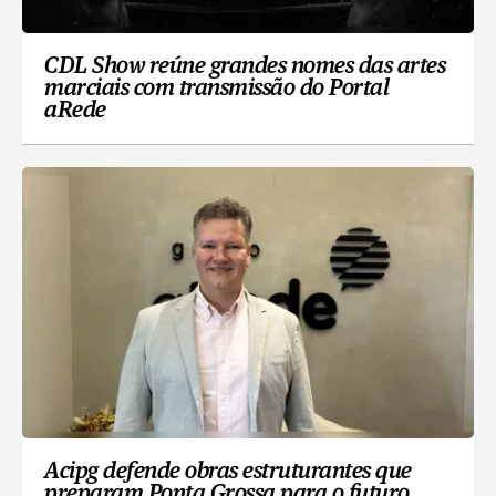
CDL Show reúne grandes nomes das artes
marciais com transmissão do Portal
aRede
Acipg defende obras estruturantes que
preparam Ponta Grossa para o futuro