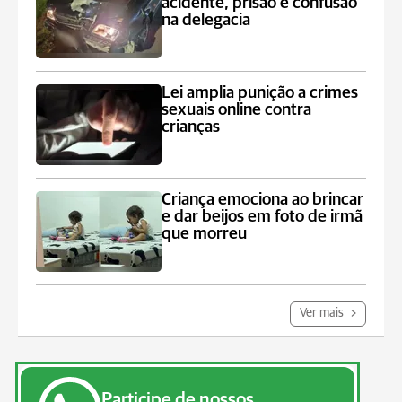
acidente, prisão e confusão
na delegacia
Lei amplia punição a crimes
sexuais online contra
crianças
Criança emociona ao brincar
e dar beijos em foto de irmã
que morreu
Ver mais
Participe de nossos