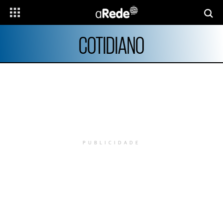
COTIDIANO
PUBLICIDADE