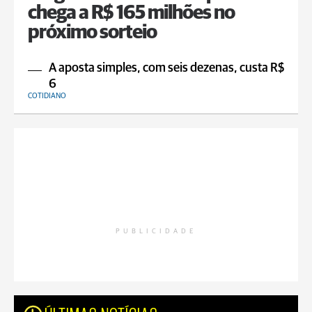
chega a R$ 165 milhões no
próximo sorteio
A aposta simples, com seis dezenas, custa R$
6
COTIDIANO
PUBLICIDADE