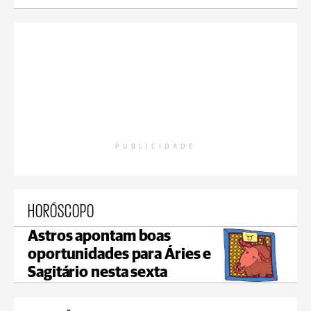
PUBLICIDADE
HORÓSCOPO
Astros apontam boas
oportunidades para Áries e
Sagitário nesta sexta