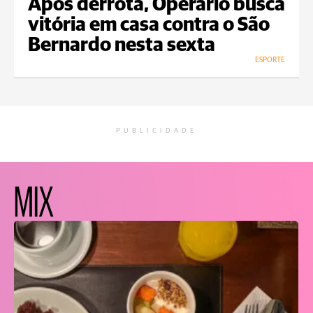
Após derrota, Operário busca
vitória em casa contra o São
Bernardo nesta sexta
ESPORTE
PUBLICIDADE
MIX