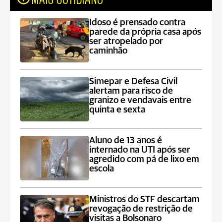
Idoso é prensado contra
parede da própria casa após
ser atropelado por
caminhão
Simepar e Defesa Civil
alertam para risco de
granizo e vendavais entre
quinta e sexta
Aluno de 13 anos é
internado na UTI após ser
agredido com pá de lixo em
escola
Ministros do STF descartam
revogação de restrição de
visitas a Bolsonaro