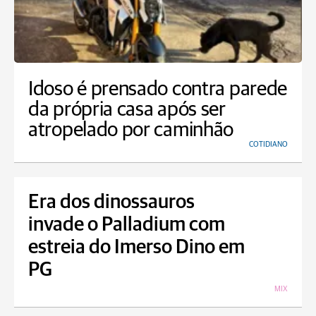
Idoso é prensado contra parede
da própria casa após ser
atropelado por caminhão
COTIDIANO
Era dos dinossauros
invade o Palladium com
estreia do Imerso Dino em
PG
MIX