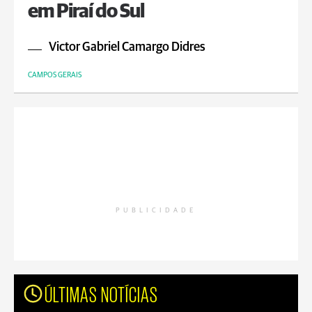
em Piraí do Sul
Victor Gabriel Camargo Didres
CAMPOS GERAIS
PUBLICIDADE
ÚLTIMAS NOTÍCIAS