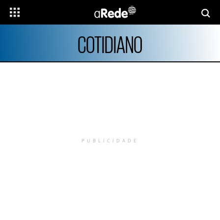
COTIDIANO
PUBLICIDADE