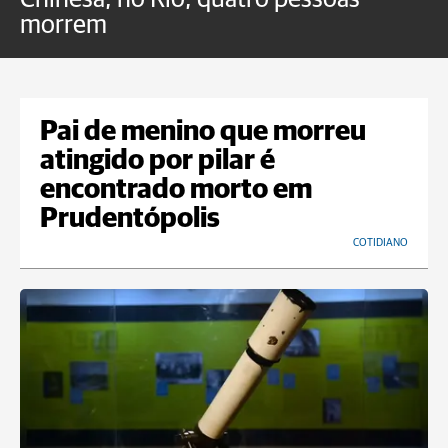
morrem
o
Pai de menino que morreu
atingido por pilar é
encontrado morto em
Prudentópolis
COTIDIANO