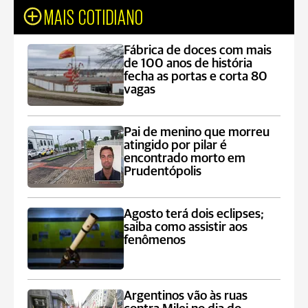
MAIS COTIDIANO
Fábrica de doces com mais
de 100 anos de história
fecha as portas e corta 80
vagas
Pai de menino que morreu
atingido por pilar é
encontrado morto em
Prudentópolis
Agosto terá dois eclipses;
saiba como assistir aos
fenômenos
Argentinos vão às ruas