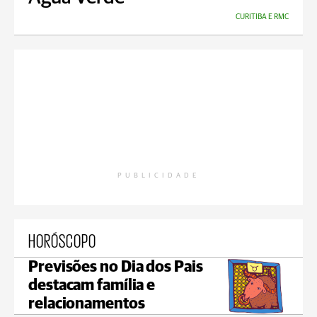
CURITIBA E RMC
PUBLICIDADE
HORÓSCOPO
Previsões no Dia dos Pais
destacam família e
relacionamentos