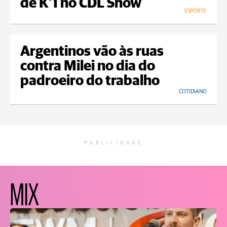
de K’1 no CDL Show
ESPORTE
Argentinos vão às ruas
contra Milei no dia do
padroeiro do trabalho
COTIDIANO
PUBLICIDADE
MIX