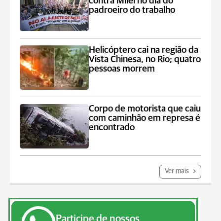
contra Milei no dia do
padroeiro do trabalho
Helicóptero cai na região da
Vista Chinesa, no Rio; quatro
pessoas morrem
Corpo de motorista que caiu
com caminhão em represa é
encontrado
Ver mais
Participe de nossos