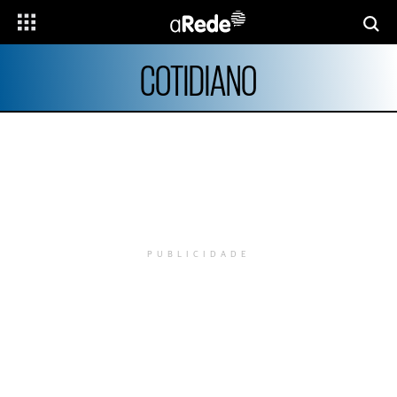
COTIDIANO
PUBLICIDADE