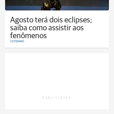
Agosto terá dois eclipses;
saiba como assistir aos
fenômenos
COTIDIANO
PUBLICIDADE