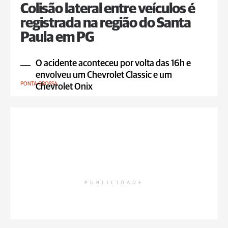
Colisão lateral entre veículos é
registrada na região do Santa
Paula em PG
O acidente aconteceu por volta das 16h e
envolveu um Chevrolet Classic e um
PONTA GROSSA
Chevrolet Onix
PUBLICIDADE