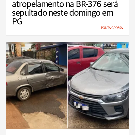
atropelamento na BR-376 será
sepultado neste domingo em
PG
PONTA GROSSA