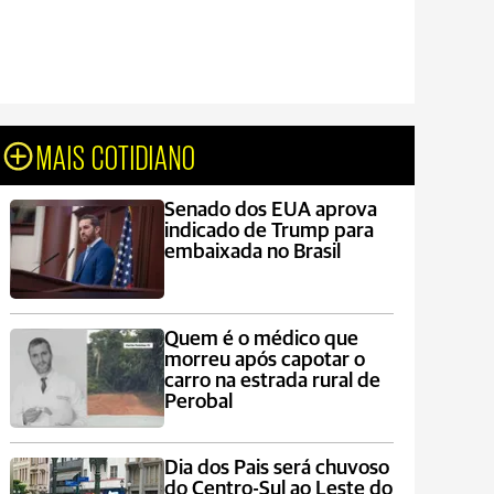
MAIS COTIDIANO
Senado dos EUA aprova
indicado de Trump para
embaixada no Brasil
Quem é o médico que
morreu após capotar o
carro na estrada rural de
Perobal
Dia dos Pais será chuvoso
do Centro-Sul ao Leste do