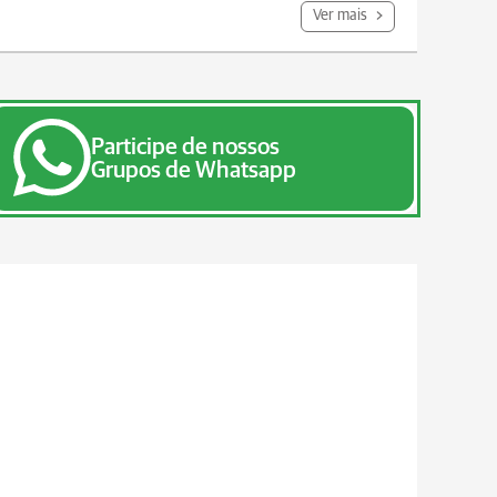
Ver mais
Participe de nossos
Grupos de Whatsapp