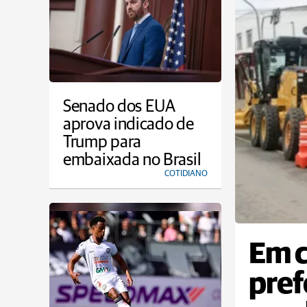
Senado dos EUA
aprova indicado de
Trump para
embaixada no Brasil
COTIDIANO
Em c
pref