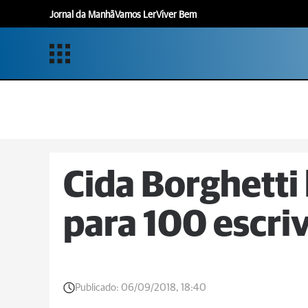
Jornal da Manhã
Vamos Ler
Viver Bem
Cida Borghetti
para 100 escriv
Publicado:
06/09/2018, 18:40