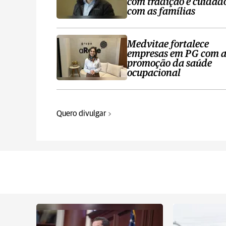
com tradição e cuidad
com as famílias
Medvitae fortalece
empresas em PG com 
promoção da saúde
ocupacional
Quero divulgar