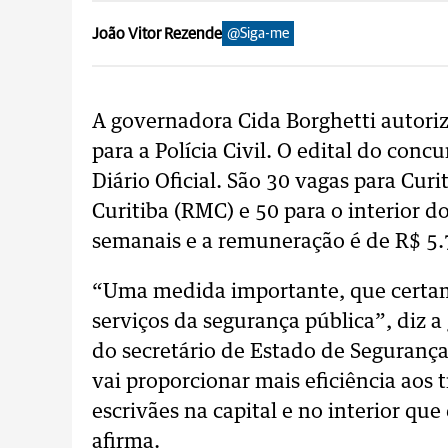
João Vitor Rezende
@Siga-me
A governadora Cida Borghetti autori
para a Polícia Civil. O edital do conc
Diário Oficial. São 30 vagas para Cur
Curitiba (RMC) e 50 para o interior d
semanais e a remuneração é de R$ 5.
“Uma medida importante, que certame
serviços da segurança pública”, diz
do secretário de Estado de Segurança 
vai proporcionar mais eficiência aos
escrivães na capital e no interior que
afirma.