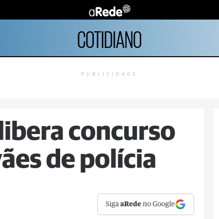
COTIDIANO
PUBLICIDADE
 libera concurso
ães de polícia
Siga
aRede
no Google