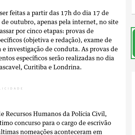
er feitas a partir das 17h do dia 17 de
de outubro, apenas pela internet, no site
ssar por cinco etapas: provas de
ecíficos (objetiva e redação), exame de
ca e investigação de conduta. As provas de
tos específicos serão realizadas no dia
scavel, Curitiba e Londrina.
LICIDADE
e Recursos Humanos da Polícia Civil,
timo concurso para o cargo de escrivão
s últimas nomeações aconteceram em