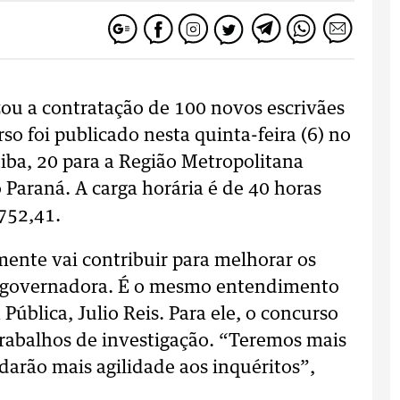
zou a contratação de 100 novos escrivães
urso foi publicado nesta quinta-feira (6) no
itiba, 20 para a Região Metropolitana
o Paraná. A carga horária é de 40 horas
752,41.
nte vai contribuir para melhorar os
 a governadora. É o mesmo entendimento
Pública, Julio Reis. Para ele, o concurso
 trabalhos de investigação. “Teremos mais
 darão mais agilidade aos inquéritos”,