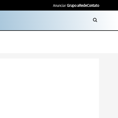
Anunciar
Grupo aRede
Contato