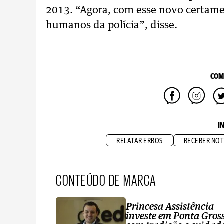
2013. “Agora, com esse novo certame
humanos da polícia”, disse.
COM
I
RELATAR ERROS
RECEBER NOT
CONTEÚDO DE MARCA
Princesa Assistência
investe em Ponta Gros