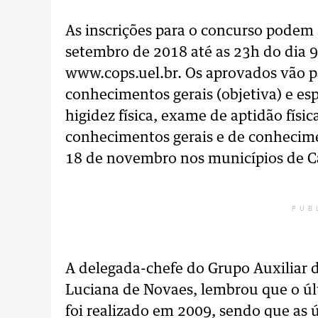
As inscrições para o concurso podem s
setembro de 2018 até as 23h do dia 9 
www.cops.uel.br. Os aprovados vão pa
conhecimentos gerais (objetiva) e esp
higidez física, exame de aptidão físi
conhecimentos gerais e de conhecimen
18 de novembro nos municípios de Ca
PUB
A delegada-chefe do Grupo Auxiliar d
Luciana de Novaes, lembrou que o úl
foi realizado em 2009, sendo que a