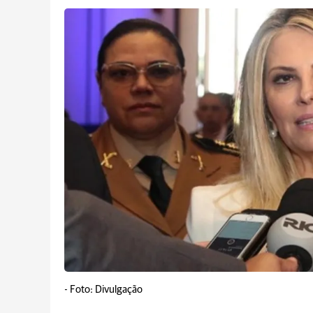
-
Foto: Divulgação