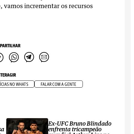
, vamos incrementar os recursos
PARTILHAR
NTERAGIR
ÍCIAS NO WHATS
FALAR COM A GENTE
Ex-UFC Bruno Blindado
sa
enfrenta tricampeão