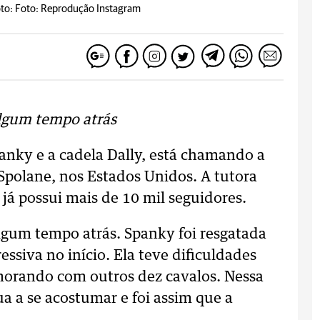
to: Foto: Reprodução Instagram
lgum tempo atrás
anky e a cadela Dally, está chamando a
polane, nos Estados Unidos. A tutora
 já possui mais de 10 mil seguidores.
gum tempo atrás. Spanky foi resgatada
ssiva no início. Ela teve dificuldades
morando com outros dez cavalos. Nessa
a a se acostumar e foi assim que a