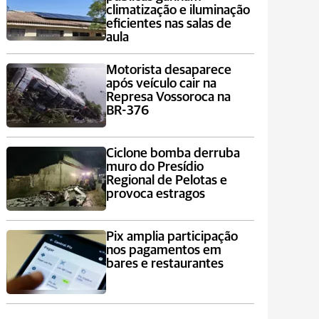
climatização e iluminação
eficientes nas salas de
aula
Motorista desaparece
após veículo cair na
Represa Vossoroca na
BR-376
Ciclone bomba derruba
muro do Presídio
Regional de Pelotas e
provoca estragos
Pix amplia participação
nos pagamentos em
bares e restaurantes