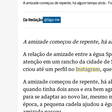
A amizade começou de repente, há algum tempo atrás -
Fo
Da Redação
@Siga-me
A amizade começou de repente, há a
A relação de amizade entre a égua Sp
atenção em um rancho da cidade de S
criou até um perfil no
Instagram
, que
A amizade começou de repente, há al
quando tinha dois anos e era bem agre
para se adaptar ao novo lar, mesmo 
época, a pequena cadela ajudou a égu