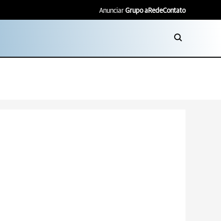
Anunciar
Grupo aRede
Contato