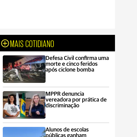
MAIS COTIDIANO
Defesa Civil confirma uma
morte e cinco feridos
após ciclone bomba
MPPR denuncia
vereadora por prática de
discriminação
Alunos de escolas
públicas ganham