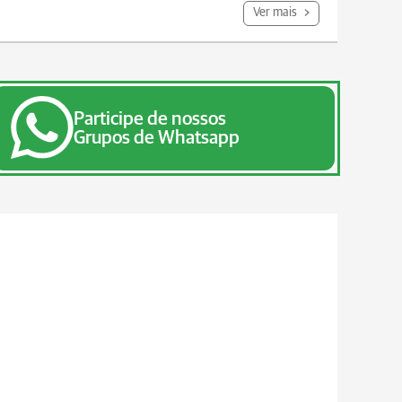
Ver mais
Participe de nossos
Grupos de Whatsapp