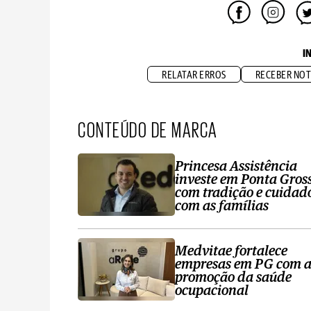
I
RELATAR ERROS
RECEBER NOT
CONTEÚDO DE MARCA
Princesa Assistência
investe em Ponta Gros
com tradição e cuidad
com as famílias
Medvitae fortalece
empresas em PG com 
promoção da saúde
ocupacional