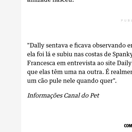
amizade nasceu.
PUB
"Dally sentava e ficava observando 
ela foi lá e subiu nas costas de Span
Francesca em entrevista ao site Daily
que elas têm uma na outra. É realmen
um cão pule nele quando quer".
Informações Canal do Pet
COM