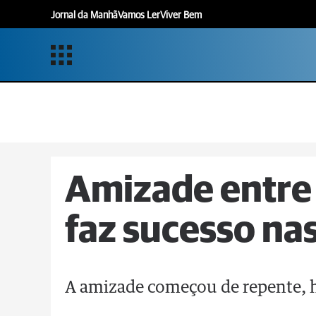
Jornal da Manhã
Vamos Ler
Viver Bem
Amizade entre 
faz sucesso nas
A amizade começou de repente, 