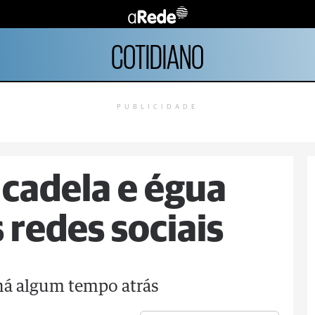
COTIDIANO
PUBLICIDADE
cadela e égua
 redes sociais
há algum tempo atrás