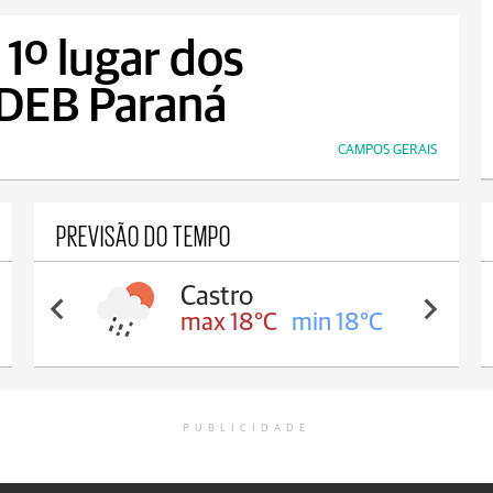
1º lugar dos
IDEB Paraná
CAMPOS GERAIS
PREVISÃO DO TEMPO
Carambeí
max 18°C
min 17°C
PUBLICIDADE