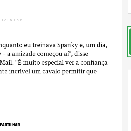
LICIDADE
enquanto eu treinava Spanky e, um dia,
ky – a amizade começou aí", disse
Mail. "É muito especial ver a confiança
te incrível um cavalo permitir que
PARTILHAR