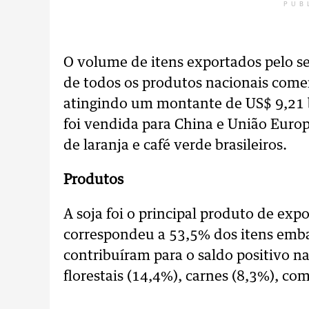
PUB
O volume de itens exportados pelo se
de todos os produtos nacionais come
atingindo um montante de US$ 9,21 b
foi vendida para China e União Europ
de laranja e café verde brasileiros.
Produtos
A soja foi o principal produto de exp
correspondeu a 53,5% dos itens emba
contribuíram para o saldo positivo n
florestais (14,4%), carnes (8,3%), co