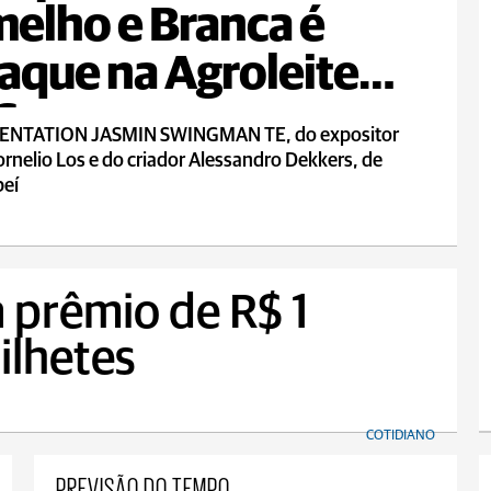
elho e Branca é
aque na Agroleite
6
NTATION JASMIN SWINGMAN TE, do expositor
rnelio Los e do criador Alessandro Dekkers, de
eí
 prêmio de R$ 1
ilhetes
COTIDIANO
PREVISÃO DO TEMPO