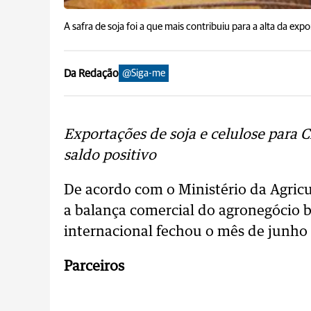
A safra de soja foi a que mais contribuiu para a alta da expo
Da Redação
@Siga-me
Exportações de soja e celulose para 
saldo positivo
De acordo com o Ministério da Agricu
a balança comercial do agronegócio b
internacional fechou o mês de junho
Parceiros