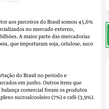
LICIDADE
tor aos parceiros do Brasil somou 45,6%
rcializados no mercado externo,
ilhões. A maior parte das mercadorias
eia, que importaram soja, celulose, suco
ortação do Brasil no período e
rcados em junho. Outros itens que
a balança comercial foram os produtos
mplexo sucroalcooleiro (7%) e café (3,9%).