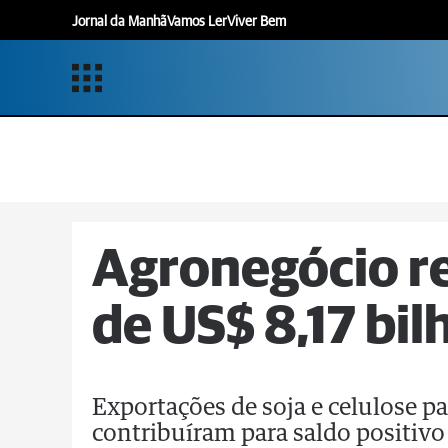
Jornal da Manhã
Vamos Ler
Viver Bem
Agronegócio re
de US$ 8,17 bi
Exportações de soja e celulose p
contribuíram para saldo positivo