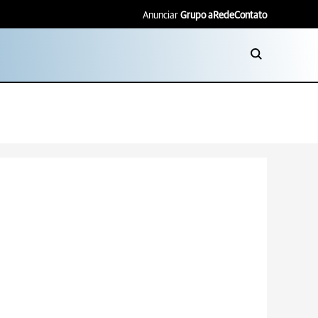
Anunciar
Grupo aRede
Contato