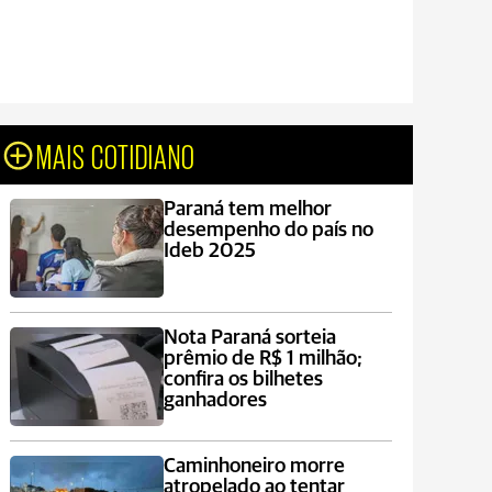
MAIS COTIDIANO
Paraná tem melhor
desempenho do país no
Ideb 2025
Nota Paraná sorteia
prêmio de R$ 1 milhão;
confira os bilhetes
ganhadores
Caminhoneiro morre
atropelado ao tentar