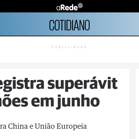
COTIDIANO
PUBLICIDADE
gistra superávit
lhões em junho
ara China e União Europeia