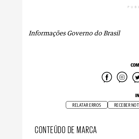
PUB
Informações Governo do Brasil
COM
I
RELATAR ERROS
RECEBER NOT
CONTEÚDO DE MARCA