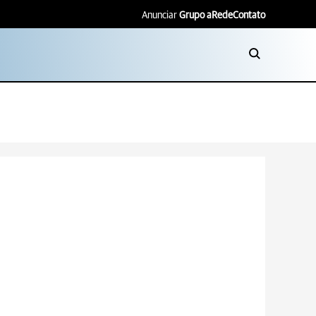
Anunciar
Grupo aRede
Contato