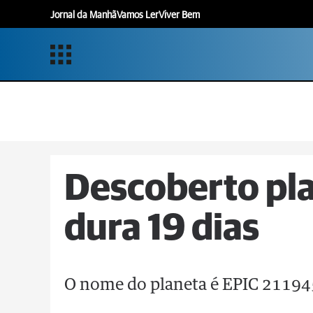
Jornal da Manhã
Vamos Ler
Viver Bem
Descoberto pl
dura 19 dias
O nome do planeta é EPIC 2119