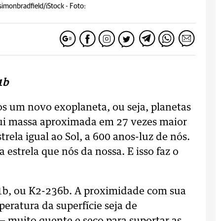
imonbradfield/iStock -
Foto:
1b
os um novo exoplaneta, ou seja, planetas
ssui massa aproximada em 27 vezes maior
trela igual ao Sol, a 600 anos-luz de nós.
estrela que nós da nossa. E isso faz o
1b, ou K2-236b. A proximidade com sua
eratura da superfície seja de