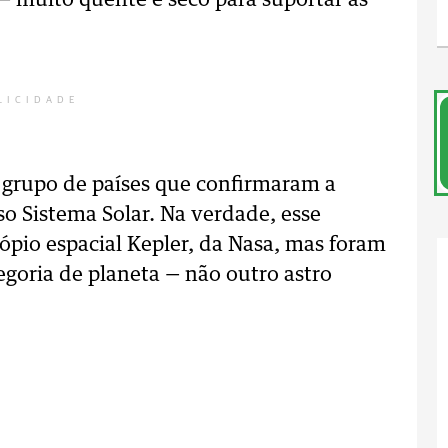
 muito quente e seco para suportar as
LICIDADE
o grupo de países que confirmaram a
so Sistema Solar. Na verdade, esse
scópio espacial Kepler, da Nasa, mas foram
goria de planeta — não outro astro