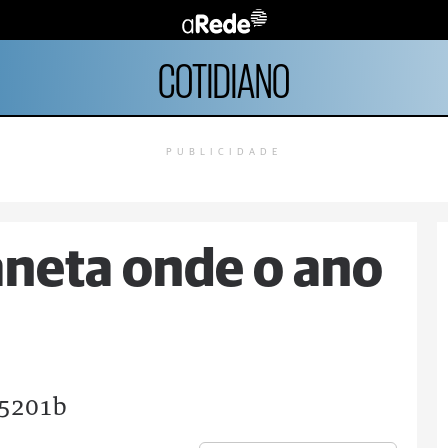
COTIDIANO
PUBLICIDADE
aneta onde o ano
45201b