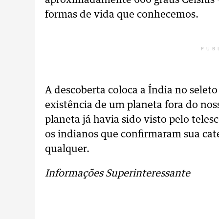
aproximadamente 600 graus Celsius —
formas de vida que conhecemos.
PUB
A descoberta coloca a Índia no selet
existência de um planeta fora do nos
planeta já havia sido visto pelo tele
os indianos que confirmaram sua cate
qualquer.
Informações Superinteressante