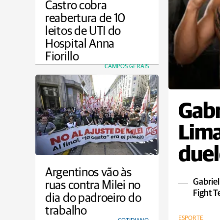
Castro cobra
reabertura de 10
leitos de UTI do
Hospital Anna
Fiorillo
CAMPOS GERAIS
Gabr
Lim
duel
Argentinos vão às
Gabriel
ruas contra Milei no
Fight 
dia do padroeiro do
trabalho
ESPORTE