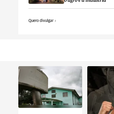
o agro e a indústria
Quero divulgar