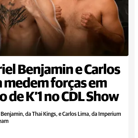
iel Benjamin e Carlos
a medem forças em
o de K’1 no CDL Show
 Benjamin, da Thai Kings, e Carlos Lima, da Imperium
Team