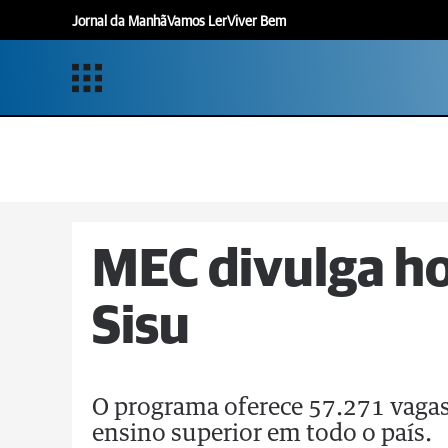
Jornal da Manhã
Vamos Ler
Viver Bem
MEC divulga ho
Sisu
O programa oferece 57.271 vagas
ensino superior em todo o país.