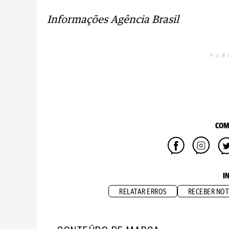
Informações Agência Brasil
PUB
COM
I
RELATAR ERROS
RECEBER NOT