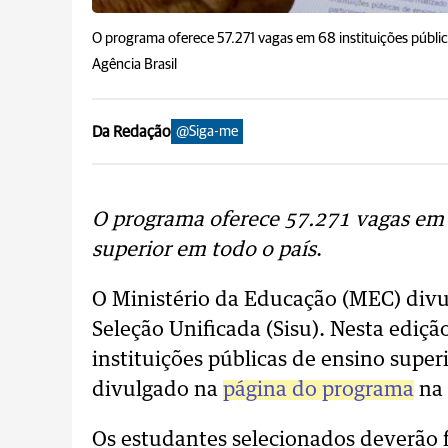
O programa oferece 57.271 vagas em 68 instituições públic
Agência Brasil
Da Redação
@Siga-me
O programa oferece 57.271 vagas em 6
superior em todo o país
.
O Ministério da Educação (MEC) divul
Seleção Unificada (Sisu). Nesta ediç
instituições públicas de ensino super
divulgado na
página do programa
na 
Os estudantes selecionados deverão f