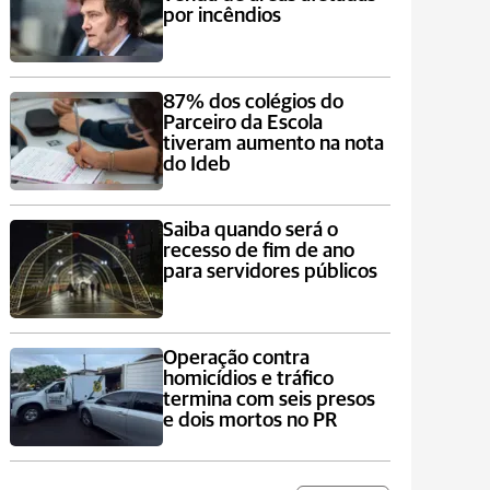
por incêndios
87% dos colégios do
Parceiro da Escola
tiveram aumento na nota
do Ideb
Saiba quando será o
recesso de fim de ano
para servidores públicos
Operação contra
homicídios e tráfico
termina com seis presos
e dois mortos no PR