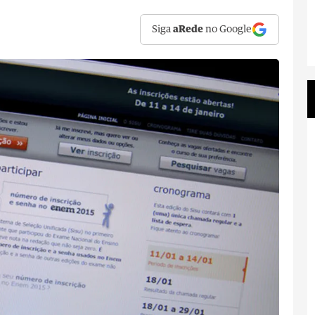
Siga
aRede
no Google