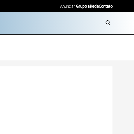
Anunciar
Grupo aRede
Contato