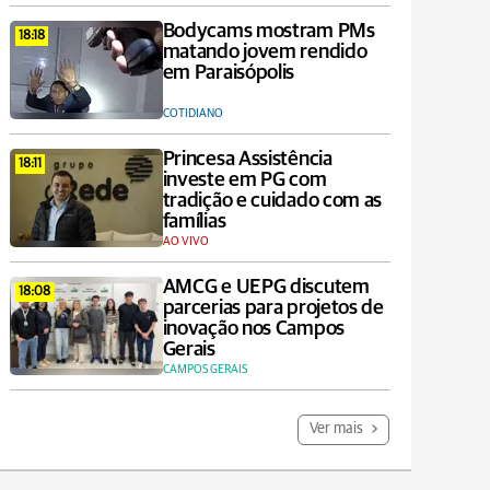
Bodycams mostram PMs
18:18
matando jovem rendido
em Paraisópolis
COTIDIANO
Princesa Assistência
18:11
investe em PG com
tradição e cuidado com as
famílias
AO VIVO
AMCG e UEPG discutem
18:08
parcerias para projetos de
inovação nos Campos
Gerais
CAMPOS GERAIS
Ver mais