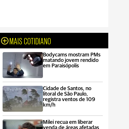
MAIS COTIDIANO
Bodycams mostram PMs
matando jovem rendido
em Paraisópolis
Cidade de Santos, no
litoral de São Paulo,
registra ventos de 109
km/h
Milei recua em liberar
venda de áreas afetadas