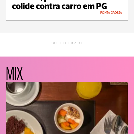
colide contra carro em PG
PONTA GROSSA
PUBLICIDADE
MIX