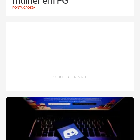
mulher em PG
PONTA GROSSA
PUBLICIDADE