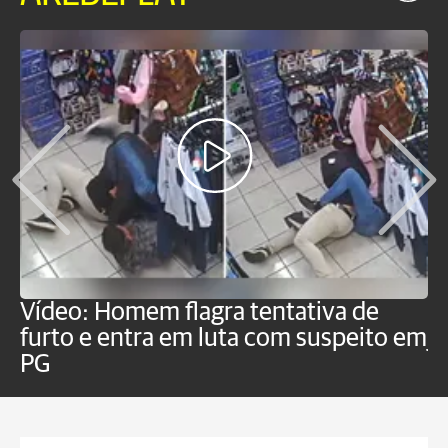
Vídeo: Homem flagra tentativa de
B
furto e entra em luta com suspeito em
j
PG