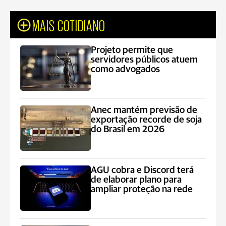
MAIS COTIDIANO
Projeto permite que
servidores públicos atuem
como advogados
Anec mantém previsão de
exportação recorde de soja
do Brasil em 2026
AGU cobra e Discord terá
de elaborar plano para
ampliar proteção na rede