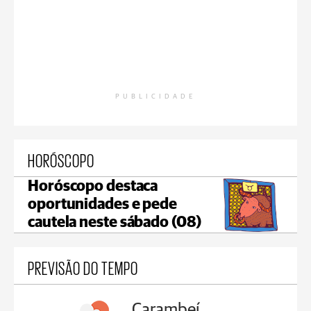
PUBLICIDADE
HORÓSCOPO
Horóscopo destaca
oportunidades e pede
cautela neste sábado (08)
PREVISÃO DO TEMPO
Carambeí