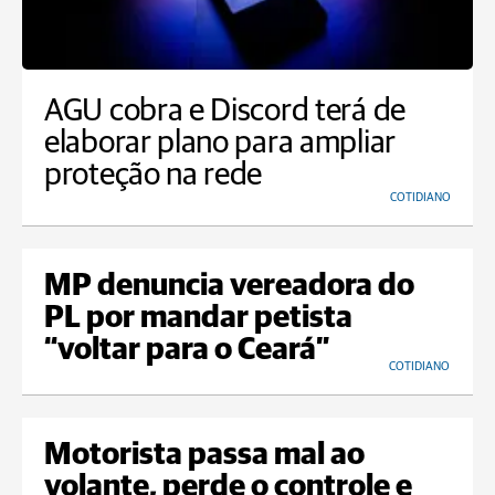
AGU cobra e Discord terá de
elaborar plano para ampliar
proteção na rede
COTIDIANO
MP denuncia vereadora do
PL por mandar petista
“voltar para o Ceará”
COTIDIANO
Motorista passa mal ao
volante, perde o controle e