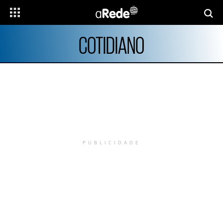
COTIDIANO
PUBLICIDADE