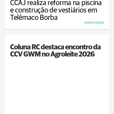
CCAJ realiza reforma na piscina
e construção de vestiários em
Telêmaco Borba
CAMPOS GERAIS
Coluna RC destaca encontro da
CCV GWM no Agroleite 2026