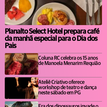
Planalto Select Hotel prepara café
da manhã especial para o Dia dos
Pais
Coluna RC celebra os 15 anos
de Manoela Menarim Requião
Ateliê Criativo oferece
workshop de teatro e dança
neste sábado em PG
Era dos dinossauros invade o