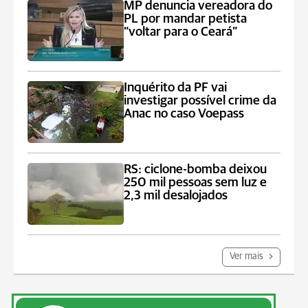
MP denuncia vereadora do
PL por mandar petista
“voltar para o Ceará”
Inquérito da PF vai
investigar possível crime da
Anac no caso Voepass
RS: ciclone-bomba deixou
250 mil pessoas sem luz e
2,3 mil desalojados
Ver mais