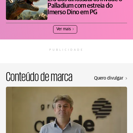
Palladium com estreia do
Imerso Dino em PG
Ver mais
PUBLICIDADE
Conteúdo de marca
Quero divulgar